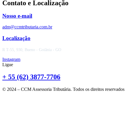
Contato e Localização
Nosso e-mail
adm@ccmtributaria.com.br
Localização
R T-55, 930, Bueno - Goiânia - GO
Instagram
Ligue
+ 55 (62) 3877-7706
© 2024 – CCM Assessoria Tributária. Todos os direitos reservados