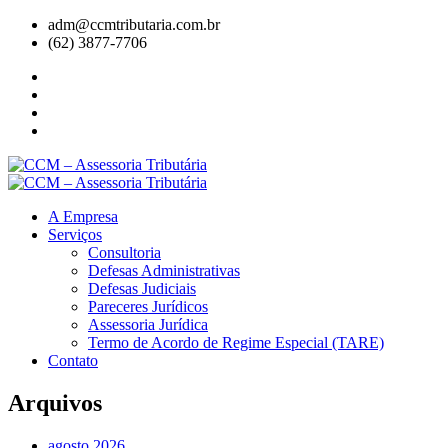
adm@ccmtributaria.com.br
(62) 3877-7706
A Empresa
Serviços
Consultoria
Defesas Administrativas
Defesas Judiciais
Pareceres Jurídicos
Assessoria Jurídica
Termo de Acordo de Regime Especial (TARE)
Contato
Arquivos
agosto 2026