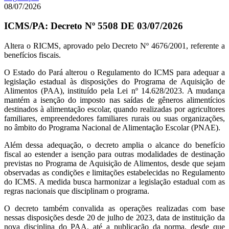
08/07/2026
ICMS/PA: Decreto Nº 5508 DE 03/07/2026
Altera o RICMS, aprovado pelo Decreto Nº 4676/2001, referente a
benefícios fiscais.
O Estado do Pará alterou o Regulamento do ICMS para adequar a
legislação estadual às disposições do Programa de Aquisição de
Alimentos (PAA), instituído pela Lei nº 14.628/2023. A mudança
mantém a isenção do imposto nas saídas de gêneros alimentícios
destinados à alimentação escolar, quando realizadas por agricultores
familiares, empreendedores familiares rurais ou suas organizações,
no âmbito do Programa Nacional de Alimentação Escolar (PNAE).
Além dessa adequação, o decreto amplia o alcance do benefício
fiscal ao estender a isenção para outras modalidades de destinação
previstas no Programa de Aquisição de Alimentos, desde que sejam
observadas as condições e limitações estabelecidas no Regulamento
do ICMS. A medida busca harmonizar a legislação estadual com as
regras nacionais que disciplinam o programa.
O decreto também convalida as operações realizadas com base
nessas disposições desde 20 de julho de 2023, data de instituição da
nova disciplina do PAA, até a publicação da norma, desde que