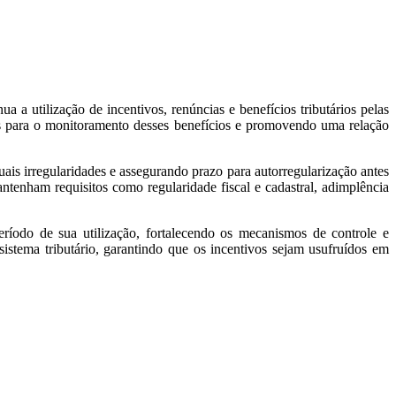
a utilização de incentivos, renúncias e benefícios tributários pelas
aros para o monitoramento desses benefícios e promovendo uma relação
ais irregularidades e assegurando prazo para autorregularização antes
tenham requisitos como regularidade fiscal e cadastral, adimplência
eríodo de sua utilização, fortalecendo os mecanismos de controle e
istema tributário, garantindo que os incentivos sejam usufruídos em