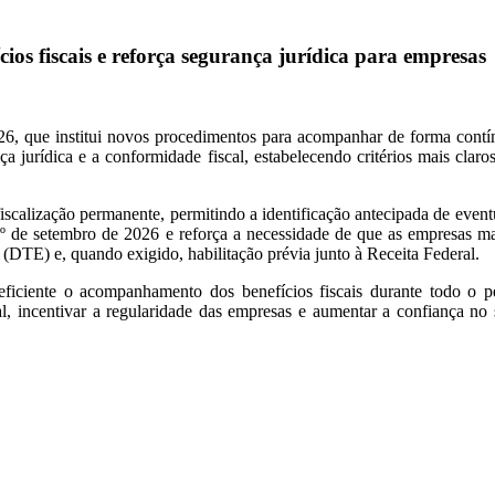
s fiscais e reforça segurança jurídica para empresas
 que institui novos procedimentos para acompanhar de forma contínua 
nça jurídica e a conformidade fiscal, estabelecendo critérios mais cl
scalização permanente, permitindo a identificação antecipada de eventu
 de setembro de 2026 e reforça a necessidade de que as empresas man
(DTE) e, quando exigido, habilitação prévia junto à Receita Federal.
 eficiente o acompanhamento dos benefícios fiscais durante todo o p
l, incentivar a regularidade das empresas e aumentar a confiança no s