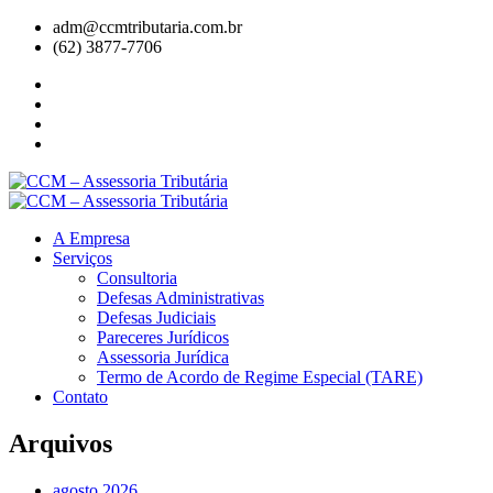
adm@ccmtributaria.com.br
(62) 3877-7706
A Empresa
Serviços
Consultoria
Defesas Administrativas
Defesas Judiciais
Pareceres Jurídicos
Assessoria Jurídica
Termo de Acordo de Regime Especial (TARE)
Contato
Arquivos
agosto 2026