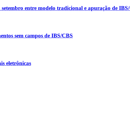
m setembro entre modelo tradicional e apuração de IB
umentos sem campos de IBS/CBS
s eletrônicas