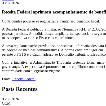
03/07/2026
Receita Federal aprimora acompanhamento de benefício
Contribuintes poderão se regularizar e manter seu benefício fiscal.
A Receita Federal publicou a Instrução Normativa RFB nº 2.332/2026,
pessoas jurídicas. A medida busca ampliar a transparência, a segura
mais cooperativa entre o Fisco e os contribuintes.
A nova regulamentação prevê o uso de sistemas informatizados para fi
da adoção de medidas administrativas. A norma entra em vigor em 1º
perante o FGTS e o Cadin, adesão ao Domicílio Tributário Eletrônico 
Com a iniciativa, a Administração Tributária pretende tornar mais
governança. A expectativa é promover maior equilíbrio concorrencia
conformidade com a legislação vigente.
Fonte:
Receita Federal
Posts Recentes
05/08/2026
CCM