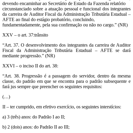
devendo encaminhar ao Secretário de Estado da Fazenda relatório
circunstanciado sobre a atuação pessoal e funcional dos integrantes
da carreira de Auditor Fiscal da Administração Tributária Estadual –
AFTE ao final do estágio probatório, concluindo,
fundamentadamente, pela sua confirmação ou não no cargo.” (NR)
XXV – o art. 37:trânsito
“Art. 37. O desenvolvimento dos integrantes da carreira de Auditor
Fiscal da Administração Tributária Estadual – AFTE se dará
mediante progressão.” (NR)
XXVI – o inciso II do art. 38:
“Art. 38. Progressão é a passagem do servidor, dentro da mesma
classe, do padrão em que se encontra para o padrão subsequente e
fará jus sempre que preencher os seguintes requisitos:
(…)
II – ter cumprido, em efetivo exercício, os seguintes interstícios:
a) 3 (três) anos: do Padrão I ao II;
b) 2 (dois) anos: do Padrão II ao III;