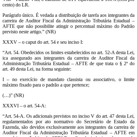
cento) do LR.
Parágrafo único. É vedada a distribuição de tarefa aos integrantes da
carreira de Auditor Fiscal da Administração Tributária Estadual –
AFTE que não possibilite atingir o percentual máximo do Padrão
previsto neste artigo.” (NR)
XXXV – o caput do art. 54 e seu inciso I:
“Art. 54. Obedecidos os limites estabelecidos no art. 52-A desta Lei,
ica assegurado aos integrantes da carreira de Auditor Fiscal da
Administração Tributária Estadual – AFTE de que trata o § 2º do
art. 49 desta Lei, na forma seguinte:
I – no exercício de mandato classista ou associativo, o limite
máximo fixado para o padrão a que pertence;
(…)” (NR)
XXXVI – o art. 54-A:
“Art. 54-A. Os adicionais previstos no inciso V do art. 47 desta Lei,
regulamentados por ato normativo do Secretário de Estado da
Fazenda, são devidos exclusivamente aos integrantes da carreira de
Auditor Fiscal da Administração Tributária Estadual – AFTE em