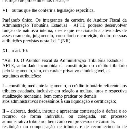
instrução de procedimentos fiscais; e
VI – outras que lhe conferir a legislação específica.
Parágrafo único. Os integrantes da carreira de Auditor Fiscal da
Administração Tributária Estadual – AFTE poderão desenvolver
função de natureza interna, desde que relacionada a atividades de
assessoramento, julgamento, consultoria e correição, dentro de suas
atribuições previstas nesta Lei.” (NR)
XI – o art. 10:
“Art. 10. O Auditor Fiscal da Administração Tributária Estadual –
AFTE, autoridade incumbida da constituição do crédito tributário
pelo lançamento, tem, em caráter privativo e indelegável, as
seguintes atribuições:
I – constituir, mediante lançamento, o crédito tributário referente aos
tributos estaduais, inclusive em relação a multas, juros e respectiva
atualização monetária, bem como praticar os demais
atos administrativos necessários à sua liquidação e certificação;
II – elaborar, decidir, instruir e apresentar contestação à defesa e ao
recurso, de forma individual ou colegiada, em processo
administrativo tributário, bem como em processos de consulta,
restituição ou compensação de tributos e de reconhecimento de