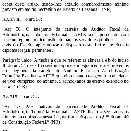
caput deste artigo, sendo-lhes exigido comparecimento mínimo
previsto em ato do Secretário de Estado da Fazenda.” (NR)
XXXVIII – o art. 56:
“Art. 56. O integrante da carreira de Auditor Fiscal da
Administração Tributária Estadual – AFTE será aposentado com
base no regime jurídico instituído para os servidores públicos
civis do Estado, aplicando-se o disposto nesta Lei e nos demais
diplomas legais pertinentes.
Parágrafo único. A média a que se referem as alíneas a e b do inciso
III do art. 54 desta Lei será incorporada integralmente aos proventos
do integrante da carreira de Auditor Fiscal da Administração
Tributária Estadual – AFTE quando de sua passagem à inatividade,
se tiver cumprido, no mínimo, 5 (cinco) anos de efetivo exercício no
cargo.” (NR)
XXXIX – o art. 57:
“Art. 57. Aos inativos da carreira de Auditor Fiscal da
Administração Tributária Estadual – AFTE ficam assegurados os
direitos preconizados nesta Lei, na forma disposta no § 8º do art. 40
da Constituição Federal.” (NR)