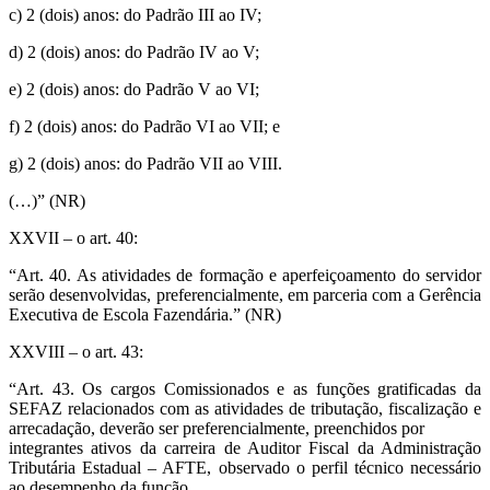
c) 2 (dois) anos: do Padrão III ao IV;
d) 2 (dois) anos: do Padrão IV ao V;
e) 2 (dois) anos: do Padrão V ao VI;
f) 2 (dois) anos: do Padrão VI ao VII; e
g) 2 (dois) anos: do Padrão VII ao VIII.
(…)” (NR)
XXVII – o art. 40:
“Art. 40. As atividades de formação e aperfeiçoamento do servidor
serão desenvolvidas, preferencialmente, em parceria com a Gerência
Executiva de Escola Fazendária.” (NR)
XXVIII – o art. 43:
“Art. 43. Os cargos Comissionados e as funções gratificadas da
SEFAZ relacionados com as atividades de tributação, fiscalização e
arrecadação, deverão ser preferencialmente, preenchidos por
integrantes ativos da carreira de Auditor Fiscal da Administração
Tributária Estadual – AFTE, observado o perfil técnico necessário
ao desempenho da função.