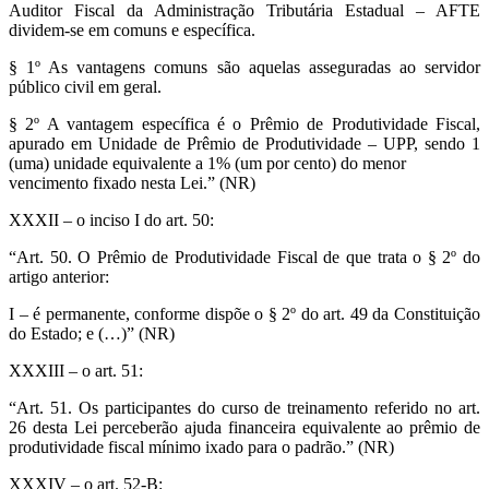
Auditor Fiscal da Administração Tributária Estadual – AFTE
dividem-se em comuns e específica.
§ 1º As vantagens comuns são aquelas asseguradas ao servidor
público civil em geral.
§ 2º A vantagem específica é o Prêmio de Produtividade Fiscal,
apurado em Unidade de Prêmio de Produtividade – UPP, sendo 1
(uma) unidade equivalente a 1% (um por cento) do menor
vencimento fixado nesta Lei.” (NR)
XXXII – o inciso I do art. 50:
“Art. 50. O Prêmio de Produtividade Fiscal de que trata o § 2º do
artigo anterior:
I – é permanente, conforme dispõe o § 2º do art. 49 da Constituição
do Estado; e (…)” (NR)
XXXIII – o art. 51:
“Art. 51. Os participantes do curso de treinamento referido no art.
26 desta Lei perceberão ajuda financeira equivalente ao prêmio de
produtividade fiscal mínimo ixado para o padrão.” (NR)
XXXIV – o art. 52-B: