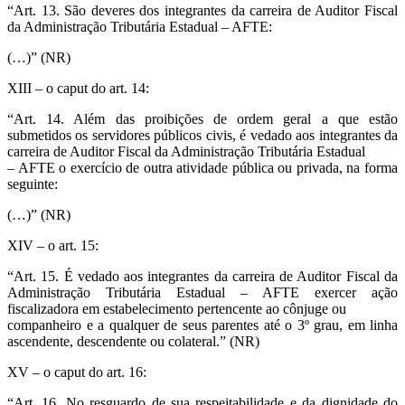
“Art. 13. São deveres dos integrantes da carreira de Auditor Fiscal
da Administração Tributária Estadual – AFTE:
(…)” (NR)
XIII – o caput do art. 14:
“Art. 14. Além das proibições de ordem geral a que estão
submetidos os servidores públicos civis, é vedado aos integrantes da
carreira de Auditor Fiscal da Administração Tributária Estadual
– AFTE o exercício de outra atividade pública ou privada, na forma
seguinte:
(…)” (NR)
XIV – o art. 15:
“Art. 15. É vedado aos integrantes da carreira de Auditor Fiscal da
Administração Tributária Estadual – AFTE exercer ação
fiscalizadora em estabelecimento pertencente ao cônjuge ou
companheiro e a qualquer de seus parentes até o 3º grau, em linha
ascendente, descendente ou colateral.” (NR)
XV – o caput do art. 16:
“Art. 16. No resguardo de sua respeitabilidade e da dignidade do