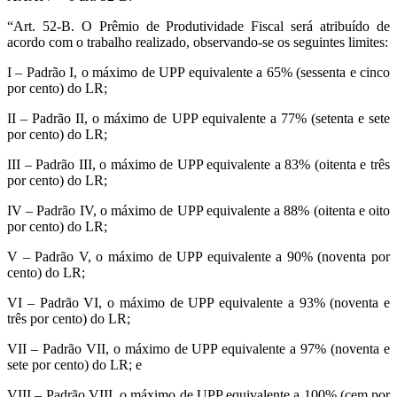
“Art. 52-B. O Prêmio de Produtividade Fiscal será atribuído de
acordo com o trabalho realizado, observando-se os seguintes limites:
I – Padrão I, o máximo de UPP equivalente a 65% (sessenta e cinco
por cento) do LR;
II – Padrão II, o máximo de UPP equivalente a 77% (setenta e sete
por cento) do LR;
III – Padrão III, o máximo de UPP equivalente a 83% (oitenta e três
por cento) do LR;
IV – Padrão IV, o máximo de UPP equivalente a 88% (oitenta e oito
por cento) do LR;
V – Padrão V, o máximo de UPP equivalente a 90% (noventa por
cento) do LR;
VI – Padrão VI, o máximo de UPP equivalente a 93% (noventa e
três por cento) do LR;
VII – Padrão VII, o máximo de UPP equivalente a 97% (noventa e
sete por cento) do LR; e
VIII – Padrão VIII, o máximo de UPP equivalente a 100% (cem por