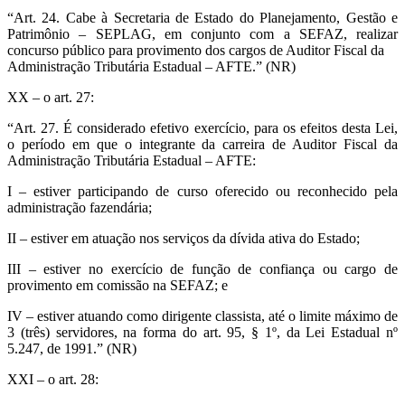
“Art. 24. Cabe à Secretaria de Estado do Planejamento, Gestão e
Patrimônio – SEPLAG, em conjunto com a SEFAZ, realizar
concurso público para provimento dos cargos de Auditor Fiscal da
Administração Tributária Estadual – AFTE.” (NR)
XX – o art. 27:
“Art. 27. É considerado efetivo exercício, para os efeitos desta Lei,
o período em que o integrante da carreira de Auditor Fiscal da
Administração Tributária Estadual – AFTE:
I – estiver participando de curso oferecido ou reconhecido pela
administração fazendária;
II – estiver em atuação nos serviços da dívida ativa do Estado;
III – estiver no exercício de função de confiança ou cargo de
provimento em comissão na SEFAZ; e
IV – estiver atuando como dirigente classista, até o limite máximo de
3 (três) servidores, na forma do art. 95, § 1º, da Lei Estadual nº
5.247, de 1991.” (NR)
XXI – o art. 28: