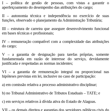
I – política de gestão de pessoas, com vistas a garantir o
aperfeiçoamento do desempenho das atribuições do cargo;
II – autonomia técnica e independência no exercício de suas
funções, observado o planejamento da Administração Tributária;
III – estrutura de carreira que assegure desenvolvimento funcional
em bases técnicas e profissionais;
IV – remuneração compatível com a complexidade das atribuições
do cargo;
V – a garantia de designação para tarefas próprias, somente
fundamentada em razão de interesse do serviço, devidamente
justificada e respeitadas as normas incidentes;
VI – a garantia de remuneração integral ou proporcional nas
hipóteses previstas em lei, inclusive no caso de participação:
a) em comissão relativa a processo administrativo disciplinar;
b) no Tribunal Administrativo de Tributos Estaduais – TATE; e
c) em serviços relativos à dívida ativa do Estado de Alagoas.
VII – os demais direitos e garantias dos servidores públicos civis do