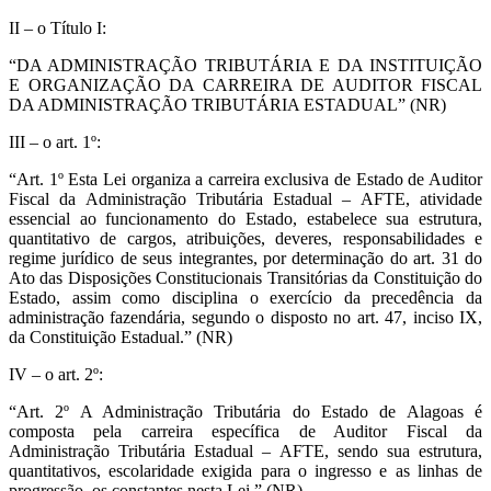
II – o Título I:
“DA ADMINISTRAÇÃO TRIBUTÁRIA E DA INSTITUIÇÃO
E ORGANIZAÇÃO DA CARREIRA DE AUDITOR FISCAL
DA ADMINISTRAÇÃO TRIBUTÁRIA ESTADUAL” (NR)
III – o art. 1º:
“Art. 1º Esta Lei organiza a carreira exclusiva de Estado de Auditor
Fiscal da Administração Tributária Estadual – AFTE, atividade
essencial ao funcionamento do Estado, estabelece sua estrutura,
quantitativo de cargos, atribuições, deveres, responsabilidades e
regime jurídico de seus integrantes, por determinação do art. 31 do
Ato das Disposições Constitucionais Transitórias da Constituição do
Estado, assim como disciplina o exercício da precedência da
administração fazendária, segundo o disposto no art. 47, inciso IX,
da Constituição Estadual.” (NR)
IV – o art. 2º:
“Art. 2º A Administração Tributária do Estado de Alagoas é
composta pela carreira específica de Auditor Fiscal da
Administração Tributária Estadual – AFTE, sendo sua estrutura,
quantitativos, escolaridade exigida para o ingresso e as linhas de
progressão, os constantes nesta Lei.” (NR)