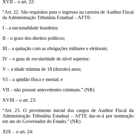
XVII – o art. 22:
“Art. 22. São requisitos para o ingresso na carreira de Auditor Fiscal
da Administração Tributária Estadual – AFTE:
I – a nacionalidade brasileira;
II – o gozo dos direitos políticos;
III – a quitação com as obrigações militares e eleitorais;
IV – o grau de escolaridade de nível superior;
V – a idade mínima de 18 (dezoito) anos;
VI – a aptidão física e mental; e
VII – não possuir antecedentes criminais.” (NR)
XVIII – o art. 23:
“Art. 23. O provimento inicial dos cargos de Auditor Fiscal da
Administração Tributária Estadual – AFTE dar-se-á por nomeação
em ato do Governador do Estado.” (NR)
XIX – o art. 24: