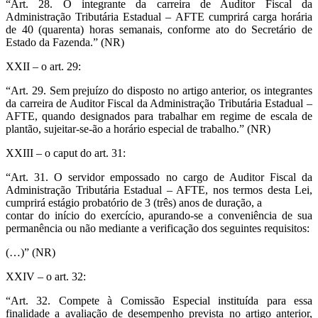
“Art. 28. O integrante da carreira de Auditor Fiscal da
Administração Tributária Estadual – AFTE cumprirá carga horária
de 40 (quarenta) horas semanais, conforme ato do Secretário de
Estado da Fazenda.” (NR)
XXII – o art. 29:
“Art. 29. Sem prejuízo do disposto no artigo anterior, os integrantes
da carreira de Auditor Fiscal da Administração Tributária Estadual –
AFTE, quando designados para trabalhar em regime de escala de
plantão, sujeitar-se-ão a horário especial de trabalho.” (NR)
XXIII – o caput do art. 31:
“Art. 31. O servidor empossado no cargo de Auditor Fiscal da
Administração Tributária Estadual – AFTE, nos termos desta Lei,
cumprirá estágio probatório de 3 (três) anos de duração, a
contar do início do exercício, apurando-se a conveniência de sua
permanência ou não mediante a verificação dos seguintes requisitos:
(…)” (NR)
XXIV – o art. 32:
“Art. 32. Compete à Comissão Especial instituída para essa
finalidade a avaliação de desempenho prevista no artigo anterior,