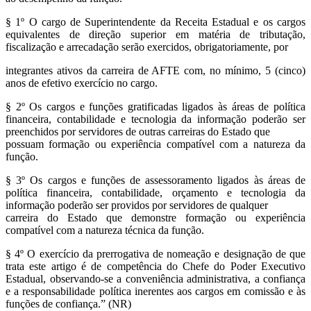
§ 1º O cargo de Superintendente da Receita Estadual e os cargos
equivalentes de direção superior em matéria de tributação,
fiscalização e arrecadação serão exercidos, obrigatoriamente, por
integrantes ativos da carreira de AFTE com, no mínimo, 5 (cinco)
anos de efetivo exercício no cargo.
§ 2º Os cargos e funções gratificadas ligados às áreas de política
financeira, contabilidade e tecnologia da informação poderão ser
preenchidos por servidores de outras carreiras do Estado que
possuam formação ou experiência compatível com a natureza da
função.
§ 3º Os cargos e funções de assessoramento ligados às áreas de
política financeira, contabilidade, orçamento e tecnologia da
informação poderão ser providos por servidores de qualquer
carreira do Estado que demonstre formação ou experiência
compatível com a natureza técnica da função.
§ 4º O exercício da prerrogativa de nomeação e designação de que
trata este artigo é de competência do Chefe do Poder Executivo
Estadual, observando-se a conveniência administrativa, a confiança
e a responsabilidade política inerentes aos cargos em comissão e às
funções de confiança.” (NR)