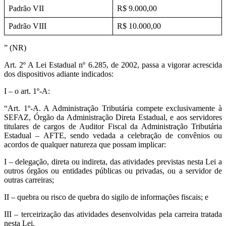
Padrão VII
R$ 9.000,00
Padrão VIII
R$ 10.000,00
” (NR)
Art. 2º A Lei Estadual nº 6.285, de 2002, passa a vigorar acrescida
dos dispositivos adiante indicados:
I – o art. 1º-A:
“Art. 1º-A. A Administração Tributária compete exclusivamente à
SEFAZ, Órgão da Administração Direta Estadual, e aos servidores
titulares de cargos de Auditor Fiscal da Administração Tributária
Estadual – AFTE, sendo vedada a celebração de convênios ou
acordos de qualquer natureza que possam implicar:
I – delegação, direta ou indireta, das atividades previstas nesta Lei a
outros órgãos ou entidades públicas ou privadas, ou a servidor de
outras carreiras;
II – quebra ou risco de quebra do sigilo de informações fiscais; e
III – terceirização das atividades desenvolvidas pela carreira tratada
nesta Lei.