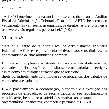
V – o art. 3º:
“Art. 3º O provimento, a vacância e o exercício do cargo de Auditor
Fiscal da Administração Tributária Estadual – AFTE, bem como o
vencimento, as vantagens, as garantias, os direitos, as prerrogativas e
os deveres, são regulados por esta Lei.” (NR)
VI – o art. 4º:
“Art. 4º O cargo de Auditor Fiscal da Administração Tributária
Estadual – AFTE é de provimento efetivo, e aos seus titulares, na
conformidade de suas atribuições, compete:
I – o exercício pleno das atividades fiscais em estabelecimentos,
entidades e a fiscalização em trânsito sobre mercadorias e serviços,
assim como em qualquer situação que se relacione,
direta ou indiretamente com hipóteses de incidência dos tributos de
competência estadual; e
II – o planejamento, a coordenação, o controle e a execução dos
processos de arrecadação da receita tributária, seu recolhimento e
classificação, bem como as atividades relativas aos assuntos
orçamentários, financeiros, contábeis e patrimoniais.” (NR)