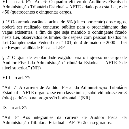
VII – o art. 6º: “Art. 6º O quadro efetivo de Auditores Fiscais da
Administração Tributária Estadual – AFTE criado por esta Lei, é de
450 (quatrocentos e cinquenta) cargos.
§ 1º Ocorrendo vacância acima de 5% (cinco por cento) dos cargos,
poderá ser realizado concurso público para o preenchimento das
vagas existentes, a fim de que seja mantido o contingente fixado
nesta Lei, observados os limites de despesa com pessoal fixados na
Lei Complementar Federal de nº 101, de 4 de maio de 2000 – Lei
de Responsabilidade Fiscal – LRF.
§ 2º O grau de escolaridade exigido para o ingresso no cargo de
Auditor Fiscal da Administração Tributária Estadual – AFTE é de
nível superior.” (NR)
VIII – o art. 7º:
“Art. 7º A carreira de Auditor Fiscal da Administração Tributária
Estadual – AFTE organiza-se em classe única, subdividindo-se em 8
(oito) padrões para progressão horizontal.” (NR)
IX – o art. 8º:
“Art. 8º Aos integrantes da carreira de Auditor Fiscal da
Administração Tributária Estadual – AFTE são assegurados: