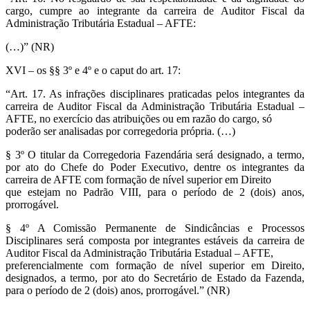
cargo, cumpre ao integrante da carreira de Auditor Fiscal da
Administração Tributária Estadual – AFTE:
(…)” (NR)
XVI – os §§ 3º e 4º e o caput do art. 17:
“Art. 17. As infrações disciplinares praticadas pelos integrantes da
carreira de Auditor Fiscal da Administração Tributária Estadual –
AFTE, no exercício das atribuições ou em razão do cargo, só
poderão ser analisadas por corregedoria própria. (…)
§ 3º O titular da Corregedoria Fazendária será designado, a termo,
por ato do Chefe do Poder Executivo, dentre os integrantes da
carreira de AFTE com formação de nível superior em Direito
que estejam no Padrão VIII, para o período de 2 (dois) anos,
prorrogável.
§ 4º A Comissão Permanente de Sindicâncias e Processos
Disciplinares será composta por integrantes estáveis da carreira de
Auditor Fiscal da Administração Tributária Estadual – AFTE,
preferencialmente com formação de nível superior em Direito,
designados, a termo, por ato do Secretário de Estado da Fazenda,
para o período de 2 (dois) anos, prorrogável.” (NR)