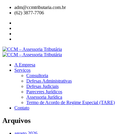
adm@ccmtributaria.com.br
(62) 3877-7706
A Empresa
Serviços
Consultoria
Defesas Administrativas
Defesas Judiciais
Pareceres Jurídicos
Assessoria Jurídica
Termo de Acordo de Regime Especial (TARE)
Contato
Arquivos
agosto 2026