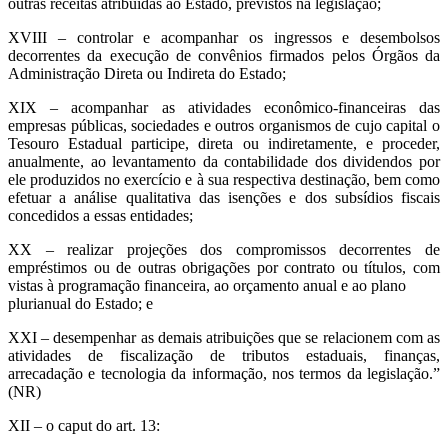
outras receitas atribuídas ao Estado, previstos na legislação;
XVIII – controlar e acompanhar os ingressos e desembolsos
decorrentes da execução de convênios firmados pelos Órgãos da
Administração Direta ou Indireta do Estado;
XIX – acompanhar as atividades econômico-financeiras das
empresas públicas, sociedades e outros organismos de cujo capital o
Tesouro Estadual participe, direta ou indiretamente, e proceder,
anualmente, ao levantamento da contabilidade dos dividendos por
ele produzidos no exercício e à sua respectiva destinação, bem como
efetuar a análise qualitativa das isenções e dos subsídios fiscais
concedidos a essas entidades;
XX – realizar projeções dos compromissos decorrentes de
empréstimos ou de outras obrigações por contrato ou títulos, com
vistas à programação financeira, ao orçamento anual e ao plano
plurianual do Estado; e
XXI – desempenhar as demais atribuições que se relacionem com as
atividades de fiscalização de tributos estaduais, finanças,
arrecadação e tecnologia da informação, nos termos da legislação.”
(NR)
XII – o caput do art. 13: