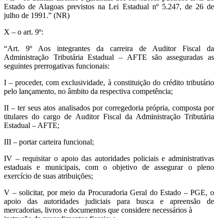
Estado de Alagoas previstos na Lei Estadual nº 5.247, de 26 de
julho de 1991.” (NR)
X – o art. 9º:
“Art. 9º Aos integrantes da carreira de Auditor Fiscal da
Administração Tributária Estadual – AFTE são asseguradas as
seguintes prerrogativas funcionais:
I – proceder, com exclusividade, à constituição do crédito tributário
pelo lançamento, no âmbito da respectiva competência;
II – ter seus atos analisados por corregedoria própria, composta por
titulares do cargo de Auditor Fiscal da Administração Tributária
Estadual – AFTE;
III – portar carteira funcional;
IV – requisitar o apoio das autoridades policiais e administrativas
estaduais e municipais, com o objetivo de assegurar o pleno
exercício de suas atribuições;
V – solicitar, por meio da Procuradoria Geral do Estado – PGE, o
apoio das autoridades judiciais para busca e apreensão de
mercadorias, livros e documentos que considere necessários à