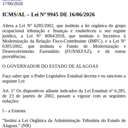
17/06/2026
ICMS/AL – Lei Nº 9945 DE 16/06/2026
Altera a Lei Nº 6285/2002, que instituiu a lei orgânica do grupo
ocupacional tributação e finanças e estabeleceu o seu regime
jurídico, a Lei Nº 8084/2018, que instituiu o Incentivo à
Modernização da Relação Fisco-Contribuinte (IMFC), e a Lei Nº
6305/2002, que instituiu o Fundo de Modernização e
Desenvolvimento Fazendário (FUNSEFAZ), e dá outras
providências.
O GOVERNADOR DO ESTADO DE ALAGOAS
Faço saber que o Poder Legislativo Estadual decreta e eu sanciono a
seguinte Lei:
Art. 1º Os dispositivos adiante indicados da Lei Estadual nº 6.285,
de 23 de janeiro de 2002, passam a vigorar com as seguintes
redações:
I – a Ementa:
“Institui a Lei Orgânica da Administração Tributária do Estado de
Alagoas.” (NR)