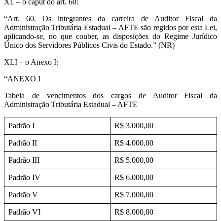
XL – o caput do art. 60:
“Art. 60. Os integrantes da carreira de Auditor Fiscal da
Administração Tributária Estadual – AFTE são regidos por esta Lei,
aplicando-se, no que couber, as disposições do Regime Jurídico
Único dos Servidores Públicos Civis do Estado.” (NR)
XLI – o Anexo I:
“ANEXO I
Tabela de vencimentos dos cargos de Auditor Fiscal da
Administração Tributária Estadual – AFTE
Padrão I
R$ 3.000,00
Padrão II
R$ 4.000,00
Padrão III
R$ 5.000,00
Padrão IV
R$ 6.000,00
Padrão V
R$ 7.000,00
Padrão VI
R$ 8.000,00