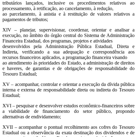
tributários lançados, inclusive os procedimentos relativos ao
processamento, à retificação, ao cancelamento, à redução,
ao parcelamento, à anistia e à restituição de valores relativos a
pagamentos de tributos;
XIV – planejar, supervisionar, coordenar, orientar e analisar a
execução, no âmbito do órgão central do Sistema de Administração
Financeira Estadual, dos programas, projetos e atividades
desenvolvidos pela Administração Pública Estadual, Direta e
Indireta, verificando a sua adequação e correspondência aos
recursos financeiros aplicados, a programação financeira visando
ao atendimento às prioridades do Estado, a administração de direitos
e haveres, de garantias e de obrigações de responsabilidade do
Tesouro Estadual;
XV – acompanhar, controlar e orientar a execução da dívida pública
interna e externa de responsabilidade direta ou indireta do Tesouro
Estadual;
XVI – pesquisar e desenvolver estudos econômico-financeiros sobre
a viabilidade de financiamento do setor público, propondo
alternativas de endividamento;
XVII – acompanhar o pontual recolhimento aos cofres do Tesouro
Estadual ou a observância da exata destinação dos dividendos e de