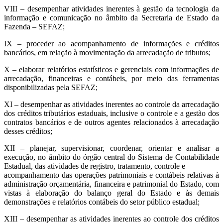
VIII – desempenhar atividades inerentes à gestão da tecnologia da
informação e comunicação no âmbito da Secretaria de Estado da
Fazenda – SEFAZ;
IX – proceder ao acompanhamento de informações e créditos
bancários, em relação à movimentação da arrecadação de tributos;
X – elaborar relatórios estatísticos e gerenciais com informações de
arrecadação, financeiras e contábeis, por meio das ferramentas
disponibilizadas pela SEFAZ;
XI – desempenhar as atividades inerentes ao controle da arrecadação
dos créditos tributários estaduais, inclusive o controle e a gestão dos
contratos bancários e de outros agentes relacionados à arrecadação
desses créditos;
XII – planejar, supervisionar, coordenar, orientar e analisar a
execução, no âmbito do órgão central do Sistema de Contabilidade
Estadual, das atividades de registro, tratamento, controle e
acompanhamento das operações patrimoniais e contábeis relativas à
administração orçamentária, financeira e patrimonial do Estado, com
vistas à elaboração do balanço geral do Estado e às demais
demonstrações e relatórios contábeis do setor público estadual;
XIII – desempenhar as atividades inerentes ao controle dos créditos