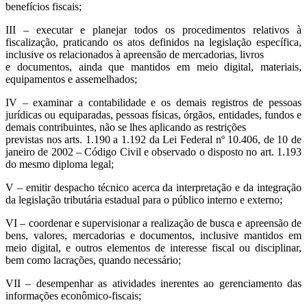
benefícios fiscais;
III – executar e planejar todos os procedimentos relativos à
fiscalização, praticando os atos definidos na legislação específica,
inclusive os relacionados à apreensão de mercadorias, livros
e documentos, ainda que mantidos em meio digital, materiais,
equipamentos e assemelhados;
IV – examinar a contabilidade e os demais registros de pessoas
jurídicas ou equiparadas, pessoas físicas, órgãos, entidades, fundos e
demais contribuintes, não se lhes aplicando as restrições
previstas nos arts. 1.190 a 1.192 da Lei Federal nº 10.406, de 10 de
janeiro de 2002 – Código Civil e observado o disposto no art. 1.193
do mesmo diploma legal;
V – emitir despacho técnico acerca da interpretação e da integração
da legislação tributária estadual para o público interno e externo;
VI – coordenar e supervisionar a realização de busca e apreensão de
bens, valores, mercadorias e documentos, inclusive mantidos em
meio digital, e outros elementos de interesse fiscal ou disciplinar,
bem como lacrações, quando necessário;
VII – desempenhar as atividades inerentes ao gerenciamento das
informações econômico-fiscais;