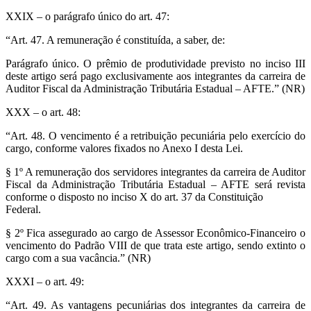
XXIX – o parágrafo único do art. 47:
“Art. 47. A remuneração é constituída, a saber, de:
Parágrafo único. O prêmio de produtividade previsto no inciso III
deste artigo será pago exclusivamente aos integrantes da carreira de
Auditor Fiscal da Administração Tributária Estadual – AFTE.” (NR)
XXX – o art. 48:
“Art. 48. O vencimento é a retribuição pecuniária pelo exercício do
cargo, conforme valores fixados no Anexo I desta Lei.
§ 1º A remuneração dos servidores integrantes da carreira de Auditor
Fiscal da Administração Tributária Estadual – AFTE será revista
conforme o disposto no inciso X do art. 37 da Constituição
Federal.
§ 2º Fica assegurado ao cargo de Assessor Econômico-Financeiro o
vencimento do Padrão VIII de que trata este artigo, sendo extinto o
cargo com a sua vacância.” (NR)
XXXI – o art. 49:
“Art. 49. As vantagens pecuniárias dos integrantes da carreira de