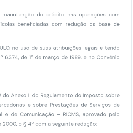
 a manutenção do crédito nas operações com
rícolas beneficiadas com redução da base de
 no uso de suas atribuições legais e tendo
nº 6.374, de 1º de março de 1989, e no Convênio
12 do Anexo II do Regulamento do Imposto sobre
ercadorias e sobre Prestações de Serviços de
ipal e de Comunicação – RICMS, aprovado pelo
 2000, o § 4º com a seguinte redação: