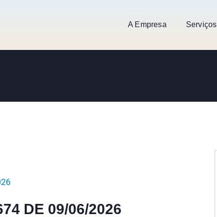
A Empresa
Serviços
026
674 DE 09/06/2026