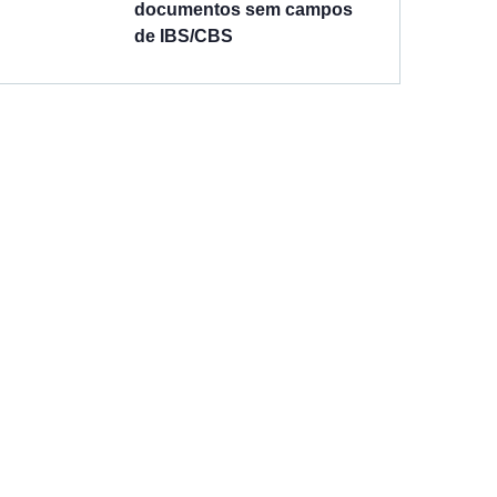
documentos sem campos
de IBS/CBS