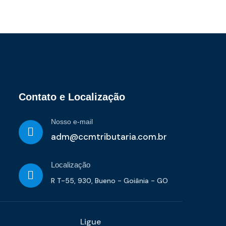
Contato e Localização
Nosso e-mail
adm@ccmtributaria.com.br
Localização
R T-55, 930, Bueno - Goiânia - GO
Ligue