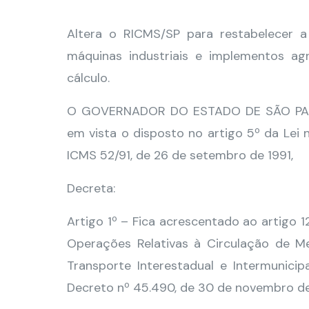
Altera o RICMS/SP para restabelecer
máquinas industriais e implementos ag
cálculo.
O GOVERNADOR DO ESTADO DE SÃO PAULO,
em vista o disposto no artigo 5º da Lei 
ICMS 52/91, de 26 de setembro de 1991,
Decreta:
Artigo 1º – Fica acrescentado ao artigo 
Operações Relativas à Circulação de M
Transporte Interestadual e Intermunic
Decreto nº 45.490, de 30 de novembro de