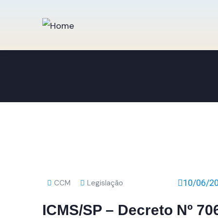
10/06/2
CCM
Legislação
ICMS/SP – Decreto Nº 70