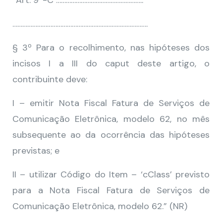
“Art. 9º-C ……………………………………………..
……………………………………………………………………….
§ 3º Para o recolhimento, nas hipóteses dos
incisos I a III do caput deste artigo, o
contribuinte deve:
I – emitir Nota Fiscal Fatura de Serviços de
Comunicação Eletrônica, modelo 62, no mês
subsequente ao da ocorrência das hipóteses
previstas; e
II – utilizar Código do Item – ‘cClass’ previsto
para a Nota Fiscal Fatura de Serviços de
Comunicação Eletrônica, modelo 62.” (NR)