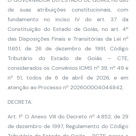
O GOVERNADOR DO ESTADO DE GOIÁS, no uso
de suas atribuições constitucionais, com
fundamento no inciso IV do art. 37 da
Constituição do Estado de Goiás, no art. 4º
das Disposições Finais e Transitórias da Lei nº
11.651, de 26 de dezembro de 1991, Código
Tributário do Estado de Goiás – CTE,
considerados os Convênios ICMS nº 39, nº 49 e
nº 51, todos de 6 de abril de 2026, e em
atenção ao Processo nº 202600004044842,
DECRETA:
Art. 1º O Anexo VIII do Decreto nº 4.852, de 29
de dezembro de 1997, Regulamento do Código