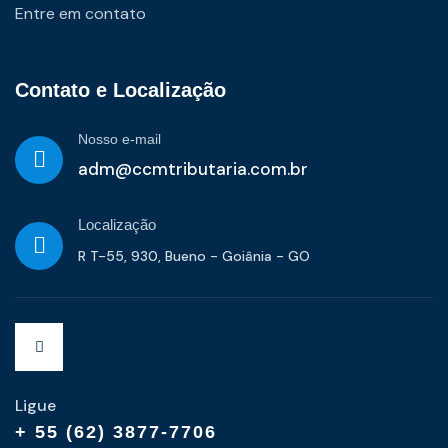
Entre em contato
Contato e Localização
Nosso e-mail
adm@ccmtributaria.com.br
Localização
R T-55, 930, Bueno - Goiânia - GO
Ligue
+ 55 (62) 3877-7706