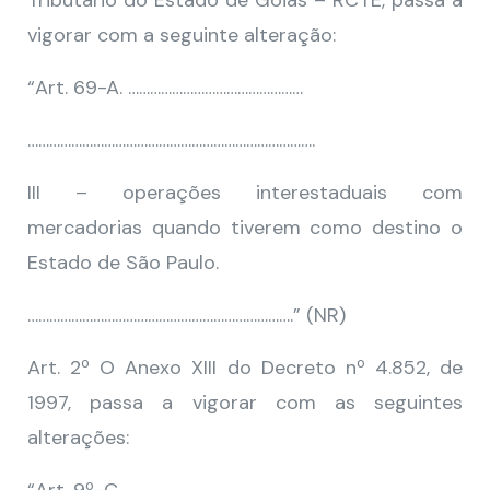
Tributário do Estado de Goiás – RCTE, passa a
vigorar com a seguinte alteração:
“Art. 69-A. …………………………………………
…………………………………………………………………….
III – operações interestaduais com
mercadorias quando tiverem como destino o
Estado de São Paulo.
……………………………………………………………….” (NR)
Art. 2º O Anexo XIII do Decreto nº 4.852, de
1997, passa a vigorar com as seguintes
alterações: