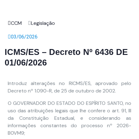
CCM
Legislação
03/06/2026
ICMS/ES – Decreto Nº 6436 DE
01/06/2026
Introduz alterações no RICMS/ES, aprovado pelo
Decreto nº 1.090-R, de 25 de outubro de 2002.
O GOVERNADOR DO ESTADO DO ESPÍRITO SANTO, no
uso das atribuições legais que lhe confere o art. 91, III
da Constituição Estadual, e considerando as
informações constantes do processo nº 2026-
B0VM9;