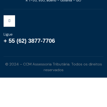
R T-55, 930, Bueno - Goiânia - GO
Ligue
+ 55 (62) 3877-7706
© 2024 – CCM Assessoria Tributária. Todos os direitos
reservados