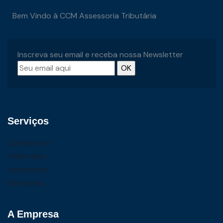
Bem Vindo à CCM Assessoria Tributária
Inscreva seu email e receba nossa Newsletter
Serviços
Consultoria
Advocacia
Assessoria
Pareceres
A Empresa