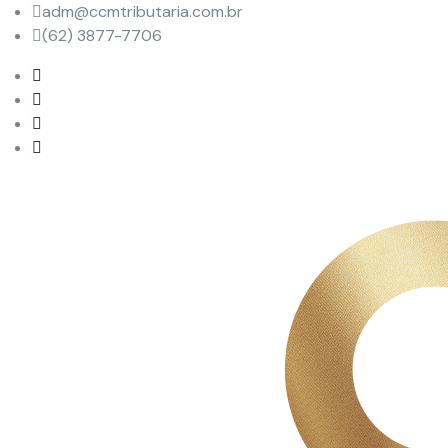
adm@ccmtributaria.com.br
(62) 3877-7706