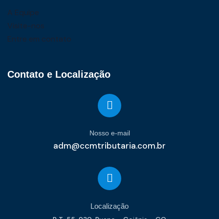
A Equipe
Visite-nos
Entre em contato
Contato e Localização
Nosso e-mail
adm@ccmtributaria.com.br
Localização