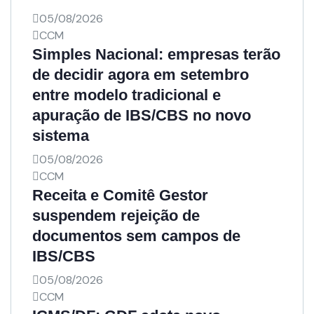
05/08/2026
CCM
Simples Nacional: empresas terão
de decidir agora em setembro
entre modelo tradicional e
apuração de IBS/CBS no novo
sistema
05/08/2026
CCM
Receita e Comitê Gestor
suspendem rejeição de
documentos sem campos de
IBS/CBS
05/08/2026
CCM