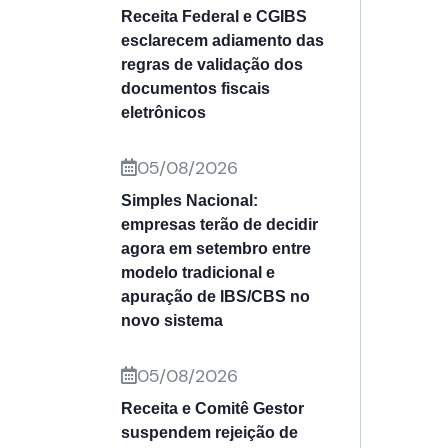
Receita Federal e CGIBS
esclarecem adiamento das
regras de validação dos
documentos fiscais
eletrônicos
05/08/2026
Simples Nacional:
empresas terão de decidir
agora em setembro entre
modelo tradicional e
apuração de IBS/CBS no
novo sistema
05/08/2026
Receita e Comitê Gestor
suspendem rejeição de