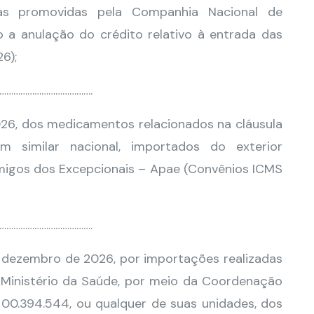
das promovidas pela Companhia Nacional de
 a anulação do crédito relativo à entrada das
6);
………………………………….
026, dos medicamentos relacionados na cláusula
m similar nacional, importados do exterior
migos dos Excepcionais – Apae (Convênios ICMS
………………………………….
e dezembro de 2026, por importações realizadas
 Ministério da Saúde, por meio da Coordenação
 00.394.544, ou qualquer de suas unidades, dos