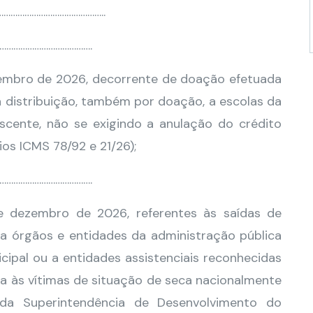
………………………………………..
………………………………….
zembro de 2026, decorrente de doação efetuada
 distribuição, também por doação, a escolas da
iscente, não se exigindo a anulação do crédito
os ICMS 78/92 e 21/26);
………………………………….
e dezembro de 2026, referentes às saídas de
a órgãos e entidades da administração pública
nicipal ou a entidades assistenciais reconhecidas
cia às vítimas de situação de seca nacionalmente
 da Superintendência de Desenvolvimento do