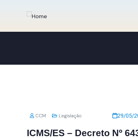
29/05/2
CCM
Legislação
ICMS/ES – Decreto Nº 64