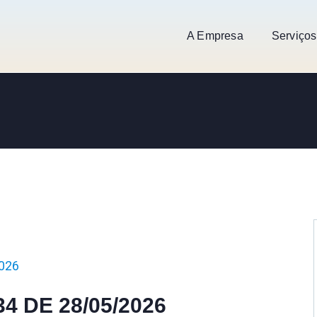
A Empresa
Serviços
026
34 DE 28/05/2026