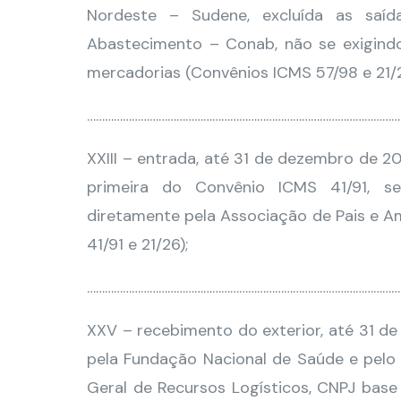
Nordeste – Sudene, excluída as saí
Abastecimento – Conab, não se exigindo
mercadorias (Convênios ICMS 57/98 e 21/2
……………………………………………………………………………………………
XXIII – entrada, até 31 de dezembro de 2
primeira do Convênio ICMS 41/91, se
diretamente pela Associação de Pais e A
41/91 e 21/26);
……………………………………………………………………………………………
XXV – recebimento do exterior, até 31 d
pela Fundação Nacional de Saúde e pelo
Geral de Recursos Logísticos, CNPJ base