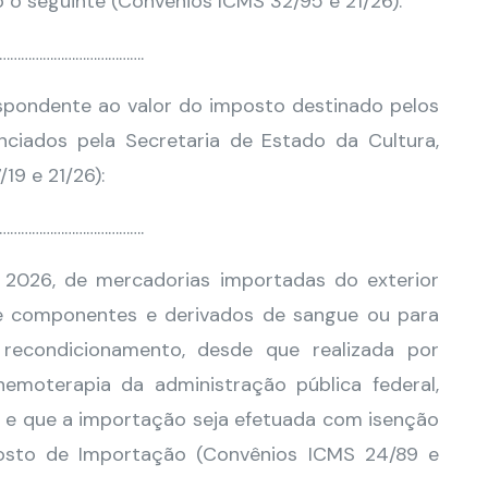
o o seguinte (Convênios ICMS 32/95 e 21/26):
………………………………….
spondente ao valor do imposto destinado pelos
enciados pela Secretaria de Estado da Cultura,
19 e 21/26):
………………………………….
 2026, de mercadorias importadas do exterior
de componentes e derivados de sangue ou para
recondicionamento, desde que realizada por
emoterapia da administração pública federal,
os, e que a importação seja efetuada com isenção
osto de Importação (Convênios ICMS 24/89 e