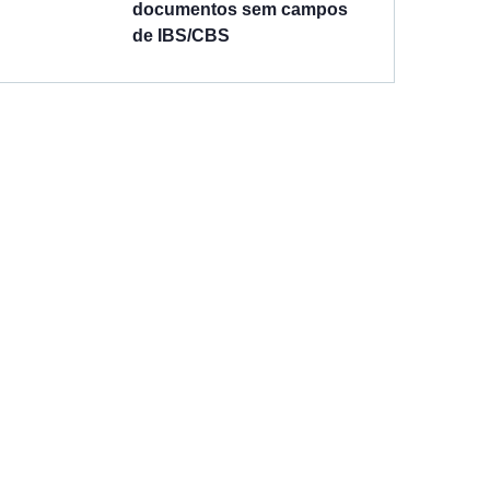
documentos sem campos
de IBS/CBS