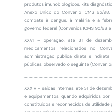
produtos imunobiológicos, kits diagnósti
Anexo Único do Convênio ICMS 95/98,
combate à dengue, à malária e à febr
governo federal (Convênios ICMS 95/98 e 
XXVI – operação, até 31 de dezemb
medicamentos relacionados no Conv
administração pública direta e indireta
públicas, observado o seguinte (Convênios
……………………………………………………………………………………………
XXXIV – saídas internas, até 31 de dezem
e equipamentos, quando adquiridos por 
constituídos e reconhecidos de utilidade p