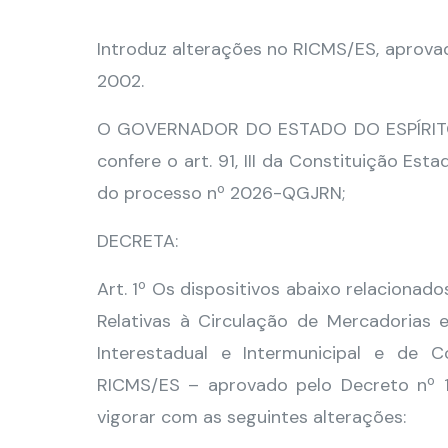
Introduz alterações no RICMS/ES, aprovad
2002.
O GOVERNADOR DO ESTADO DO ESPÍRITO S
confere o art. 91, III da Constituição Es
do processo nº 2026-QGJRN;
DECRETA:
Art. 1º Os dispositivos abaixo relacion
Relativas à Circulação de Mercadorias 
Interestadual e Intermunicipal e de
RICMS/ES – aprovado pelo Decreto nº 
vigorar com as seguintes alterações: