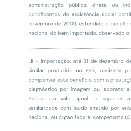
administração pública, direta ou i
beneficentes de assistência social cert
novembro de 2009, estendido o benefício
nacional do bem importado, observado o s
……………………………………………………………………………………………
LII – importação, até 31 de dezembro d
similar produzido no País, realizada 
compensar este benefício com a prestaçã
diagnóstico por imagem ou laboratoria
Saúde, em valor igual ou superior 
similaridade com laudo emitido por ent
nacional, ou órgão federal competente (C