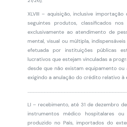
21/26);
XLVIII – aquisição, inclusive importaçã
seguintes produtos, classificados no
exclusivamente ao atendimento de pessoa
mental, visual ou múltipla, indispensáv
efetuada por instituições públicas es
lucrativos que estejam vinculadas a prog
desde que não existam equipamento ou ac
exigindo a anulação do crédito relativo à
……………………………………………………………………………………………
LI – recebimento, até 31 de dezembro de
instrumentos médico hospitalares ou té
produzido no País, importados do exte