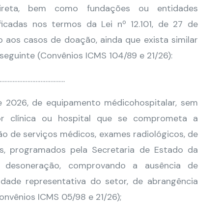
ndireta, bem como fundações ou entidades
ificadas nos termos da Lei nº 12.101, de 27 de
 aos casos de doação, ainda que exista similar
eguinte (Convênios ICMS 104/89 e 21/26):
………………………………….
e 2026, de equipamento médicohospitalar, sem
por clínica ou hospital que se comprometa a
o de serviços médicos, exames radiológicos, de
is, programados pela Secretaria de Estado da
à desoneração, comprovando a ausência de
idade representativa do setor, de abrangência
onvênios ICMS 05/98 e 21/26);