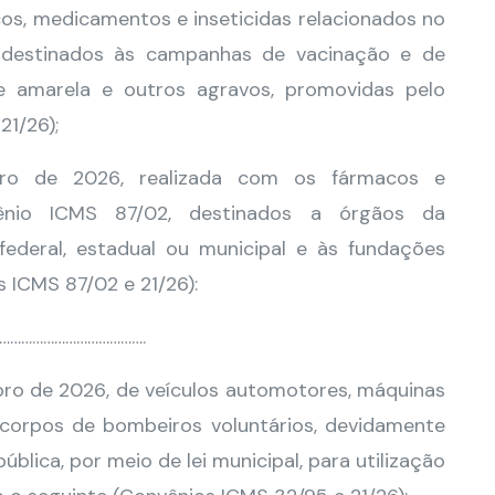
cos, medicamentos e inseticidas relacionados no
 destinados às campanhas de vacinação e de
e amarela e outros agravos, promovidas pelo
21/26);
ro de 2026, realizada com os fármacos e
ênio ICMS 87/02, destinados a órgãos da
 federal, estadual ou municipal e às fundações
 ICMS 87/02 e 21/26):
………………………………….
bro de 2026, de veículos automotores, máquinas
corpos de bombeiros voluntários, devidamente
ública, por meio de lei municipal, para utilização