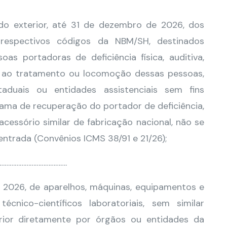
o do exterior, até 31 de dezembro de 2026, dos
s respectivos códigos da NBM/SH, destinados
s portadoras de deficiência física, auditiva,
eis ao tratamento ou locomoção dessas pessoas,
taduais ou entidades assistenciais sem fins
rama de recuperação do portador de deficiência,
essório similar de fabricação nacional, não se
 entrada (Convênios ICMS 38/91 e 21/26);
………………………………….
 2026, de aparelhos, máquinas, equipamentos e
cnico-científicos laboratoriais, sem similar
rior diretamente por órgãos ou entidades da