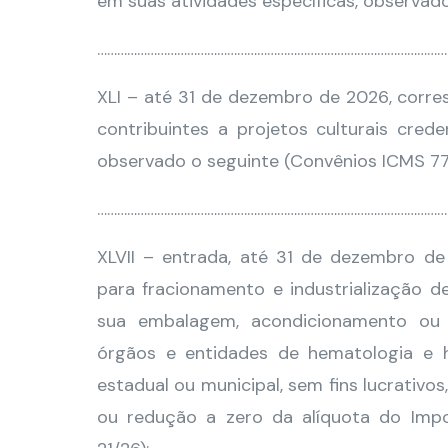
em suas atividades específicas, observad
……………………………………………………………………………………………
XLI – até 31 de dezembro de 2026, corre
contribuintes a projetos culturais cred
observado o seguinte (Convênios ICMS 77/
……………………………………………………………………………………………
XLVII – entrada, até 31 de dezembro de
para fracionamento e industrialização 
sua embalagem, acondicionamento ou 
órgãos e entidades de hematologia e h
estadual ou municipal, sem fins lucrativ
ou redução a zero da alíquota do Imp