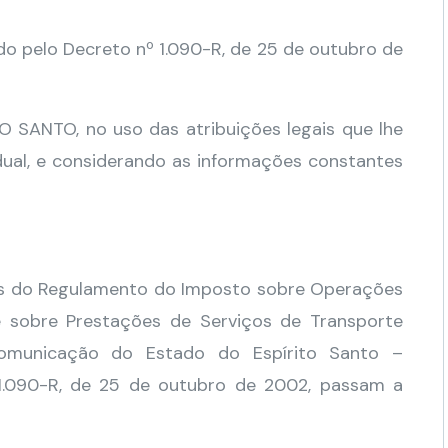
o pelo Decreto nº 1.090-R, de 25 de outubro de
ANTO, no uso das atribuições legais que lhe
tadual, e considerando as informações constantes
ados do Regulamento do Imposto sobre Operações
e sobre Prestações de Serviços de Transporte
 Comunicação do Estado do Espírito Santo –
1.090-R, de 25 de outubro de 2002, passam a