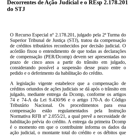
Decorrentes de Ação Judicial e o REsp 2.178.201
do STJ
O Recurso Especial nº 2.178.201, julgado pela 2ª Turma do
Superior Tribunal de Justiça (STJ), tratou da compensação
de créditos tributários reconhecidos por decisão judicial. O
acórdão fixou o entendimento de que todas as declarações
de compensação (PER/Dcomp) devem ser apresentadas no
prazo de cinco anos a partir do trânsito em julgado,
considerando possível a suspensão desse prazo entre o
pedido e o deferimento da habilitação do crédito.
A legislação vigente estabelece que a compensação de
créditos oriundos de ações judiciais se dá após o trânsito em
julgado, mediante entrega da Dcomp, conforme os artigos
74 e 74-A da Lei 9.430/96 e o artigo 170-A do Código
Tributário Nacional. Os procedimentos para essa
compensação estão regulamentados pela Instrução
Normativa RFB nº 2.055/21, a qual prevê a necessidade de
habilitação prévia do crédito. A entrega da primeira Dcomp
é o momento em que o contribuinte informa os dados da
ação judicial, o montante total do crédito e os débitos que