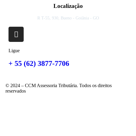
Localização
R T-55, 930, Bueno - Goiânia - GO
Ligue
+ 55 (62) 3877-7706
© 2024 – CCM Assessoria Tributária. Todos os direitos
reservados