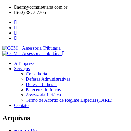
adm@ccmtributaria.com.br
(62) 3877-7706
A Empresa
Serviços
Consultoria
Defesas Administrativas
Defesas Judiciais
Pareceres Jurídicos
Assessoria Jurídica
Termo de Acordo de Regime Especial (TARE)
Contato
Arquivos
agosto 2026