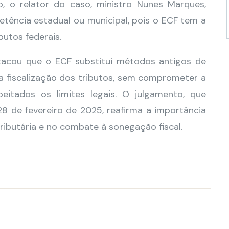
, o relator do caso, ministro Nunes Marques,
tência estadual ou municipal, pois o ECF tem a
ibutos federais.
acou que o ECF substitui métodos antigos de
 a fiscalização dos tributos, sem comprometer a
eitados os limites legais. O julgamento, que
8 de fevereiro de 2025, reafirma a importância
ributária e no combate à sonegação fiscal.