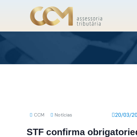
20/03/2
CCM
Notícias
STF confirma obrigatori