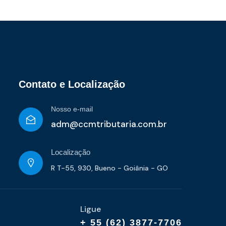
Contato e Localização
Nosso e-mail
adm@ccmtributaria.com.br
Localização
R T-55, 930, Bueno - Goiânia - GO
Ligue
+ 55 (62) 3877-7706