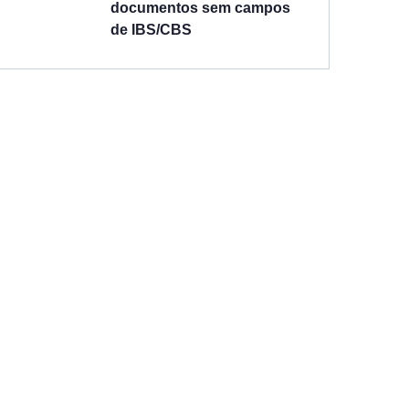
documentos sem campos
de IBS/CBS