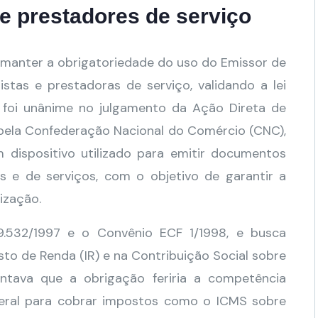
 e prestadores de serviço
 manter a obrigatoriedade do uso do Emissor de
stas e prestadoras de serviço, validando a lei
o foi unânime no julgamento da Ação Direta de
 pela Confederação Nacional do Comércio (CNC),
 dispositivo utilizado para emitir documentos
is e de serviços, com o objetivo de garantir a
lização.
.532/1997 e o Convênio ECF 1/1998, e busca
sto de Renda (IR) e na Contribuição Social sobre
ntava que a obrigação feriria a competência
ederal para cobrar impostos como o ICMS sobre