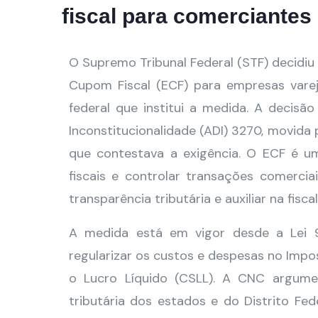
fiscal para comerciantes
O Supremo Tribunal Federal (STF) decidiu
Cupom Fiscal (ECF) para empresas vareji
federal que institui a medida. A decisã
Inconstitucionalidade (ADI) 3270, movida
que contestava a exigência. O ECF é um
fiscais e controlar transações comercia
transparência tributária e auxiliar na fisca
A medida está em vigor desde a Lei 9
regularizar os custos e despesas no Impo
o Lucro Líquido (CSLL). A CNC argume
tributária dos estados e do Distrito F