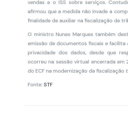
vendas e o ISS sobre serviços. Contudo
afirmou que a medida não invade a compe
finalidade de auxiliar na fiscalização de tr
O ministro Nunes Marques também dest
emissão de documentos fiscais e facilita
privacidade dos dados, desde que resp
ocorreu na sessão virtual encerrada em 2
do ECF na modernização da fiscalização t
Fonte:
STF