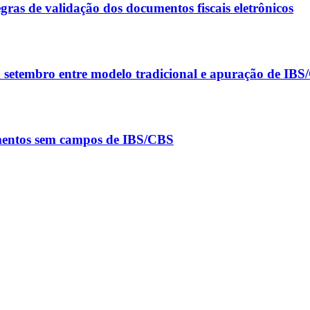
ras de validação dos documentos fiscais eletrônicos
m setembro entre modelo tradicional e apuração de IB
umentos sem campos de IBS/CBS