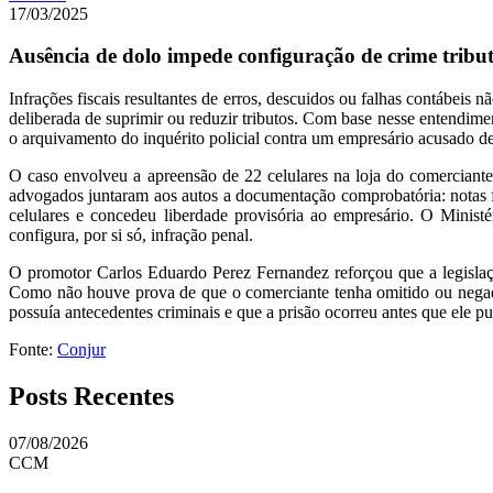
17/03/2025
Ausência de dolo impede configuração de crime tribut
Infrações fiscais resultantes de erros, descuidos ou falhas contábeis 
deliberada de suprimir ou reduzir tributos. Com base nesse entendime
o arquivamento do inquérito policial contra um empresário acusado de 
O caso envolveu a apreensão de 22 celulares na loja do comerciante 
advogados juntaram aos autos a documentação comprobatória: notas f
celulares e concedeu liberdade provisória ao empresário. O Minist
configura, por si só, infração penal.
O promotor Carlos Eduardo Perez Fernandez reforçou que a legislação
Como não houve prova de que o comerciante tenha omitido ou negado
possuía antecedentes criminais e que a prisão ocorreu antes que ele 
Fonte:
Conjur
Posts Recentes
07/08/2026
CCM