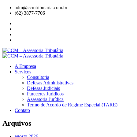
adm@ccmtributaria.com.br
(62) 3877-7706
A Empresa
Serviços
Consultoria
Defesas Administrativas
Defesas Judiciais
Pareceres Jurídicos
Assessoria Jurídica
Termo de Acordo de Regime Especial (TARE)
Contato
Arquivos
agosto 2026