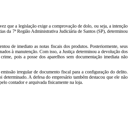
a vez que a legislação exige a comprovação de dolo, ou seja, a intenção
ias da 7ª Região Administrativa Judiciária de Santos (SP), determinou
ntou de imediato as notas fiscais dos produtos. Posteriormente, seus
inados à manutenção. Com isso, a Justiça determinou a devolução dos
de crime, pois a posse dos aparelhos sem documentação imediata não
emissão irregular de documento fiscal para a configuração do delito.
oi determinado. A defesa do empresário também destacou que ele não
elo contador e arquivada fisicamente na loja.