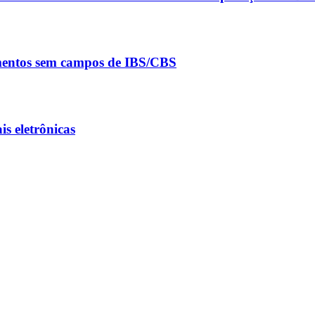
umentos sem campos de IBS/CBS
s eletrônicas