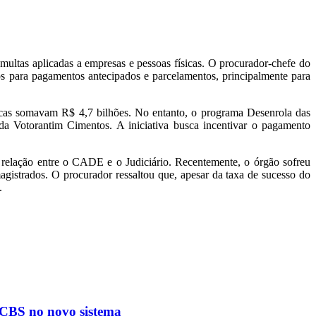
ltas aplicadas a empresas e pessoas físicas. O procurador-chefe do
tos para pagamentos antecipados e parcelamentos, principalmente para
cas somavam R$ 4,7 bilhões. No entanto, o programa Desenrola das
da Votorantim Cimentos. A iniciativa busca incentivar o pagamento
 relação entre o CADE e o Judiciário. Recentemente, o órgão sofreu
gistrados. O procurador ressaltou que, apesar da taxa de sucesso do
.
S/CBS no novo sistema