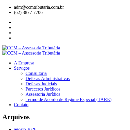
adm@ccmtributaria.com.br
(62) 3877-7706
A Empresa
Serviços
Consultoria
Defesas Administrativas
Defesas Judiciais
Pareceres Jurídicos
Assessoria Jurídica
Termo de Acordo de Regime Especial (TARE)
Contato
Arquivos
agosto 2026