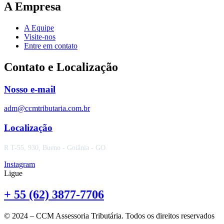
A Empresa
A Equipe
Visite-nos
Entre em contato
Contato e Localização
Nosso e-mail
adm@ccmtributaria.com.br
Localização
R T-55, 930, Bueno - Goiânia - GO
Instagram
Ligue
+ 55 (62) 3877-7706
© 2024 – CCM Assessoria Tributária. Todos os direitos reservados