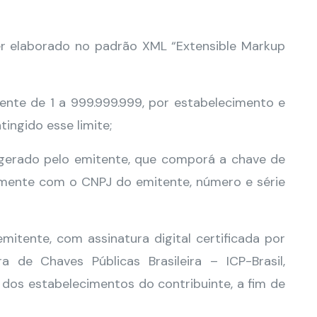
er elaborado no padrão XML “Extensible Markup
ente de 1 a 999.999.999, por estabelecimento e
tingido esse limite;
 gerado pelo emitente, que comporá a chave de
amente com o CNPJ do emitente, número e série
itente, com assinatura digital certificada por
a de Chaves Públicas Brasileira – ICP-Brasil,
os estabelecimentos do contribuinte, a fim de