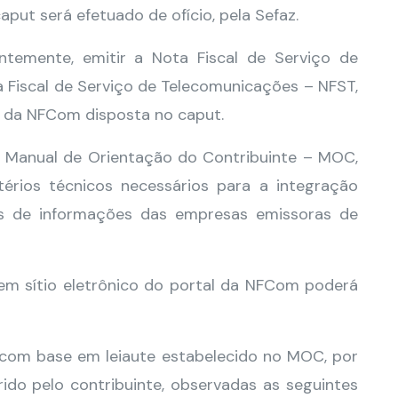
aput será efetuado de ofício, pela Sefaz.
ntemente, emitir a Nota Fiscal de Serviço de
 Fiscal de Serviço de Telecomunicações – NFST,
e da NFCom disposta no caput.
o Manual de Orientação do Contribuinte – MOC,
térios técnicos necessários para a integração
s de informações das empresas emissoras de
 em sítio eletrônico do portal da NFCom poderá
 com base em leiaute estabelecido no MOC, por
ido pelo contribuinte, observadas as seguintes