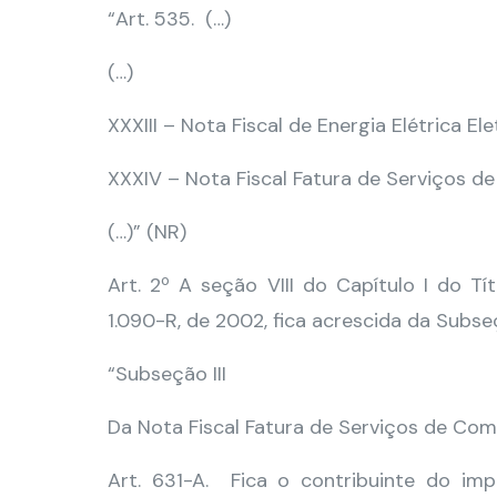
“Art. 535. (…)
(…)
XXXIII – Nota Fiscal de Energia Elétrica E
XXXIV – Nota Fiscal Fatura de Serviços 
(…)” (NR)
Art. 2º A seção VIII do Capítulo I do Tí
1.090-R, de 2002, fica acrescida da Subse
“Subseção III
Da Nota Fiscal Fatura de Serviços de Co
Art. 631-A. Fica o contribuinte do imp