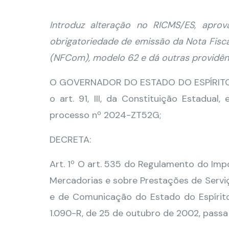
Introduz alteração no RICMS/ES, apro
obrigatoriedade de emissão da Nota Fisca
(NFCom), modelo 62 e dá outras providên
O GOVERNADOR DO ESTADO DO ESPÍRITO SA
o art. 91, III, da Constituição Estadua
processo nº 2024-ZT52G;
DECRETA:
Art. 1º O art. 535 do Regulamento do Imp
Mercadorias e sobre Prestações de Serviç
e de Comunicação do Estado do Espírit
1.090-R, de 25 de outubro de 2002, passa