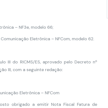
letrônica – NF3e, modelo 66;
de Comunicação Eletrônica – NFCom, modelo 62.
tulo III do RICMS/ES, aprovado pelo Decreto nº
ção III, com a seguinte redação:
municação Eletrônica – NFCom
osto obrigado a emitir Nota Fiscal Fatura de