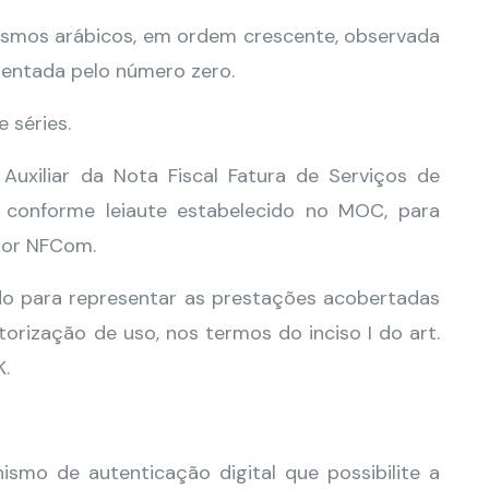
rismos arábicos, em ordem crescente, observada
esentada pelo número zero.
 séries.
 Auxiliar da Nota Fiscal Fatura de Serviços de
conforme leiaute estabelecido no MOC, para
por NFCom.
do para representar as prestações acobertadas
rização de uso, nos termos do inciso I do art.
K.
smo de autenticação digital que possibilite a