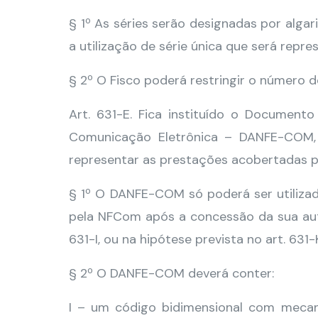
§ 1º As séries serão designadas por alga
a utilização de série única que será repr
§ 2º O Fisco poderá restringir o número de
Art. 631-E. Fica instituído o Documento
Comunicação Eletrônica – DANFE-COM, 
representar as prestações acobertadas 
§ 1º O DANFE-COM só poderá ser utiliza
pela NFCom após a concessão da sua auto
631-I, ou na hipótese prevista no art. 631-
§ 2º O DANFE-COM deverá conter:
I – um código bidimensional com mecani