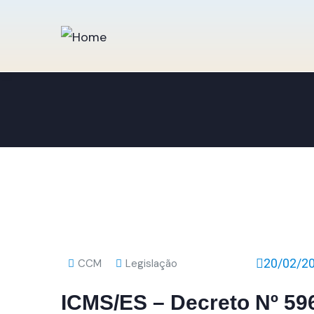
20/02/2
CCM
Legislação
ICMS/ES – Decreto Nº 59