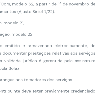
Com, modelo 62, a partir de 1º de novembro de
entos (Ajuste Sinief 7/22):
, modelo 21;
cação, modelo 22.
 emitido e armazenado eletronicamente, de
 de documentar prestações relativas aos serviços
validade jurídica é garantida pela assinatura
pela Sefaz.
branças aos tomadores dos serviços.
ntribuinte deve estar previamente credenciado