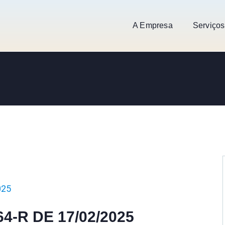
A Empresa
Serviços
025
64-R DE 17/02/2025