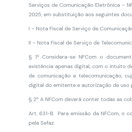
Serviços de Comunicação Eletrônica – NF
2025, em substituição aos seguintes docum
I – Nota Fiscal de Serviço de Comunicação
II – Nota Fiscal de Serviço de Telecomuni
§ 1º Considera-se NFCom o documento
existência apenas digital, com o intuito
de comunicação e telecomunicação, cuja 
digital do emitente e autorização de uso 
§ 2º A NFCom deverá conter todas as co
Art. 631-B. Para emissão da NFCom, o co
pela Sefaz.