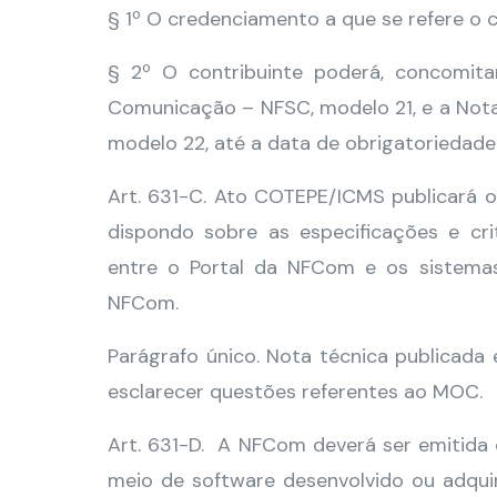
§ 1º O credenciamento a que se refere o c
§ 2º O contribuinte poderá, concomita
Comunicação – NFSC, modelo 21, e a Nota
modelo 22, até a data de obrigatoriedad
Art. 631-C. Ato COTEPE/ICMS publicará 
dispondo sobre as especificações e cri
entre o Portal da NFCom e os sistema
NFCom.
Parágrafo único. Nota técnica publicada
esclarecer questões referentes ao MOC.
Art. 631-D. A NFCom deverá ser emitida
meio de software desenvolvido ou adquir