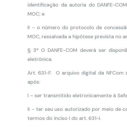
identificação da autoria do DANFE-COM
MOC; e
II – o número do protocolo de concessã
MOC, ressalvada a hipótese prevista no ar
§ 3º O DANFE-COM deverá ser disponibi
eletrônica.
Art. 631-F. O arquivo digital da NFCom 
após:
I – ser transmitido eletronicamente à Sefa
II – ter seu uso autorizado por meio de
termos do inciso I do art. 631-I.