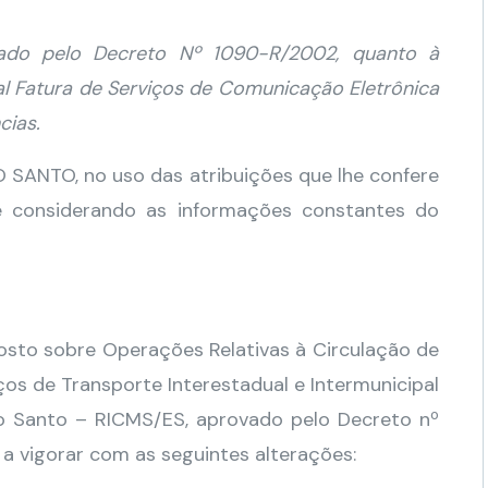
vado pelo Decreto Nº 1090-R/2002, quanto à
l Fatura de Serviços de Comunicação Eletrônica
cias.
NTO, no uso das atribuições que lhe confere
l, e considerando as informações constantes do
osto sobre Operações Relativas à Circulação de
os de Transporte Interestadual e Intermunicipal
o Santo – RICMS/ES, aprovado pelo Decreto nº
 a vigorar com as seguintes alterações: