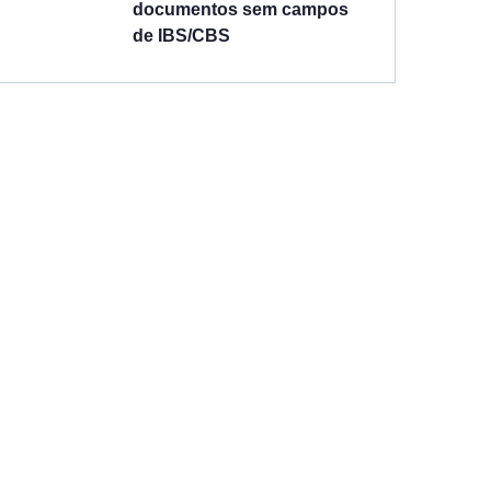
documentos sem campos
de IBS/CBS