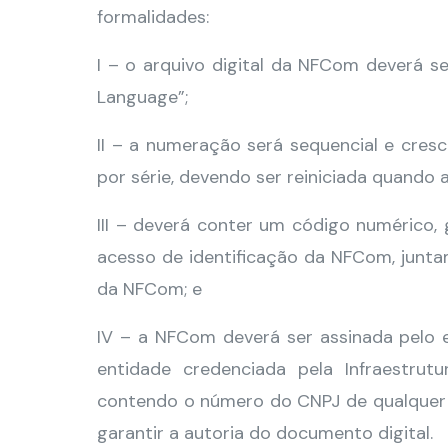
formalidades:
I – o arquivo digital da NFCom deverá s
Language”;
II – a numeração será sequencial e cresc
por série, devendo ser reiniciada quando a
III – deverá conter um código numérico,
acesso de identificação da NFCom, junt
da NFCom; e
IV – a NFCom deverá ser assinada pelo em
entidade credenciada pela Infraestrutur
contendo o número do CNPJ de qualquer d
garantir a autoria do documento digital.