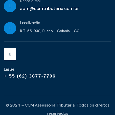
Nosso e-mail
adm@ccmtributaria.com.br
Localização
R T-55, 930, Bueno - Goiânia - GO
Ligue
+ 55 (62) 3877-7706
© 2024 – CCM Assessoria Tributária. Todos os direitos
reservados