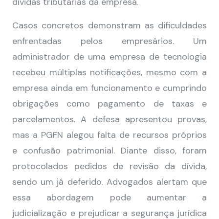
dívidas tributárias da empresa.
Casos concretos demonstram as dificuldades
enfrentadas pelos empresários. Um
administrador de uma empresa de tecnologia
recebeu múltiplas notificações, mesmo com a
empresa ainda em funcionamento e cumprindo
obrigações como pagamento de taxas e
parcelamentos. A defesa apresentou provas,
mas a PGFN alegou falta de recursos próprios
e confusão patrimonial. Diante disso, foram
protocolados pedidos de revisão da dívida,
sendo um já deferido. Advogados alertam que
essa abordagem pode aumentar a
judicialização e prejudicar a segurança jurídica