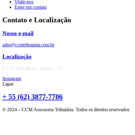
Visite-nos
Entre em contato
Contato e Localização
Nosso e-mail
adm@ccmtributaria.com.br
Localização
R T-55, 930, Bueno - Goiânia - GO
Instagram
Ligue
+ 55 (62) 3877-7706
© 2024 – CCM Assessoria Tributária. Todos os direitos reservados