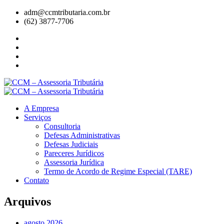
adm@ccmtributaria.com.br
(62) 3877-7706
A Empresa
Serviços
Consultoria
Defesas Administrativas
Defesas Judiciais
Pareceres Jurídicos
Assessoria Jurídica
Termo de Acordo de Regime Especial (TARE)
Contato
Arquivos
agosto 2026