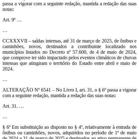
passa a vigorar com a seguinte redação, mantida a redação das suas
notas:
Art. 9º …
…
CCXXXVII – saídas internas, até 31 de março de 2025, de ônibus e
caminhões, novos, destinados a contribuinte localizado nos
municípios listados no Decreto nº 57.600, de 4 de maio de 2024,
que comprove ter sido impactado pelos eventos climáticos de chuvas
intensas que atingiram o território do Estado entre abril e maio de
2024.
…
ALTERAÇÃO Nº 6541 – No Livro I, art. 31, o § 6º passa a vigorar
com a seguinte redação, mantida a redação das suas notas:
Art. 31. …
…
§ 6º Em substituição ao disposto no § 4º, relativamente à entrada de
ônibus ou caminhões, novos, adquiridos no período de 1º de maio
de 2024 a 31 de março de 2025 e destinados ao ativo permanente de