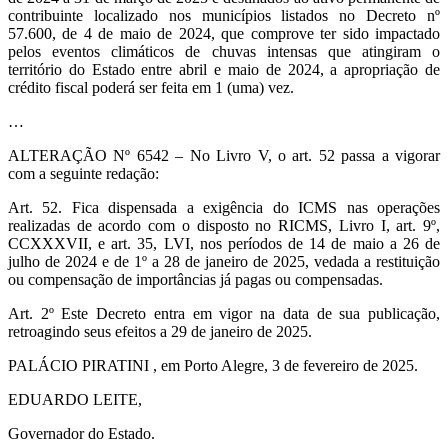
contribuinte localizado nos municípios listados no Decreto nº
57.600, de 4 de maio de 2024, que comprove ter sido impactado
pelos eventos climáticos de chuvas intensas que atingiram o
território do Estado entre abril e maio de 2024, a apropriação de
crédito fiscal poderá ser feita em 1 (uma) vez.
…
ALTERAÇÃO Nº 6542 – No Livro V, o art. 52 passa a vigorar
com a seguinte redação:
Art. 52. Fica dispensada a exigência do ICMS nas operações
realizadas de acordo com o disposto no RICMS, Livro I, art. 9º,
CCXXXVII, e art. 35, LVI, nos períodos de 14 de maio a 26 de
julho de 2024 e de 1º a 28 de janeiro de 2025, vedada a restituição
ou compensação de importâncias já pagas ou compensadas.
Art. 2º Este Decreto entra em vigor na data de sua publicação,
retroagindo seus efeitos a 29 de janeiro de 2025.
PALÁCIO PIRATINI , em Porto Alegre, 3 de fevereiro de 2025.
EDUARDO LEITE,
Governador do Estado.