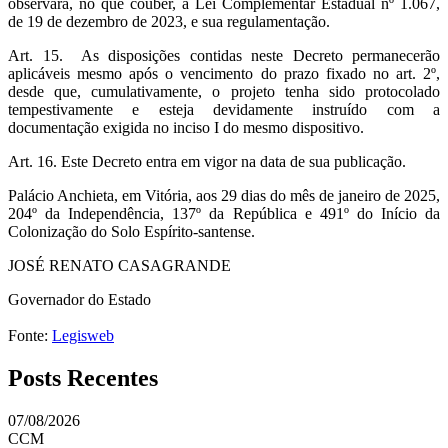
observará, no que couber, a Lei Complementar Estadual nº 1.067,
de 19 de dezembro de 2023, e sua regulamentação.
Art. 15. As disposições contidas neste Decreto permanecerão
aplicáveis mesmo após o vencimento do prazo fixado no art. 2º,
desde que, cumulativamente, o projeto tenha sido protocolado
tempestivamente e esteja devidamente instruído com a
documentação exigida no inciso I do mesmo dispositivo.
Art. 16. Este Decreto entra em vigor na data de sua publicação.
Palácio Anchieta, em Vitória, aos 29 dias do mês de janeiro de 2025,
204º da Independência, 137º da República e 491º do Início da
Colonização do Solo Espírito-santense.
JOSÉ RENATO CASAGRANDE
Governador do Estado
Fonte:
Legisweb
Posts Recentes
07/08/2026
CCM