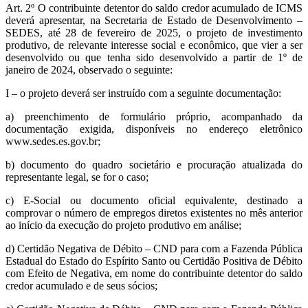
Art. 2º O contribuinte detentor do saldo credor acumulado de ICMS
deverá apresentar, na Secretaria de Estado de Desenvolvimento –
SEDES, até 28 de fevereiro de 2025, o projeto de investimento
produtivo, de relevante interesse social e econômico, que vier a ser
desenvolvido ou que tenha sido desenvolvido a partir de 1º de
janeiro de 2024, observado o seguinte:
I – o projeto deverá ser instruído com a seguinte documentação:
a) preenchimento de formulário próprio, acompanhado da
documentação exigida, disponíveis no endereço eletrônico
www.sedes.es.gov.br;
b) documento do quadro societário e procuração atualizada do
representante legal, se for o caso;
c) E-Social ou documento oficial equivalente, destinado a
comprovar o número de empregos diretos existentes no mês anterior
ao início da execução do projeto produtivo em análise;
d) Certidão Negativa de Débito – CND para com a Fazenda Pública
Estadual do Estado do Espírito Santo ou Certidão Positiva de Débito
com Efeito de Negativa, em nome do contribuinte detentor do saldo
credor acumulado e de seus sócios;