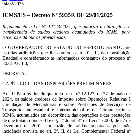
04/02/2025
ICMS/ES – Decreto Nº 5935R DE 29/01/2025
Regulamenta a Lei Nº 12123/2024, que autoriza a utilização e a
transferência de saldos credores acumulados do ICMS, para
terceiros e dá outras providências.
O GOVERNADOR DO ESTADO DO ESPÍRITO SANTO, no
uso das atribuições que lhe confere o art. 91, III, da Constituição
Estadual e considerando as informações constantes do processo nº
2024-P3CL0,
DECRETA:
CAPÍTULO I – DAS DISPOSIÇÕES PRELIMINARES
Art. 1º Para os fins de que trata a Lei nº 12.123, de 27 de maio de
2024, os saldos credores de Imposto sobre Operações Relativas à
Circulação de Mercadorias e sobre Prestações de Serviços de
Transporte Interestadual e Intermunicipal e de Comunicação –
ICMS, acumulados em decorrência das operações e das prestações
de que tratam o inciso II e o § 1º do art. 4º da Lei nº 7.000, de 27 de
dezembro de 2001, em razão de saídas amparadas pela não
incidência prevista no art. 3º, II, da Lei Complementar Federal nº