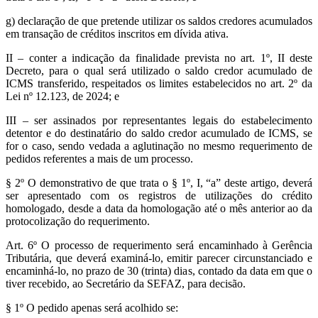
g) declaração de que pretende utilizar os saldos credores acumulados
em transação de créditos inscritos em dívida ativa.
II – conter a indicação da finalidade prevista no art. 1º, II deste
Decreto, para o qual será utilizado o saldo credor acumulado de
ICMS transferido, respeitados os limites estabelecidos no art. 2º da
Lei nº 12.123, de 2024; e
III – ser assinados por representantes legais do estabelecimento
detentor e do destinatário do saldo credor acumulado de ICMS, se
for o caso, sendo vedada a aglutinação no mesmo requerimento de
pedidos referentes a mais de um processo.
§ 2º O demonstrativo de que trata o § 1º, I, “a” deste artigo, deverá
ser apresentado com os registros de utilizações do crédito
homologado, desde a data da homologação até o mês anterior ao da
protocolização do requerimento.
Art. 6º O processo de requerimento será encaminhado à Gerência
Tributária, que deverá examiná-lo, emitir parecer circunstanciado e
encaminhá-lo, no prazo de 30 (trinta) dias, contado da data em que o
tiver recebido, ao Secretário da SEFAZ, para decisão.
§ 1º O pedido apenas será acolhido se: