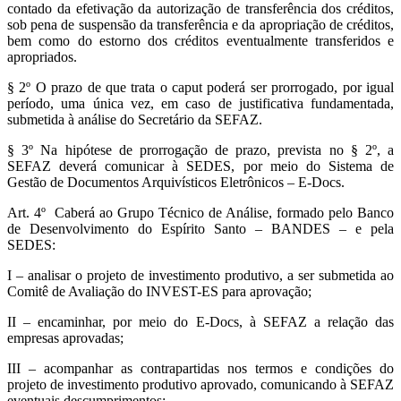
contado da efetivação da autorização de transferência dos créditos,
sob pena de suspensão da transferência e da apropriação de créditos,
bem como do estorno dos créditos eventualmente transferidos e
apropriados.
§ 2º O prazo de que trata o caput poderá ser prorrogado, por igual
período, uma única vez, em caso de justificativa fundamentada,
submetida à análise do Secretário da SEFAZ.
§ 3º Na hipótese de prorrogação de prazo, prevista no § 2º, a
SEFAZ deverá comunicar à SEDES, por meio do Sistema de
Gestão de Documentos Arquivísticos Eletrônicos – E-Docs.
Art. 4º Caberá ao Grupo Técnico de Análise, formado pelo Banco
de Desenvolvimento do Espírito Santo – BANDES – e pela
SEDES:
I – analisar o projeto de investimento produtivo, a ser submetida ao
Comitê de Avaliação do INVEST-ES para aprovação;
II – encaminhar, por meio do E-Docs, à SEFAZ a relação das
empresas aprovadas;
III – acompanhar as contrapartidas nos termos e condições do
projeto de investimento produtivo aprovado, comunicando à SEFAZ
eventuais descumprimentos;