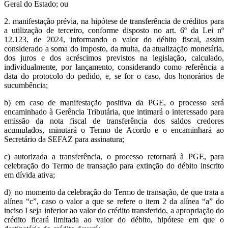
Geral do Estado; ou
2. manifestação prévia, na hipótese de transferência de créditos para
a utilização de terceiro, conforme disposto no art. 6º da Lei nº
12.123, de 2024, informando o valor do débito fiscal, assim
considerado a soma do imposto, da multa, da atualização monetária,
dos juros e dos acréscimos previstos na legislação, calculado,
individualmente, por lançamento, considerando como referência a
data do protocolo do pedido, e, se for o caso, dos honorários de
sucumbência;
b) em caso de manifestação positiva da PGE, o processo será
encaminhado à Gerência Tributária, que intimará o interessado para
emissão da nota fiscal de transferência dos saldos credores
acumulados, minutará o Termo de Acordo e o encaminhará ao
Secretário da SEFAZ para assinatura;
c) autorizada a transferência, o processo retornará à PGE, para
celebração do Termo de transação para extinção do débito inscrito
em dívida ativa;
d) no momento da celebração do Termo de transação, de que trata a
alínea “c”, caso o valor a que se refere o item 2 da alínea “a” do
inciso I seja inferior ao valor do crédito transferido, a apropriação do
crédito ficará limitada ao valor do débito, hipótese em que o