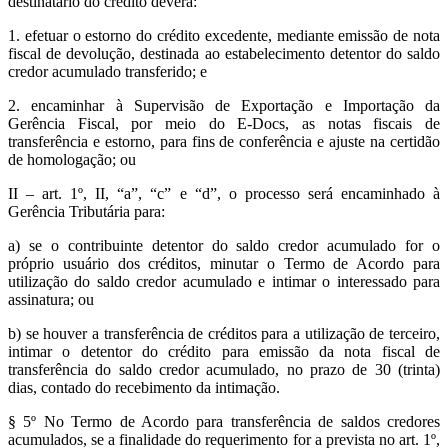
destinatário do crédito deverá:
1. efetuar o estorno do crédito excedente, mediante emissão de nota
fiscal de devolução, destinada ao estabelecimento detentor do saldo
credor acumulado transferido; e
2. encaminhar à Supervisão de Exportação e Importação da
Gerência Fiscal, por meio do E-Docs, as notas fiscais de
transferência e estorno, para fins de conferência e ajuste na certidão
de homologação; ou
II – art. 1º, II, “a”, “c” e “d”, o processo será encaminhado à
Gerência Tributária para:
a) se o contribuinte detentor do saldo credor acumulado for o
próprio usuário dos créditos, minutar o Termo de Acordo para
utilização do saldo credor acumulado e intimar o interessado para
assinatura; ou
b) se houver a transferência de créditos para a utilização de terceiro,
intimar o detentor do crédito para emissão da nota fiscal de
transferência do saldo credor acumulado, no prazo de 30 (trinta)
dias, contado do recebimento da intimação.
§ 5º No Termo de Acordo para transferência de saldos credores
acumulados, se a finalidade do requerimento for a prevista no art. 1º,