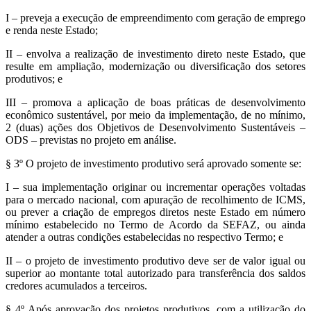
I – preveja a execução de empreendimento com geração de emprego
e renda neste Estado;
II – envolva a realização de investimento direto neste Estado, que
resulte em ampliação, modernização ou diversificação dos setores
produtivos; e
III – promova a aplicação de boas práticas de desenvolvimento
econômico sustentável, por meio da implementação, de no mínimo,
2 (duas) ações dos Objetivos de Desenvolvimento Sustentáveis –
ODS – previstas no projeto em análise.
§ 3º O projeto de investimento produtivo será aprovado somente se:
I – sua implementação originar ou incrementar operações voltadas
para o mercado nacional, com apuração de recolhimento de ICMS,
ou prever a criação de empregos diretos neste Estado em número
mínimo estabelecido no Termo de Acordo da SEFAZ, ou ainda
atender a outras condições estabelecidas no respectivo Termo; e
II – o projeto de investimento produtivo deve ser de valor igual ou
superior ao montante total autorizado para transferência dos saldos
credores acumulados a terceiros.
§ 4º Após aprovação dos projetos produtivos, com a utilização do