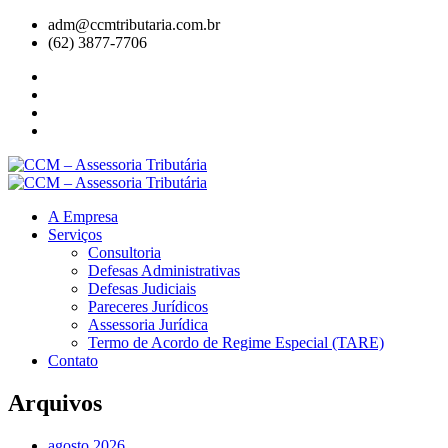
adm@ccmtributaria.com.br
(62) 3877-7706
A Empresa
Serviços
Consultoria
Defesas Administrativas
Defesas Judiciais
Pareceres Jurídicos
Assessoria Jurídica
Termo de Acordo de Regime Especial (TARE)
Contato
Arquivos
agosto 2026