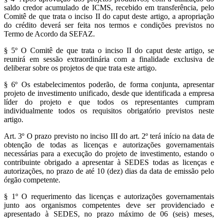
saldo credor acumulado de ICMS, recebido em transferência, pelo
Comitê de que trata o inciso II do caput deste artigo, a apropriação
do crédito deverá ser feita nos termos e condições previstos no
Termo de Acordo da SEFAZ.
§ 5º O Comitê de que trata o inciso II do caput deste artigo, se
reunirá em sessão extraordinária com a finalidade exclusiva de
deliberar sobre os projetos de que trata este artigo.
§ 6º Os estabelecimentos poderão, de forma conjunta, apresentar
projeto de investimento unificado, desde que identificada a empresa
líder do projeto e que todos os representantes cumpram
individualmente todos os requisitos obrigatório previstos neste
artigo.
Art. 3º O prazo previsto no inciso III do art. 2º terá início na data de
obtenção de todas as licenças e autorizações governamentais
necessárias para a execução do projeto de investimento, estando o
contribuinte obrigado a apresentar à SEDES todas as licenças e
autorizações, no prazo de até 10 (dez) dias da data de emissão pelo
órgão competente.
§ 1º O requerimento das licenças e autorizações governamentais
junto aos organismos competentes deve ser providenciado e
apresentado à SEDES, no prazo máximo de 06 (seis) meses,