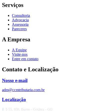
Serviços
Consultoria
Advocacia
Assessoria
Pareceres
A Empresa
A Equipe
Visite-nos
Entre em contato
Contato e Localização
Nosso e-mail
adm@ccmtributaria.com.br
Localização
R T-55, 930, Bueno - Goiânia - GO