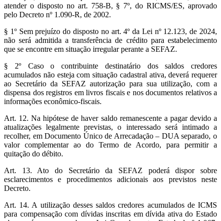
atender o disposto no art. 758-B, § 7º, do RICMS/ES, aprovado
pelo Decreto nº 1.090-R, de 2002.
§ 1º Sem prejuízo do disposto no art. 4º da Lei nº 12.123, de 2024,
não será admitida a transferência de crédito para estabelecimento
que se encontre em situação irregular perante a SEFAZ.
§ 2º Caso o contribuinte destinatário dos saldos credores
acumulados não esteja com situação cadastral ativa, deverá requerer
ao Secretário da SEFAZ autorização para sua utilização, com a
dispensa dos registros em livros fiscais e nos documentos relativos a
informações econômico-fiscais.
Art. 12. Na hipótese de haver saldo remanescente a pagar devido a
atualizações legalmente previstas, o interessado será intimado a
recolher, em Documento Único de Arrecadação – DUA separado, o
valor complementar ao do Termo de Acordo, para permitir a
quitação do débito.
Art. 13. Ato do Secretário da SEFAZ poderá dispor sobre
esclarecimentos e procedimentos adicionais aos previstos neste
Decreto.
Art. 14. A utilização desses saldos credores acumulados de ICMS
para compensação com dívidas inscritas em dívida ativa do Estado