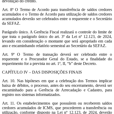
devolução do crédito.
Art. 8º O Termo de Acordo para transferência de saldos credores
acumulados e o Termo de Acordo para utilização de saldos credores
acumulados deverão ser celebrados entre o requerente e o Secretário
da SEFAZ.
Parágrafo único. A Gerência Fiscal realizará o controle do limite de
que trata o parágrafo único do art. 3º da Lei nº 12.123, de 2024,
levando em consideração o montante que será apropriado em cada
ano e encaminhando relatório semestral ao Secretário da SEFAZ.
Art. 9º O Termo de transação deverá ser celebrado entre o
requerente e o Procurador Geral do Estado, se a finalidade do
requerimento for a prevista no art. 1º, II, “b” deste Decreto.
CAPÍTULO IV – DAS DISPOSIÇÕES FINAIS
Art. 10. Nas hipóteses em que a celebração dos Termos implicar
baixa de débitos, o processo, antes do seu encerramento, deverá ser
encaminhado para a Gerência de Arrecadação e Cadastro, para
registro nos sistemas informatizados.
Art. 11. Os estabelecimentos que possuírem ou receberem saldos
credores acumulados de ICMS, que procederem a transferência ou
utilização, conforme disposto na Lei nº 12.123, de 2024, deverão