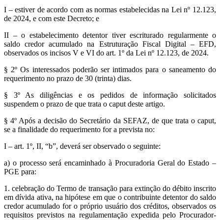
I – estiver de acordo com as normas estabelecidas na Lei nº 12.123,
de 2024, e com este Decreto; e
II – o estabelecimento detentor tiver escriturado regularmente o
saldo credor acumulado na Estruturação Fiscal Digital – EFD,
observados os incisos V e VI do art. 1º da Lei nº 12.123, de 2024.
§ 2º Os interessados poderão ser intimados para o saneamento do
requerimento no prazo de 30 (trinta) dias.
§ 3º As diligências e os pedidos de informação solicitados
suspendem o prazo de que trata o caput deste artigo.
§ 4º Após a decisão do Secretário da SEFAZ, de que trata o caput,
se a finalidade do requerimento for a prevista no:
I – art. 1º, II, “b”, deverá ser observado o seguinte:
a) o processo será encaminhado à Procuradoria Geral do Estado –
PGE para:
1. celebração do Termo de transação para extinção do débito inscrito
em dívida ativa, na hipótese em que o contribuinte detentor do saldo
credor acumulado for o próprio usuário dos créditos, observados os
requisitos previstos na regulamentação expedida pelo Procurador-