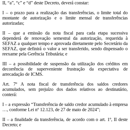
II, “a”, “c” e “d” deste Decreto, deverá constar:
I – o prazo para a realização das transferências, o limite total do
montante de autorização e o limite mensal de transferências
autorizadas;
II – que a emissão da nota fiscal para cada etapa sucessiva
dependerá de renovação semestral da autorização, requerida à
SEFAZ a qualquer tempo e aprovada diretamente pelo Secretário da
SEFAZ, que definirá o valor a ser transferido, sendo dispensado o
reexame pela Gerência Tributária; e
III – a possibilidade de suspensão da utilização dos créditos em
decorrência de superveniente frustração da expectativa de
arrecadação de ICMS.
Art. 7º A nota fiscal de transferência dos saldos credores
acumulados, sem prejuízo dos dados relativos ao destinatário,
conterá:
I – a expressão “Transferência de saldo credor acumulado à empresa
…, conforme Lei nº 12.123, de 27 de maio de 2024”;
II – a finalidade da transferência, de acordo com o art. 1º, II deste
Decreto; e