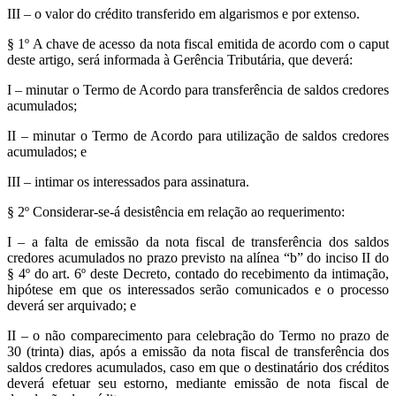
III – o valor do crédito transferido em algarismos e por extenso.
§ 1º A chave de acesso da nota fiscal emitida de acordo com o caput
deste artigo, será informada à Gerência Tributária, que deverá:
I – minutar o Termo de Acordo para transferência de saldos credores
acumulados;
II – minutar o Termo de Acordo para utilização de saldos credores
acumulados; e
III – intimar os interessados para assinatura.
§ 2º Considerar-se-á desistência em relação ao requerimento:
I – a falta de emissão da nota fiscal de transferência dos saldos
credores acumulados no prazo previsto na alínea “b” do inciso II do
§ 4º do art. 6º deste Decreto, contado do recebimento da intimação,
hipótese em que os interessados serão comunicados e o processo
deverá ser arquivado; e
II – o não comparecimento para celebração do Termo no prazo de
30 (trinta) dias, após a emissão da nota fiscal de transferência dos
saldos credores acumulados, caso em que o destinatário dos créditos
deverá efetuar seu estorno, mediante emissão de nota fiscal de