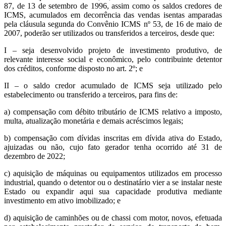
87, de 13 de setembro de 1996, assim como os saldos credores de
ICMS, acumulados em decorrência das vendas isentas amparadas
pela cláusula segunda do Convênio ICMS nº 53, de 16 de maio de
2007, poderão ser utilizados ou transferidos a terceiros, desde que:
I – seja desenvolvido projeto de investimento produtivo, de
relevante interesse social e econômico, pelo contribuinte detentor
dos créditos, conforme disposto no art. 2º; e
II – o saldo credor acumulado de ICMS seja utilizado pelo
estabelecimento ou transferido a terceiros, para fins de:
a) compensação com débito tributário de ICMS relativo a imposto,
multa, atualização monetária e demais acréscimos legais;
b) compensação com dívidas inscritas em dívida ativa do Estado,
ajuizadas ou não, cujo fato gerador tenha ocorrido até 31 de
dezembro de 2022;
c) aquisição de máquinas ou equipamentos utilizados em processo
industrial, quando o detentor ou o destinatário vier a se instalar neste
Estado ou expandir aqui sua capacidade produtiva mediante
investimento em ativo imobilizado; e
d) aquisição de caminhões ou de chassi com motor, novos, efetuada