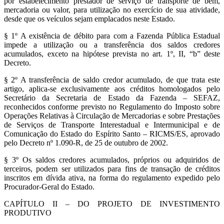
por estabelecimento prestador de serviço de transporte de bem,
mercadoria ou valor, para utilização no exercício de sua atividade,
desde que os veículos sejam emplacados neste Estado.
§ 1º A existência de débito para com a Fazenda Pública Estadual
impede a utilização ou a transferência dos saldos credores
acumulados, exceto na hipótese prevista no art. 1º, II, “b” deste
Decreto.
§ 2º A transferência de saldo credor acumulado, de que trata este
artigo, aplica-se exclusivamente aos créditos homologados pelo
Secretário da Secretaria de Estado da Fazenda – SEFAZ,
reconhecidos conforme previsto no Regulamento do Imposto sobre
Operações Relativas à Circulação de Mercadorias e sobre Prestações
de Serviços de Transporte Interestadual e Intermunicipal e de
Comunicação do Estado do Espírito Santo – RICMS/ES, aprovado
pelo Decreto nº 1.090-R, de 25 de outubro de 2002.
§ 3º Os saldos credores acumulados, próprios ou adquiridos de
terceiros, podem ser utilizados para fins de transação de créditos
inscritos em dívida ativa, na forma do regulamento expedido pelo
Procurador-Geral do Estado.
CAPÍTULO II – DO PROJETO DE INVESTIMENTO
PRODUTIVO