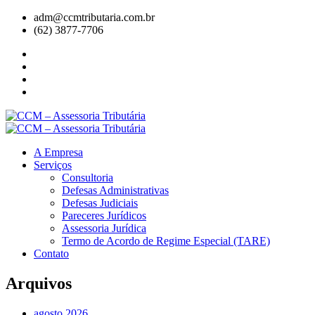
adm@ccmtributaria.com.br
(62) 3877-7706
A Empresa
Serviços
Consultoria
Defesas Administrativas
Defesas Judiciais
Pareceres Jurídicos
Assessoria Jurídica
Termo de Acordo de Regime Especial (TARE)
Contato
Arquivos
agosto 2026