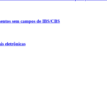
umentos sem campos de IBS/CBS
s eletrônicas