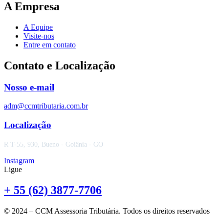
A Empresa
A Equipe
Visite-nos
Entre em contato
Contato e Localização
Nosso e-mail
adm@ccmtributaria.com.br
Localização
R T-55, 930, Bueno - Goiânia - GO
Instagram
Ligue
+ 55 (62) 3877-7706
© 2024 – CCM Assessoria Tributária. Todos os direitos reservados