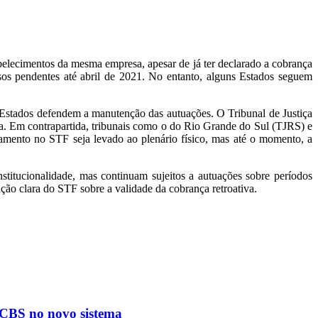
belecimentos da mesma empresa, apesar de já ter declarado a cobrança
sos pendentes até abril de 2021. No entanto, alguns Estados seguem
s Estados defendem a manutenção das autuações. O Tribunal de Justiça
ça. Em contrapartida, tribunais como o do Rio Grande do Sul (TJRS) e
mento no STF seja levado ao plenário físico, mas até o momento, a
stitucionalidade, mas continuam sujeitos a autuações sobre períodos
ção clara do STF sobre a validade da cobrança retroativa.
S/CBS no novo sistema