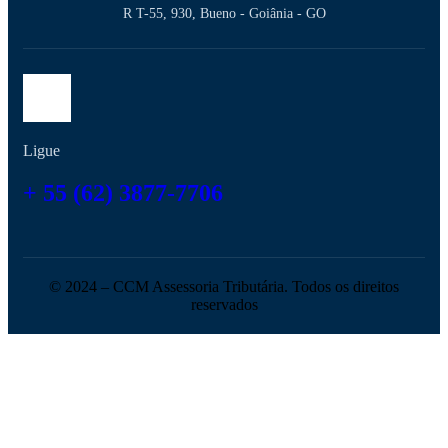
R T-55, 930, Bueno - Goiânia - GO
Ligue
+ 55 (62) 3877-7706
© 2024 – CCM Assessoria Tributária. Todos os direitos
reservados