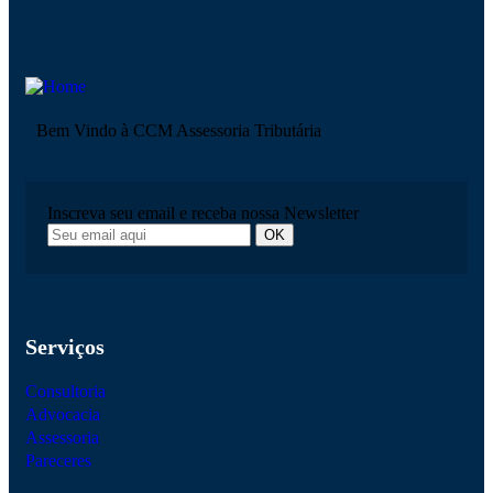
Bem Vindo à CCM Assessoria Tributária
Inscreva seu email e receba nossa Newsletter
Serviços
Consultoria
Advocacia
Assessoria
Pareceres