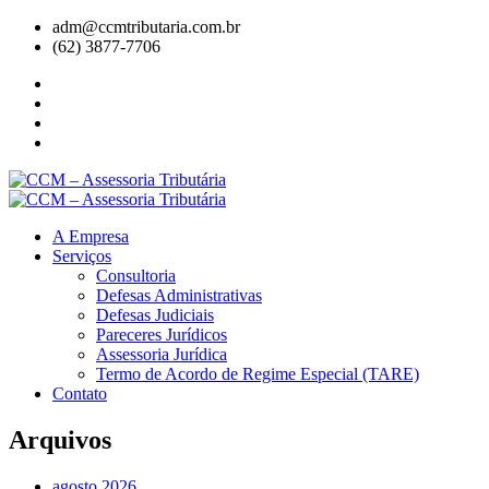
adm@ccmtributaria.com.br
(62) 3877-7706
A Empresa
Serviços
Consultoria
Defesas Administrativas
Defesas Judiciais
Pareceres Jurídicos
Assessoria Jurídica
Termo de Acordo de Regime Especial (TARE)
Contato
Arquivos
agosto 2026