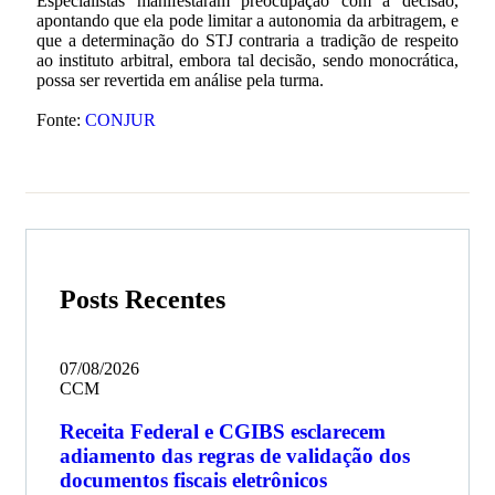
Especialistas manifestaram preocupação com a decisão,
apontando que ela pode limitar a autonomia da arbitragem, e
que a determinação do STJ contraria a tradição de respeito
ao instituto arbitral, embora tal decisão, sendo monocrática,
possa ser revertida em análise pela turma.
Fonte:
CONJUR
Posts Recentes
07/08/2026
CCM
Receita Federal e CGIBS esclarecem
adiamento das regras de validação dos
documentos fiscais eletrônicos