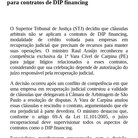
para contratos de DIP financing
O Superior Tribunal de Justiça (STJ) decidiu que cláusulas
arbitrais não se aplicam a contratos de DIP financing,
modalidade de crédito voltada para empresas em
recuperação judicial que precisam de recursos para manter
suas operações. O ministro Raul Araújo reconheceu a
competência exclusiva da 1ª Vara Cível de Carpina (PE)
para julgar litígios relacionados a esses contratos,
considerando que sua celebração depende de autorização do
juízo responsável pela recuperação judicial.
A decisão ocorreu após um conflito de competência em que
uma empresa em recuperação judicial contestou a validade
de cláusulas que delegavam à Câmara de Arbitragem de São
Paulo a resolução de disputas. A Vara de Carpina anulou
essas cláusulas e rescindiu o contrato, argumentando que ele
era prejudicial à parte devedora. O ministro destacou que,
conforme o artigo 69-A da Lei 11.101/2005, o juízo
recuperacional deve supervisionar todos os aspectos de
contratos como o DIP financing.