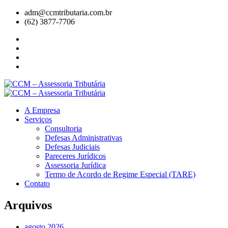
adm@ccmtributaria.com.br
(62) 3877-7706
A Empresa
Serviços
Consultoria
Defesas Administrativas
Defesas Judiciais
Pareceres Jurídicos
Assessoria Jurídica
Termo de Acordo de Regime Especial (TARE)
Contato
Arquivos
agosto 2026