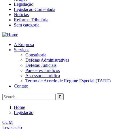
Legislação
Legislação Comentada
Notícias
Reforma Tributária
Sem categoria
A Empresa
Serviços
Consultoria
Defesas Administrativas
Defesas Judiciais
Pareceres Jurídicos
Assessoria Jurídica
Termo de Acordo de Regime Especial (TARE)
Contato
Home
Legislação
CCM
Legislação