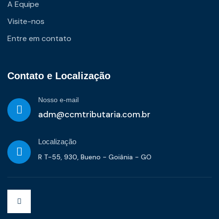
A Equipe
Visite-nos
Entre em contato
Contato e Localização
Nosso e-mail
adm@ccmtributaria.com.br
Localização
R T-55, 930, Bueno - Goiânia - GO