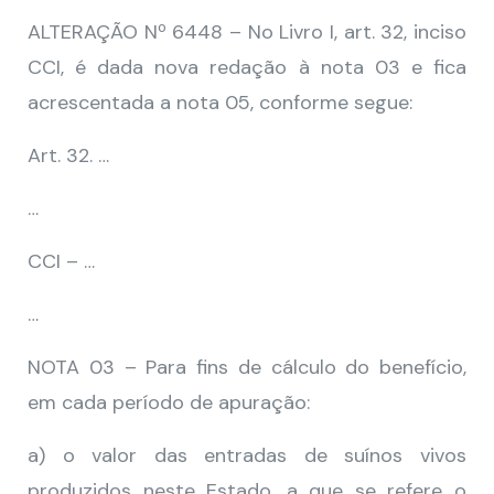
ALTERAÇÃO Nº 6448 – No Livro I, art. 32, inciso
CCI, é dada nova redação à nota 03 e fica
acrescentada a nota 05, conforme segue:
Art. 32. …
…
CCI – …
…
NOTA 03 – Para fins de cálculo do benefício,
em cada período de apuração:
a) o valor das entradas de suínos vivos
produzidos neste Estado, a que se refere o