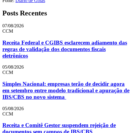
Fonte:
Diário de Goiás
Posts Recentes
07/08/2026
CCM
Receita Federal e CGIBS esclarecem adiamento das
regras de validação dos documentos fiscais
eletrônicos
05/08/2026
CCM
Simples Nacional: empresas terão de decidir agora
em setembro entre modelo tradicional e apuração de
IBS/CBS no novo sistema
05/08/2026
CCM
Receita e Comitê Gestor suspendem rejeição de
documentos sem campos de IBS/CBS