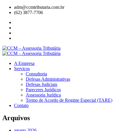
adm@ccmtributaria.com.br
(62) 3877-7706
A Empresa
Serviços
Consultoria
Defesas Administrativas
Defesas Judiciais
Pareceres Jurídicos
Assessoria Jurídica
Termo de Acordo de Regime Especial (TARE)
Contato
Arquivos
agosto 2026