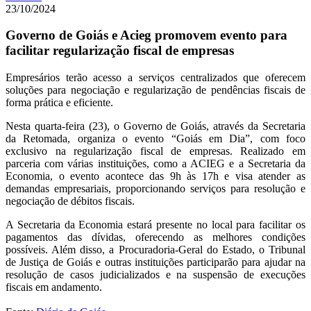
23/10/2024
Governo de Goiás e Acieg promovem evento para
facilitar regularização fiscal de empresas
Empresários terão acesso a serviços centralizados que oferecem
soluções para negociação e regularização de pendências fiscais de
forma prática e eficiente.
Nesta quarta-feira (23), o Governo de Goiás, através da Secretaria
da Retomada, organiza o evento “Goiás em Dia”, com foco
exclusivo na regularização fiscal de empresas. Realizado em
parceria com várias instituições, como a ACIEG e a Secretaria da
Economia, o evento acontece das 9h às 17h e visa atender as
demandas empresariais, proporcionando serviços para resolução e
negociação de débitos fiscais.
A Secretaria da Economia estará presente no local para facilitar os
pagamentos das dívidas, oferecendo as melhores condições
possíveis. Além disso, a Procuradoria-Geral do Estado, o Tribunal
de Justiça de Goiás e outras instituições participarão para ajudar na
resolução de casos judicializados e na suspensão de execuções
fiscais em andamento.