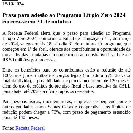
18/10/2024
Prazo para adesão ao Programa Litígio Zero 2024
encerra-se em 31 de outubro
A Receita Federal alerta que o prazo para adesão ao Programa
Litígio Zero 2024, conforme o Edital de Transação nº 1, de março
de 2024, se encerra às 18h do dia 31 de outubro. O programa, que
começou em 1º de abril, oferece aos contribuintes a oportunidade de
quitar dívidas tributárias em contencioso administrativo fiscal de até
R$ 50 milhões por processo.
Entre os benefícios para os contribuintes estão a redução de até
100% nos juros, multas e encargos legais (limitado a 65% do valor
total da dívida), a possibilidade de parcelamento em até 120 meses,
além do uso de créditos de prejuízo fiscal e base negativa da CSLL
para abater até 70% da dívida, após os descontos.
Para pessoas físicas, microempresas, empresas de pequeno porte e
outras entidades como Santas Casas e cooperativas, os limites de
redução podem chegar a 70%, com prazo de pagamento estendido
para até 140 meses.
Fonte:
Receita Federal