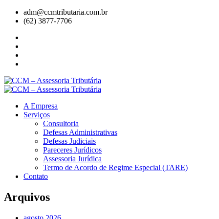
adm@ccmtributaria.com.br
(62) 3877-7706
A Empresa
Serviços
Consultoria
Defesas Administrativas
Defesas Judiciais
Pareceres Jurídicos
Assessoria Jurídica
Termo de Acordo de Regime Especial (TARE)
Contato
Arquivos
agosto 2026