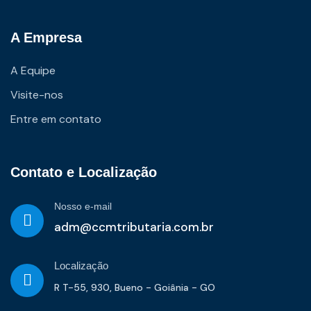
A Empresa
A Equipe
Visite-nos
Entre em contato
Contato e Localização
Nosso e-mail
adm@ccmtributaria.com.br
Localização
R T-55, 930, Bueno - Goiânia - GO