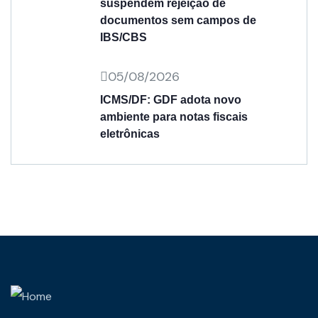
suspendem rejeição de
documentos sem campos de
IBS/CBS
05/08/2026
ICMS/DF: GDF adota novo
ambiente para notas fiscais
eletrônicas