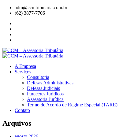
adm@ccmtributaria.com.br
(62) 3877-7706
A Empresa
Serviços
Consultoria
Defesas Administrativas
Defesas Judiciais
Pareceres Jurídicos
Assessoria Jurídica
Termo de Acordo de Regime Especial (TARE)
Contato
Arquivos
agosto 2026