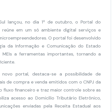
ul lançou, no dia 1º de outubro, o Portal do
e reúne em um só ambiente digital serviços e
microempreendedores. O portal foi desenvolvido
gia da Informação e Comunicação do Estado
os MEIs a ferramentas importantes, tornando a
iciente.
o novo portal, destaca-se a possibilidade de
cais de compra e venda emitidos com o CNPJ da
 fluxo financeiro e traz maior controle sobre as
iliza acesso ao Domicílio Tributário Eletrônico,
nicações enviadas pela Receita Estadual aos