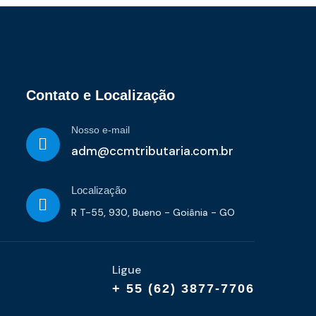
Contato e Localização
Nosso e-mail
adm@ccmtributaria.com.br
Localização
R T-55, 930, Bueno - Goiânia - GO
Ligue
+ 55 (62) 3877-7706