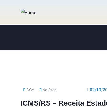
02/10/2
CCM
Notícias
ICMS/RS – Receita Estadua