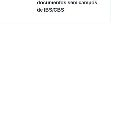
documentos sem campos
de IBS/CBS