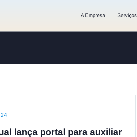
A Empresa
Serviços
024
l lança portal para auxiliar