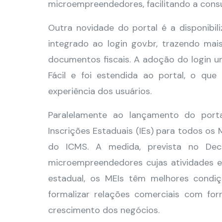
microempreendedores, facilitando a cons
Outra novidade do portal é a disponibil
integrado ao login gov.br, trazendo ma
documentos fiscais. A adoção do login uni
Fácil e foi estendida ao portal, o qu
experiência dos usuários.
Paralelamente ao lançamento do port
Inscrições Estaduais (IEs) para todos os
do ICMS. A medida, prevista no Dec
microempreendedores cujas atividades e
estadual, os MEIs têm melhores condiçõ
formalizar relações comerciais com forn
crescimento dos negócios.