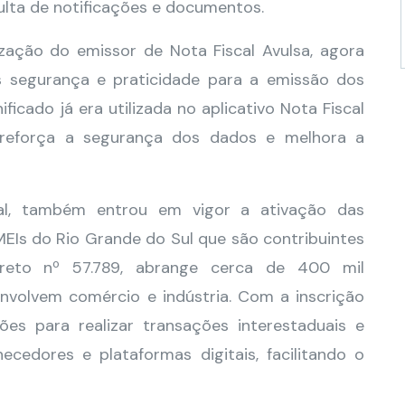
ulta de notificações e documentos.
ização do emissor de Nota Fiscal Avulsa, agora
is segurança e praticidade para a emissão dos
ficado já era utilizada no aplicativo Nota Fiscal
e reforça a segurança dos dados e melhora a
al, também entrou em vigor a ativação das
 MEIs do Rio Grande do Sul que são contribuintes
reto nº 57.789, abrange cerca de 400 mil
nvolvem comércio e indústria. Com a inscrição
es para realizar transações interestaduais e
ecedores e plataformas digitais, facilitando o