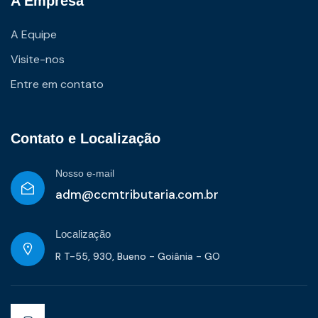
A Empresa
A Equipe
Visite-nos
Entre em contato
Contato e Localização
Nosso e-mail
adm@ccmtributaria.com.br
Localização
R T-55, 930, Bueno - Goiânia - GO