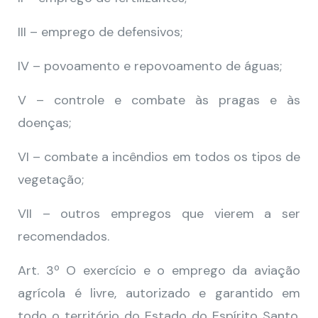
III – emprego de defensivos;
IV – povoamento e repovoamento de águas;
V – controle e combate às pragas e às
doenças;
VI – combate a incêndios em todos os tipos de
vegetação;
VII – outros empregos que vierem a ser
recomendados.
Art. 3º O exercício e o emprego da aviação
agrícola é livre, autorizado e garantido em
todo o território do Estado do Espírito Santo,