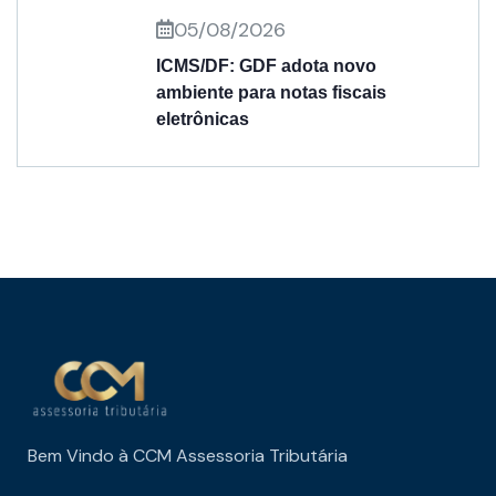
05/08/2026
ICMS/DF: GDF adota novo
ambiente para notas fiscais
eletrônicas
Bem Vindo à CCM Assessoria Tributária