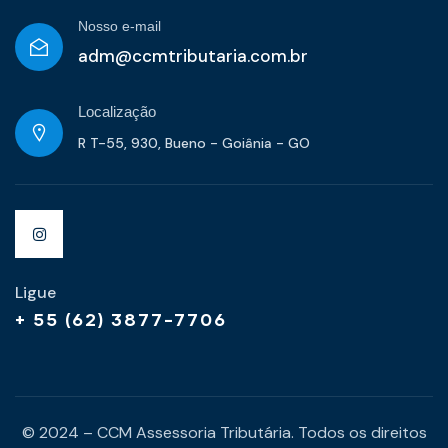
Nosso e-mail
adm@ccmtributaria.com.br
Localização
R T-55, 930, Bueno - Goiânia - GO
Ligue
+ 55 (62) 3877-7706
© 2024 – CCM Assessoria Tributária. Todos os direitos