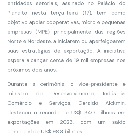
entidades setoriais, assinado no Palácio do
Planalto nesta terça-feira (17), tem como
objetivo apoiar cooperativas, micro e pequenas
empresas (MPE), principalmente das regiões
Norte e Nordeste, a iniciarem ou aperfeiçoarem
suas estratégias de exportação. A iniciativa
espera alcançar cerca de 19 mil empresas nos
próximos dois anos.
Durante a cerimônia, o vice-presidente e
ministro do Desenvolvimento, Indústria,
Comércio e Serviços, Geraldo Alckmin,
destacou o recorde de US$ 340 bilhões em
exportações em 2023, com um saldo
comercial de US$ 98,8 bilhões.