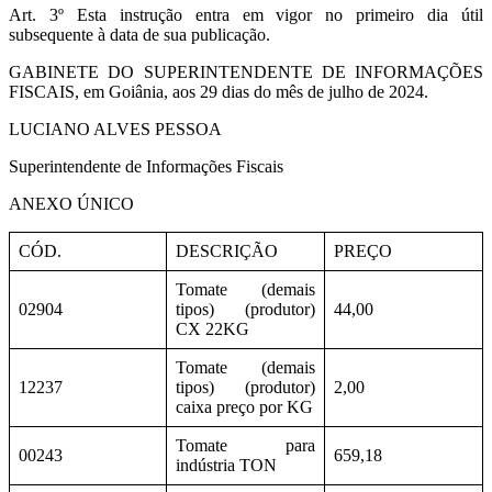
Art. 3º Esta instrução entra em vigor no primeiro dia útil
subsequente à data de sua publicação.
GABINETE DO SUPERINTENDENTE DE INFORMAÇÕES
FISCAIS, em Goiânia, aos 29 dias do mês de julho de 2024.
LUCIANO ALVES PESSOA
Superintendente de Informações Fiscais
ANEXO ÚNICO
CÓD.
DESCRIÇÃO
PREÇO
Tomate (demais
02904
tipos) (produtor)
44,00
CX 22KG
Tomate (demais
12237
tipos) (produtor)
2,00
caixa preço por KG
Tomate para
00243
659,18
indústria TON