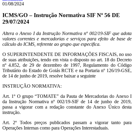
01/08/2024
ICMS/GO – Instrução Normativa SIF Nº 56 DE
29/07/2024
Altera o Anexo I da Instrução Normativa nº 002/19-SIF que adota
valores correntes e mercadorias e serviços para efeito de base de
cálculo do ICMS, referente ao grupo que especifica.
O SUPERINTENDENTE DE INFORMAÇÕES FISCAIS, no uso
de suas atribuições, tendo em vista o disposto no art. 18 do Decreto
nº 4.852, de 29 de dezembro de 1997, Regulamento do Código
Tributário do Estado de Goiás RCTE e na Portaria nº 126/19-GSE,
de 14 de junho de 2019, resolve baixar a seguinte
INSTRUÇÃO NORMATIVA:
Art. 1º O grupo “TOMATE” da Pauta de Mercadorias do Anexo I
da Instrução Normativa nº 002/19-SIF de 14 de junho de 2019,
passa a vigorar com a redação constante do Anexo Único desta
instrução.
Art. 2º Todos preços publicados passam a vigorar tanto para
Operações Internas como para Operações Interestaduais.