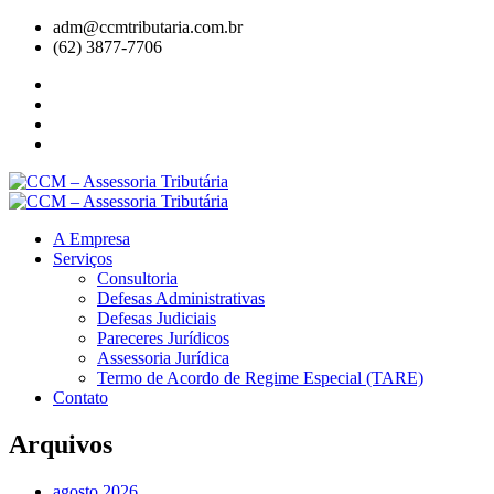
adm@ccmtributaria.com.br
(62) 3877-7706
A Empresa
Serviços
Consultoria
Defesas Administrativas
Defesas Judiciais
Pareceres Jurídicos
Assessoria Jurídica
Termo de Acordo de Regime Especial (TARE)
Contato
Arquivos
agosto 2026