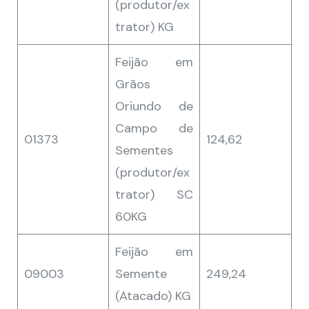
(produtor/ex
trator) KG
Feijão em
Grãos
Oriundo de
Campo de
01373
124,62
Sementes
(produtor/ex
trator) SC
60KG
Feijão em
09003
Semente
249,24
(Atacado) KG