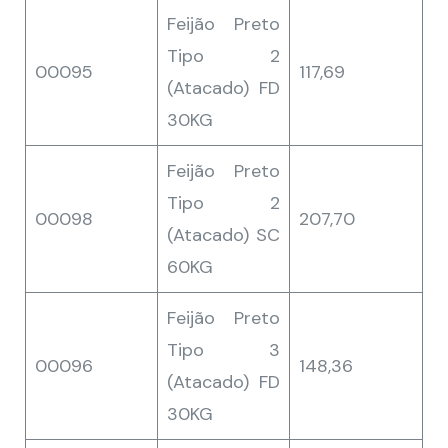
Feijão Preto
Tipo 2
00095
117,69
(Atacado) FD
30KG
Feijão Preto
Tipo 2
00098
207,70
(Atacado) SC
60KG
Feijão Preto
Tipo 3
00096
148,36
(Atacado) FD
30KG