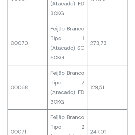
(Atacado) FD
30KG
Feijão Branco
Tipo 1
00070
273,73
(Atacado) SC
60KG
Feijão Branco
Tipo 2
00068
129,51
(Atacado) FD
30KG
Feijão Branco
Tipo 2
00071
247,01