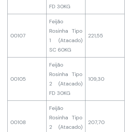
FD 30KG
Feijão
Rosinha Tipo
00107
221,55
1 (Atacado)
SC 60KG
Feijão
Rosinha Tipo
00105
109,30
2 (Atacado)
FD 30KG
Feijão
Rosinha Tipo
00108
207,70
2 (Atacado)