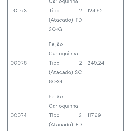
Carioquinha
00073
Tipo 2
124,62
(Atacado) FD
30KG
Feijão
Carioquinha
00078
Tipo 2
249,24
(Atacado) SC
60KG
Feijão
Carioquinha
00074
Tipo 3
117,69
(Atacado) FD