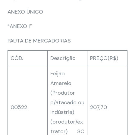
ANEXO ÚNICO
“ANEXO I”
PAUTA DE MERCADORIAS
CÓD.
Descrição
PREÇO(R$)
Feijão
Amarelo
(Produtor
p/atacado ou
00522
207,70
indústria)
(produtor/ex
trator) SC