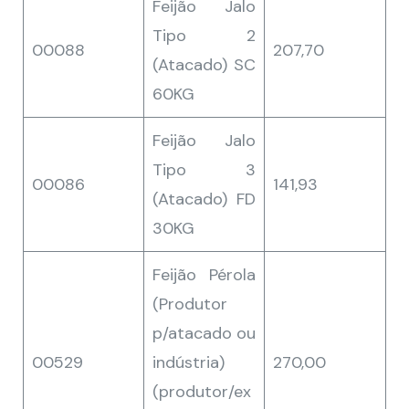
Feijão Jalo
Tipo 2
00088
207,70
(Atacado) SC
60KG
Feijão Jalo
Tipo 3
00086
141,93
(Atacado) FD
30KG
Feijão Pérola
(Produtor
p/atacado ou
00529
indústria)
270,00
(produtor/ex