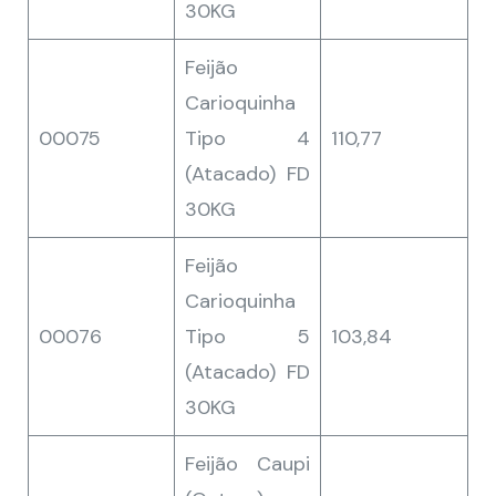
30KG
Feijão
Carioquinha
00075
Tipo 4
110,77
(Atacado) FD
30KG
Feijão
Carioquinha
00076
Tipo 5
103,84
(Atacado) FD
30KG
Feijão Caupi