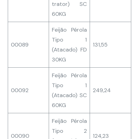
trator) SC
60KG
Feijão Pérola
Tipo 1
00089
131,55
(Atacado) FD
30KG
Feijão Pérola
Tipo 1
00092
249,24
(Atacado) SC
60KG
Feijão Pérola
Tipo 2
00090
124,23