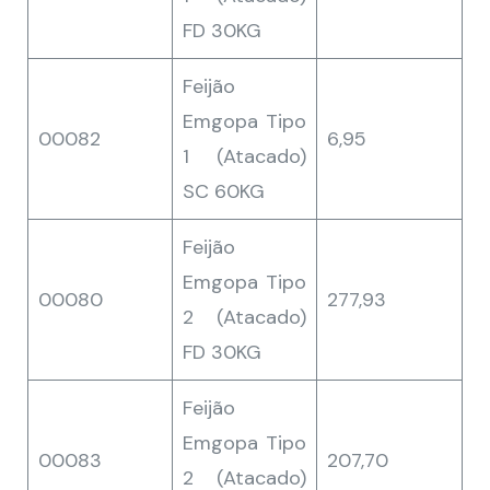
FD 30KG
Feijão
Emgopa Tipo
00082
6,95
1 (Atacado)
SC 60KG
Feijão
Emgopa Tipo
00080
277,93
2 (Atacado)
FD 30KG
Feijão
Emgopa Tipo
00083
207,70
2 (Atacado)