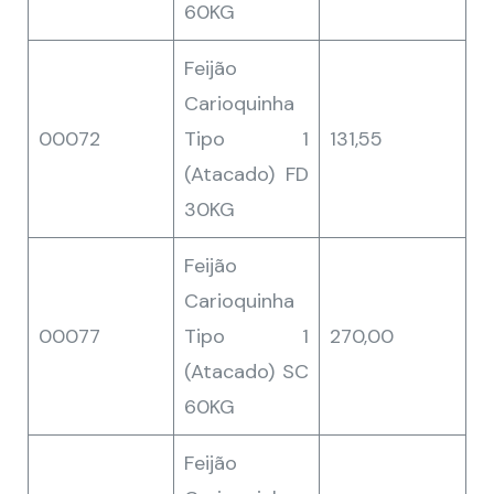
60KG
Feijão
Carioquinha
00072
Tipo 1
131,55
(Atacado) FD
30KG
Feijão
Carioquinha
00077
Tipo 1
270,00
(Atacado) SC
60KG
Feijão