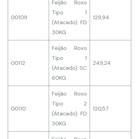
Feijão Roxo
Tipo 1
00109
129,94
(Atacado) FD
30KG
Feijão Roxo
Tipo 1
00112
249,24
(Atacado) SC
60KG
Feijão Roxo
Tipo 2
00110
120,57
(Atacado) FD
30KG