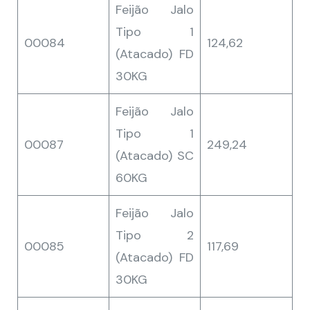
Feijão Jalo
Tipo 1
00084
124,62
(Atacado) FD
30KG
Feijão Jalo
Tipo 1
00087
249,24
(Atacado) SC
60KG
Feijão Jalo
Tipo 2
00085
117,69
(Atacado) FD
30KG