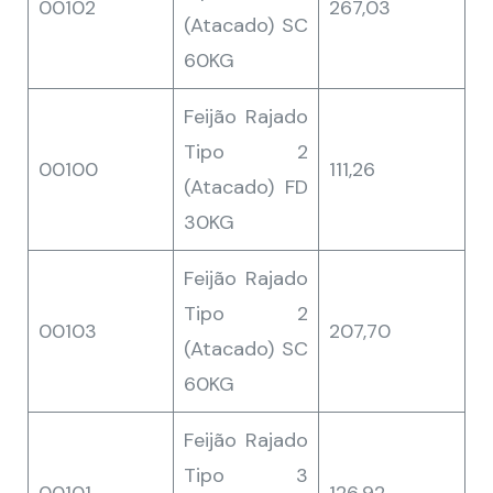
00102
267,03
(Atacado) SC
60KG
Feijão Rajado
Tipo 2
00100
111,26
(Atacado) FD
30KG
Feijão Rajado
Tipo 2
00103
207,70
(Atacado) SC
60KG
Feijão Rajado
Tipo 3