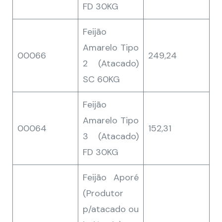
FD 30KG
Feijão
Amarelo Tipo
00066
249,24
2 (Atacado)
SC 60KG
Feijão
Amarelo Tipo
00064
152,31
3 (Atacado)
FD 30KG
Feijão Aporé
(Produtor
p/atacado ou