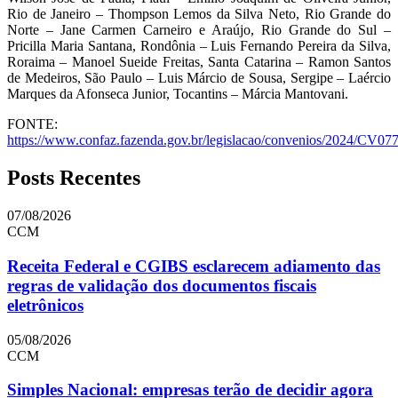
Rio de Janeiro – Thompson Lemos da Silva Neto, Rio Grande do
Norte – Jane Carmen Carneiro e Araújo, Rio Grande do Sul –
Pricilla Maria Santana, Rondônia – Luis Fernando Pereira da Silva,
Roraima – Manoel Sueide Freitas, Santa Catarina – Ramon Santos
de Medeiros, São Paulo – Luis Márcio de Sousa, Sergipe – Laércio
Marques da Afonseca Junior, Tocantins – Márcia Mantovani.
FONTE:
https://www.confaz.fazenda.gov.br/legislacao/convenios/2024/CV07
Posts Recentes
07/08/2026
CCM
Receita Federal e CGIBS esclarecem adiamento das
regras de validação dos documentos fiscais
eletrônicos
05/08/2026
CCM
Simples Nacional: empresas terão de decidir agora