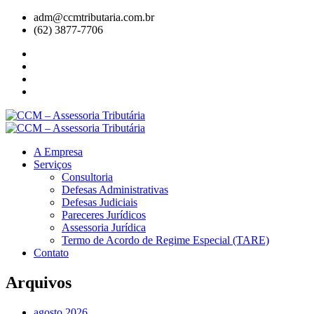
adm@ccmtributaria.com.br
(62) 3877-7706
A Empresa
Serviços
Consultoria
Defesas Administrativas
Defesas Judiciais
Pareceres Jurídicos
Assessoria Jurídica
Termo de Acordo de Regime Especial (TARE)
Contato
Arquivos
agosto 2026