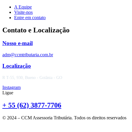
A Equipe
Visite-nos
Entre em contato
Contato e Localização
Nosso e-mail
adm@ccmtributaria.com.br
Localização
R T-55, 930, Bueno - Goiânia - GO
Instagram
Ligue
+ 55 (62) 3877-7706
© 2024 – CCM Assessoria Tributária. Todos os direitos reservados