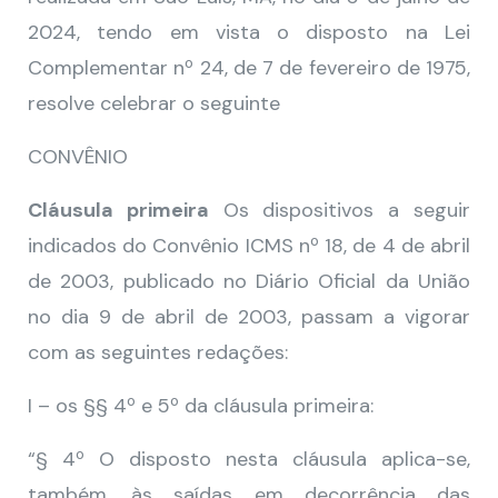
2024, tendo em vista o disposto na Lei
Complementar nº 24, de 7 de fevereiro de 1975,
resolve celebrar o seguinte
CONVÊNIO
Cláusula primeira
Os dispositivos a seguir
indicados do Convênio ICMS nº 18, de 4 de abril
de 2003, publicado no Diário Oficial da União
no dia 9 de abril de 2003, passam a vigorar
com as seguintes redações:
I – os §§ 4º e 5º da cláusula primeira:
“§ 4º O disposto nesta cláusula aplica-se,
também, às saídas em decorrência das