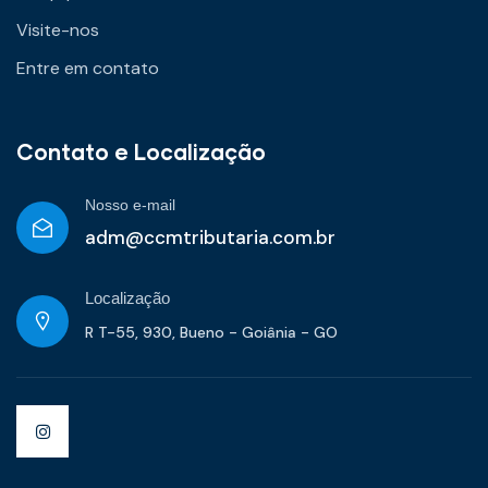
Visite-nos
Entre em contato
Contato e Localização
Nosso e-mail
adm@ccmtributaria.com.br
Localização
R T-55, 930, Bueno - Goiânia - GO