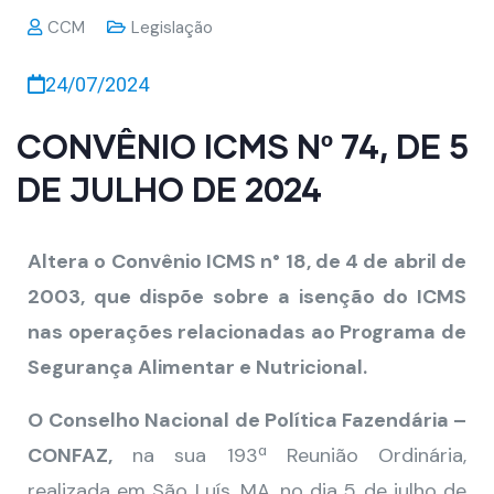
CCM
Legislação
24/07/2024
CONVÊNIO ICMS Nº 74, DE 5
DE JULHO DE 2024
Altera o Convênio ICMS n° 18, de 4 de abril de
2003, que dispõe sobre a isenção do ICMS
nas operações relacionadas ao Programa de
Segurança Alimentar e Nutricional.
O
Conselho Nacional de Política Fazendária –
CONFAZ,
na sua 193ª Reunião Ordinária,
realizada em São Luís, MA, no dia 5 de julho de