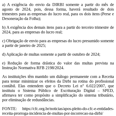
a) A exigência do envio da DIRBI somente a partir do mês de
agosto de 2024, pois, dessa forma, haverá resultado de dois
trimestres para as empresas do lucro real, para os dois itens (Perse e
Desoneração da Folha);
b) A exigência dos demais itens para a partir do terceiro trimestre de
2024, para as empresas do lucro real;
c) Obrigação de envio para as empresas do lucro presumido somente
a partir de janeiro de 2025;
d) Aplicação de multas somente a partir de outubro de 2024;
e) Redução de forma drástica do valor das multas prevista na
Instrução Normativa RFB 2198/2024.
As instituições têm mantido um diálogo permanente com a Receita
para tentar minimizar os efeitos da Dirbi na rotina do profissional
contábil. Elas entendem que o Decreto Lei n° 6.022/2007, que
instituiu o Sistema Público de Escrituração Digital – SPED,
afirmava ter como propósito a simplificação do sistema tributário,
por eliminação de redundâncias.
FONTE: https://cfc.org.br/noticias/apos-pleito-do-cfc-e-entidades-
receita-prorroga-incidencia-de-multas-por-incorrecao-na-dirbi/