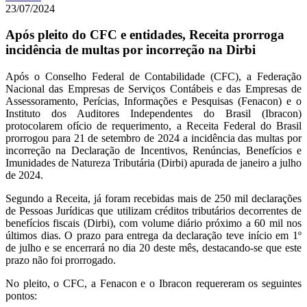
23/07/2024
Após pleito do CFC e entidades, Receita prorroga
incidência de multas por incorreção na Dirbi
Após o Conselho Federal de Contabilidade (CFC), a Federação
Nacional das Empresas de Serviços Contábeis e das Empresas de
Assessoramento, Perícias, Informações e Pesquisas (Fenacon) e o
Instituto dos Auditores Independentes do Brasil (Ibracon)
protocolarem ofício de requerimento, a Receita Federal do Brasil
prorrogou para 21 de setembro de 2024 a incidência das multas por
incorreção na Declaração de Incentivos, Renúncias, Benefícios e
Imunidades de Natureza Tributária (Dirbi) apurada de janeiro a julho
de 2024.
Segundo a Receita, já foram recebidas mais de 250 mil declarações
de Pessoas Jurídicas que utilizam créditos tributários decorrentes de
benefícios fiscais (Dirbi), com volume diário próximo a 60 mil nos
últimos dias. O prazo para entrega da declaração teve início em 1º
de julho e se encerrará no dia 20 deste mês, destacando-se que este
prazo não foi prorrogado.
No pleito, o CFC, a Fenacon e o Ibracon requereram os seguintes
pontos: