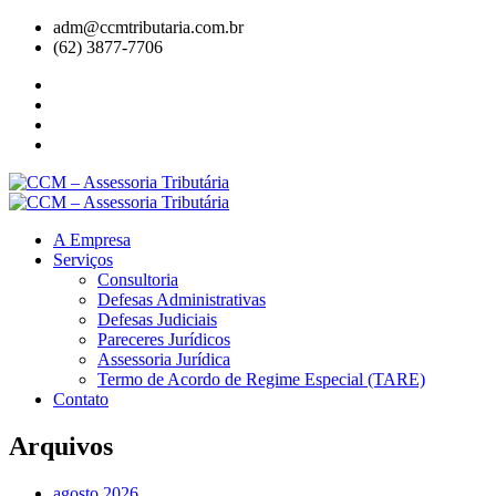
adm@ccmtributaria.com.br
(62) 3877-7706
A Empresa
Serviços
Consultoria
Defesas Administrativas
Defesas Judiciais
Pareceres Jurídicos
Assessoria Jurídica
Termo de Acordo de Regime Especial (TARE)
Contato
Arquivos
agosto 2026