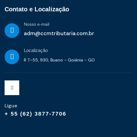
Contato e Localização
Nosso e-mail
adm@ccmtributaria.com.br
Localização
R T-55, 930, Bueno - Goiânia - GO
Ligue
+ 55 (62) 3877-7706