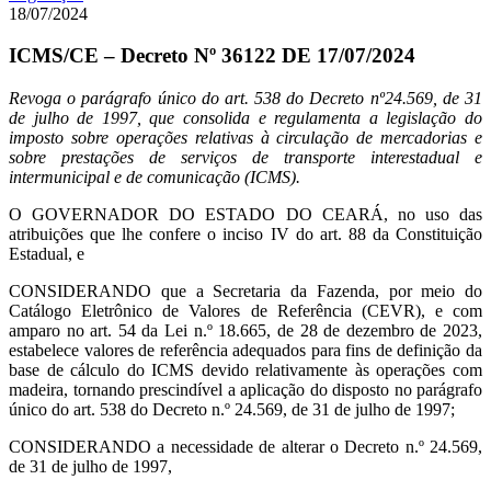
18/07/2024
ICMS/CE – Decreto Nº 36122 DE 17/07/2024
Revoga o parágrafo único do art. 538 do Decreto nº24.569, de 31
de julho de 1997, que consolida e regulamenta a legislação do
imposto sobre operações relativas à circulação de mercadorias e
sobre prestações de serviços de transporte interestadual e
intermunicipal e de comunicação (ICMS).
O GOVERNADOR DO ESTADO DO CEARÁ, no uso das
atribuições que lhe confere o inciso IV do art. 88 da Constituição
Estadual, e
CONSIDERANDO que a Secretaria da Fazenda, por meio do
Catálogo Eletrônico de Valores de Referência (CEVR), e com
amparo no art. 54 da Lei n.º 18.665, de 28 de dezembro de 2023,
estabelece valores de referência adequados para fins de definição da
base de cálculo do ICMS devido relativamente às operações com
madeira, tornando prescindível a aplicação do disposto no parágrafo
único do art. 538 do Decreto n.º 24.569, de 31 de julho de 1997;
CONSIDERANDO a necessidade de alterar o Decreto n.º 24.569,
de 31 de julho de 1997,