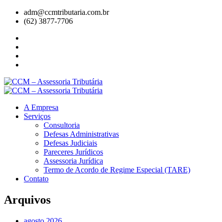
adm@ccmtributaria.com.br
(62) 3877-7706
A Empresa
Serviços
Consultoria
Defesas Administrativas
Defesas Judiciais
Pareceres Jurídicos
Assessoria Jurídica
Termo de Acordo de Regime Especial (TARE)
Contato
Arquivos
agosto 2026