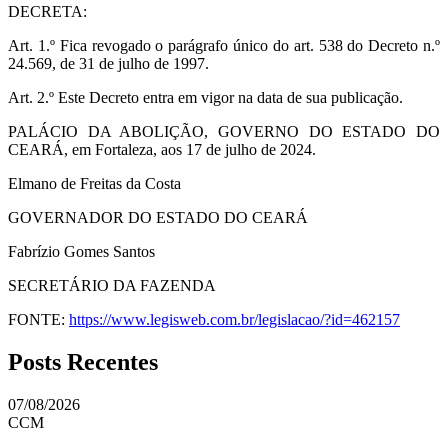
DECRETA:
Art. 1.º Fica revogado o parágrafo único do art. 538 do Decreto n.º
24.569, de 31 de julho de 1997.
Art. 2.º Este Decreto entra em vigor na data de sua publicação.
PALÁCIO DA ABOLIÇÃO, GOVERNO DO ESTADO DO
CEARÁ, em Fortaleza, aos 17 de julho de 2024.
Elmano de Freitas da Costa
GOVERNADOR DO ESTADO DO CEARÁ
Fabrízio Gomes Santos
SECRETÁRIO DA FAZENDA
FONTE:
https://www.legisweb.com.br/legislacao/?id=462157
Posts Recentes
07/08/2026
CCM