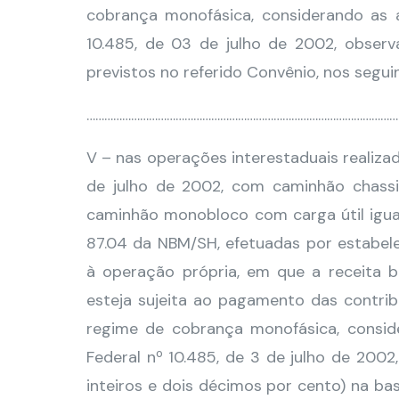
cobrança monofásica, considerando as al
10.485, de 03 de julho de 2002, obser
previstos no referido Convênio, nos segui
………………………………………………………………………………………………
V – nas operações interestaduais realizad
de julho de 2002, com caminhão chassi 
caminhão monobloco com carga útil igual 
87.04 da NBM/SH, efetuadas por estabele
à operação própria, em que a receita 
esteja sujeita ao pagamento das contrib
regime de cobrança monofásica, consider
Federal nº 10.485, de 3 de julho de 2002
inteiros e dois décimos por cento) na ba