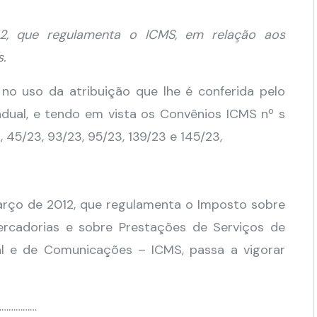
12, que regulamenta o ICMS, em relação aos
s.
uso da atribuição que lhe é conferida pelo
adual, e tendo em vista os Convênios ICMS nº s
, 45/23, 93/23, 95/23, 139/23 e 145/23,
março de 2012, que regulamenta o Imposto sobre
ercadorias e sobre Prestações de Serviços de
pal e de Comunicações – ICMS, passa a vigorar
………………