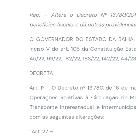
Rep. – Altera o Decreto Nº 13780/20
benefícios fiscais, e dá outras providência
O GOVERNADOR DO ESTADO DA BAHIA, no 
inciso V do art. 105 da Constituição Est
45/22, 99/22, 182/22, 183/22, 142/22, 44/23
DECRETA
Art. 1º – O Decreto nº 13.780, de 16 de 
Operações Relativas à Circulação de M
Transporte Interestadual e Intermunici
com as seguintes alterações:
“Art. 27 – ……………………………………………………………………