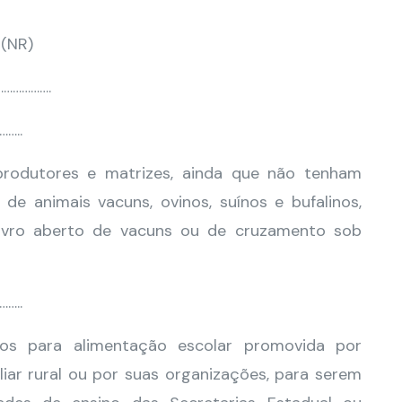
(NR)
……………….
…..
produtores e matrizes, ainda que não tenham
de animais vacuns, ovinos, suínos e bufalinos,
livro aberto de vacuns ou de cruzamento sob
…..
ios para alimentação escolar promovida por
liar rural ou por suas organizações, para serem