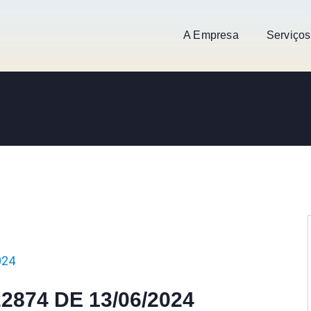
A Empresa
Serviços
024
22874 DE 13/06/2024