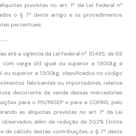
íquotas previstas no art. 1º da Lei Federal nº
vados o § 7º deste artigo e os procedimentos
ntes percentuais:
…..
as até a vigência da Lei Federal nº 10.485, de 03
com carga útil igual ou superior a 1.800kg e
ou superior a 1.500kg, classificados no código
cimentos fabricantes ou importadores, relativa
bruta decorrente da venda dessas mercadorias
uições para o PIS/PASEP e para a COFINS, pelo
ando as alíquotas previstas no art. 1º da Lei
, observados, além da redução de 30,2% (trinta
se de cálculo destas contribuições, o § 7º deste