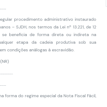
…..
egular procedimento administrativo instaurado
manos – SJDH, nos termos da Lei nº 13.221, de 12
se beneficia de forma direta ou indireta na
alquer etapa da cadeia produtiva sob sua
 em condições análogas à escravidão.
(NR)
………………
…..
na forma do regime especial da Nota Fiscal Fácil,