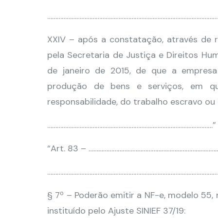
………………………………………………………………………………………………
XXIV – após a constatação, através de r
pela Secretaria de Justiça e Direitos Hu
de janeiro de 2015, de que a empresa 
produção de bens e serviços, em qu
responsabilidade, do trabalho escravo ou
…………………………………………………………………………………………” 
“Art. 83 – ……………………………………………………………………
………………………………………………………………………………………………
§ 7º – Poderão emitir a NF-e, modelo 55, 
instituído pelo Ajuste SINIEF 37/19: