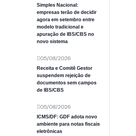
Simples Nacional:
empresas terão de decidir
agora em setembro entre
modelo tradicional e
apuração de IBS/CBS no
novo sistema
05/08/2026
Receita e Comitê Gestor
suspendem rejeição de
documentos sem campos
de IBS/CBS
05/08/2026
ICMS/DF: GDF adota novo
ambiente para notas fiscais
eletrônicas