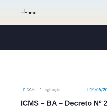
19/06/2
CCM
Legislação
ICMS – BA – Decreto Nº 