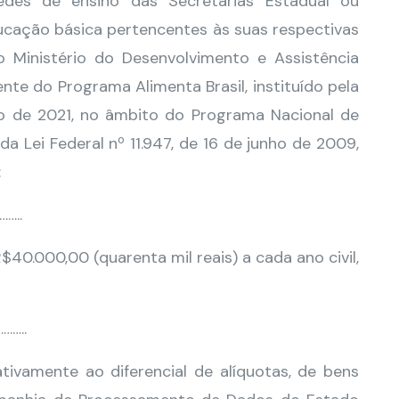
redes de ensino das Secretarias Estadual ou
ucação básica pertencentes às suas respectivas
 Ministério do Desenvolvimento e Assistência
nte do Programa Alimenta Brasil, instituído pela
ro de 2021, no âmbito do Programa Nacional de
a Lei Federal nº 11.947, de 16 de junho de 2009,
:
…..
$40.000,00 (quarenta mil reais) a cada ano civil,
……..
lativamente ao diferencial de alíquotas, de bens