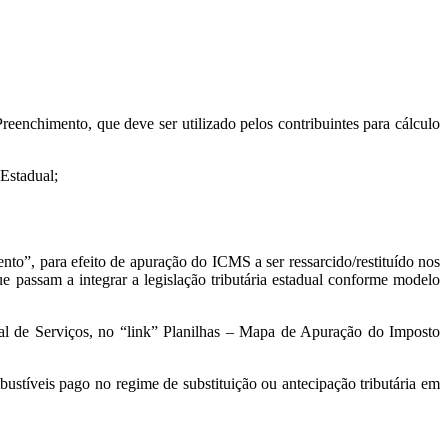
eenchimento, que deve ser utilizado pelos contribuintes para cálculo
 Estadual;
nto”, para efeito de apuração do ICMS a ser ressarcido/restituído nos
passam a integrar a legislação tributária estadual conforme modelo
ual de Serviços, no “link” Planilhas – Mapa de Apuração do Imposto
bustíveis pago no regime de substituição ou antecipação tributária em