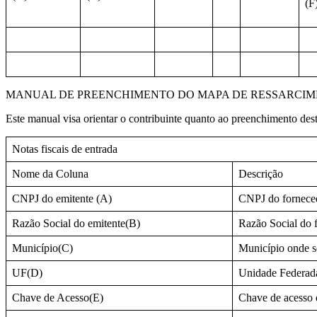
(F
MANUAL DE PREENCHIMENTO DO MAPA DE RESSARCIME
Este manual visa orientar o contribuinte quanto ao preenchimento desta
Notas fiscais de entrada
Nome da Coluna
Descrição
CNPJ do emitente (A)
CNPJ do fornece
Razão Social do emitente(B)
Razão Social do 
Município(C)
Município onde se
UF(D)
Unidade Federada
Chave de Acesso(E)
Chave de acesso d