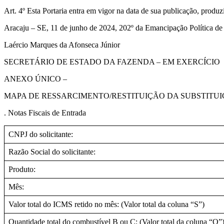
Art. 4º Esta Portaria entra em vigor na data de sua publicação, produzi
Aracaju – SE, 11 de junho de 2024, 202º da Emancipação Política de
Laércio Marques da Afonseca Júnior
SECRETÁRIO DE ESTADO DA FAZENDA – EM EXERCÍCIO
ANEXO ÚNICO –
MAPA DE RESSARCIMENTO/RESTITUIÇÃO DA SUBSTITU
. Notas Fiscais de Entrada
CNPJ do solicitante:
Razão Social do solicitante:
Produto:
Mês:
Valor total do ICMS retido no mês: (Valor total da coluna “S”)
Quantidade total do combustível B ou C: (Valor total da coluna “O”