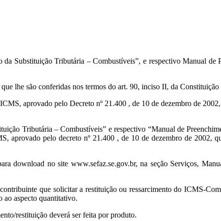
da Substituição Tributária – Combustíveis”, e respectivo Manual de Pr
ue lhe são conferidas nos termos do art. 90, inciso II, da Constituição
 ICMS, aprovado pelo Decreto nº 21.400 , de 10 de dezembro de 2002,
tituição Tributária – Combustíveis” e respectivo “Manual de Preenchime
 aprovado pelo decreto nº 21.400 , de 10 de dezembro de 2002, que 
l para download no site www.sefaz.se.gov.br, na seção Serviços, Man
 contribuinte que solicitar a restituição ou ressarcimento do ICMS-Com
o ao aspecto quantitativo.
nto/restituição deverá ser feita por produto.