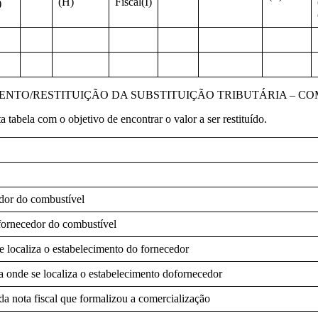
(H)
Fiscal(I)
)
NTO/RESTITUIÇÃO DA SUBSTITUIÇÃO TRIBUTÁRIA – CO
 tabela com o objetivo de encontrar o valor a ser restituído.
dor do combustível
fornecedor do combustível
 localiza o estabelecimento do fornecedor
 onde se localiza o estabelecimento dofornecedor
a nota fiscal que formalizou a comercialização