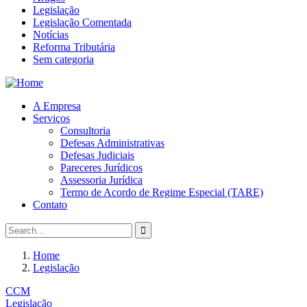
Legislação
Legislação Comentada
Notícias
Reforma Tributária
Sem categoria
A Empresa
Serviços
Consultoria
Defesas Administrativas
Defesas Judiciais
Pareceres Jurídicos
Assessoria Jurídica
Termo de Acordo de Regime Especial (TARE)
Contato
Home
Legislação
CCM
Legislação