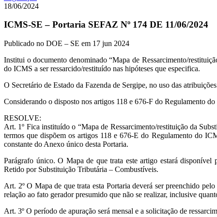
18/06/2024
ICMS-SE – Portaria SEFAZ Nº 174 DE 11/06/2024
Publicado no DOE – SE em 17 jun 2024
Institui o documento denominado “Mapa de Ressarcimento/restituição 
do ICMS a ser ressarcido/restituído nas hipóteses que especifica.
O Secretário de Estado da Fazenda de Sergipe, no uso das atribuições q
Considerando o disposto nos artigos 118 e 676-F do Regulamento do
RESOLVE:
Art. 1º Fica instituído o “Mapa de Ressarcimento/restituição da Subs
termos que dispõem os artigos 118 e 676-E do Regulamento do ICMS,
constante do Anexo único desta Portaria.
Parágrafo único. O Mapa de que trata este artigo estará disponíve
Retido por Substituição Tributária – Combustíveis.
Art. 2º O Mapa de que trata esta Portaria deverá ser preenchido pelo
relação ao fato gerador presumido que não se realizar, inclusive quant
Art. 3º O período de apuração será mensal e a solicitação de ressarcime