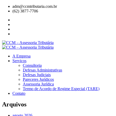
adm@ccmtributaria.com.br
(62) 3877-7706
A Empresa
Serviços
Consultoria
Defesas Administrativas
Defesas Judiciais
Pareceres Jurídicos
Assessoria Jurídica
Termo de Acordo de Regime Especial (TARE)
Contato
Arquivos
agosto 2026