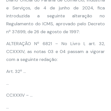
Diário Oficial do Paraná de Comércio, Indústria
e Serviços, de 4 de junho de 2024, fica
introduzida a seguinte alteração no
Regulamento do ICMS, aprovado pelo Decreto
nº 37.699, de 26 de agosto de 1997:
ALTERAÇÃO Nº 6821 – No Livro I, art. 32,
CCXXXIV, as notas 03 e 04 passam a vigorar
com a seguinte redação:
Art. 32º …
…
CCXXXIV – …
…