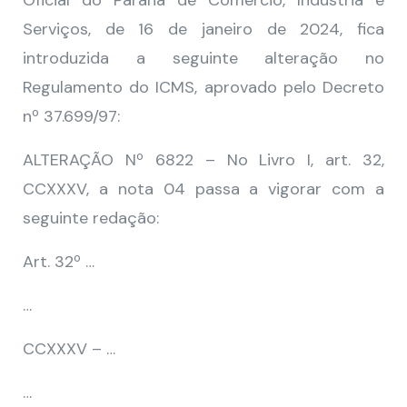
Oficial do Paraná de Comércio, Indústria e
Serviços, de 16 de janeiro de 2024, fica
introduzida a seguinte alteração no
Regulamento do ICMS, aprovado pelo Decreto
nº 37.699/97:
ALTERAÇÃO Nº 6822 – No Livro I, art. 32,
CCXXXV, a nota 04 passa a vigorar com a
seguinte redação:
Art. 32º …
…
CCXXXV – …
…