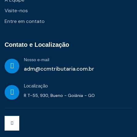
Visite-nos
Entre em contato
Contato e Localização
Nosso e-mail
adm@ccmtributaria.com.br
Localização
R T-55, 930, Bueno - Goiânia - GO