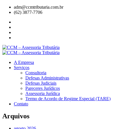
adm@ccmtributaria.com.br
(62) 3877-7706
A Empresa
Serviços
Consultoria
Defesas Administrativas
Defesas Judiciais
Pareceres Jurídicos
Assessoria Jurídica
Termo de Acordo de Regime Especial (TARE)
Contato
Arquivos
agosto 2026