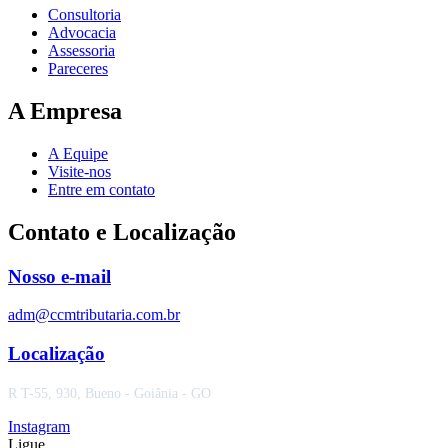
Consultoria
Advocacia
Assessoria
Pareceres
A Empresa
A Equipe
Visite-nos
Entre em contato
Contato e Localização
Nosso e-mail
adm@ccmtributaria.com.br
Localização
R T-55, 930, Bueno - Goiânia - GO
Instagram
Ligue