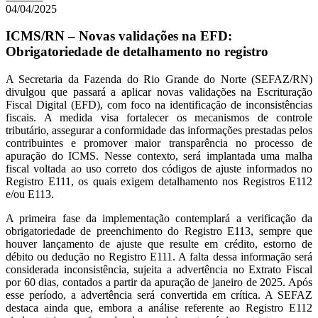
04/04/2025
ICMS/RN – Novas validações na EFD:
Obrigatoriedade de detalhamento no registro
A Secretaria da Fazenda do Rio Grande do Norte (SEFAZ/RN)
divulgou que passará a aplicar novas validações na Escrituração
Fiscal Digital (EFD), com foco na identificação de inconsistências
fiscais. A medida visa fortalecer os mecanismos de controle
tributário, assegurar a conformidade das informações prestadas pelos
contribuintes e promover maior transparência no processo de
apuração do ICMS. Nesse contexto, será implantada uma malha
fiscal voltada ao uso correto dos códigos de ajuste informados no
Registro E111, os quais exigem detalhamento nos Registros E112
e/ou E113.
A primeira fase da implementação contemplará a verificação da
obrigatoriedade de preenchimento do Registro E113, sempre que
houver lançamento de ajuste que resulte em crédito, estorno de
débito ou dedução no Registro E111. A falta dessa informação será
considerada inconsistência, sujeita a advertência no Extrato Fiscal
por 60 dias, contados a partir da apuração de janeiro de 2025. Após
esse período, a advertência será convertida em crítica. A SEFAZ
destaca ainda que, embora a análise referente ao Registro E112