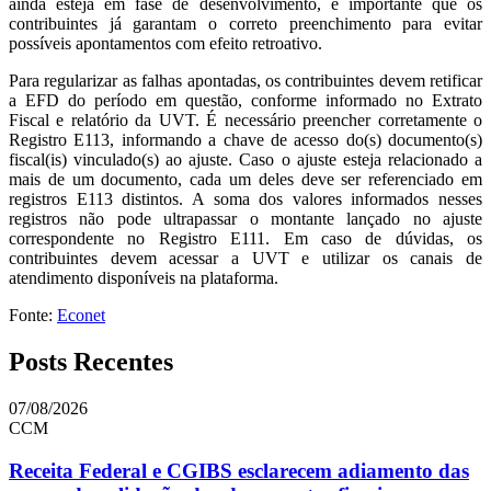
ainda esteja em fase de desenvolvimento, é importante que os
contribuintes já garantam o correto preenchimento para evitar
possíveis apontamentos com efeito retroativo.
Para regularizar as falhas apontadas, os contribuintes devem retificar
a EFD do período em questão, conforme informado no Extrato
Fiscal e relatório da UVT. É necessário preencher corretamente o
Registro E113, informando a chave de acesso do(s) documento(s)
fiscal(is) vinculado(s) ao ajuste. Caso o ajuste esteja relacionado a
mais de um documento, cada um deles deve ser referenciado em
registros E113 distintos. A soma dos valores informados nesses
registros não pode ultrapassar o montante lançado no ajuste
correspondente no Registro E111. Em caso de dúvidas, os
contribuintes devem acessar a UVT e utilizar os canais de
atendimento disponíveis na plataforma.
Fonte:
Econet
Posts Recentes
07/08/2026
CCM
Receita Federal e CGIBS esclarecem adiamento das