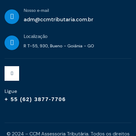
Nosso e-mail
adm@ccmtributaria.com.br
Localização
R T-55, 930, Bueno - Goiânia - GO
Ligue
+ 55 (62) 3877-7706
© 2024 – CCM Assessoria Tributária. Todos os direitos