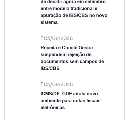
de decidir agora em setembro
entre modelo tradicional e
apuração de IBS/CBS no novo
sistema
05/08/2026
Receita e Comitê Gestor
suspendem rejeição de
documentos sem campos de
IBS/CBS
05/08/2026
ICMS/DF: GDF adota novo
ambiente para notas fiscais
eletrônicas