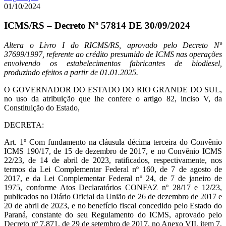
01/10/2024
ICMS/RS – Decreto Nº 57814 DE 30/09/2024
Altera o Livro I do RICMS/RS, aprovado pelo Decreto Nº
37699/1997, referente ao crédito presumido de ICMS nas operações
envolvendo os estabelecimentos fabricantes de biodiesel,
produzindo efeitos a partir de 01.01.2025.
O GOVERNADOR DO ESTADO DO RIO GRANDE DO SUL,
no uso da atribuição que lhe confere o artigo 82, inciso V, da
Constituição do Estado,
DECRETA:
Art. 1º Com fundamento na cláusula décima terceira do Convênio
ICMS 190/17, de 15 de dezembro de 2017, e no Convênio ICMS
22/23, de 14 de abril de 2023, ratificados, respectivamente, nos
termos da Lei Complementar Federal nº 160, de 7 de agosto de
2017, e da Lei Complementar Federal nº 24, de 7 de janeiro de
1975, conforme Atos Declaratórios CONFAZ nº 28/17 e 12/23,
publicados no Diário Oficial da União de 26 de dezembro de 2017 e
20 de abril de 2023, e no benefício fiscal concedido pelo Estado do
Paraná, constante do seu Regulamento do ICMS, aprovado pelo
Decreto nº 7.871, de 29 de setembro de 2017, no Anexo VII, item 7,