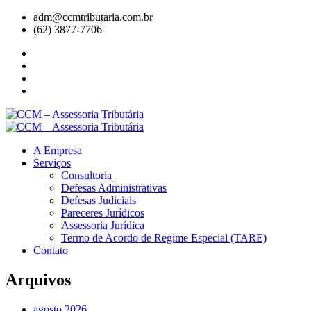
adm@ccmtributaria.com.br
(62) 3877-7706
A Empresa
Serviços
Consultoria
Defesas Administrativas
Defesas Judiciais
Pareceres Jurídicos
Assessoria Jurídica
Termo de Acordo de Regime Especial (TARE)
Contato
Arquivos
agosto 2026