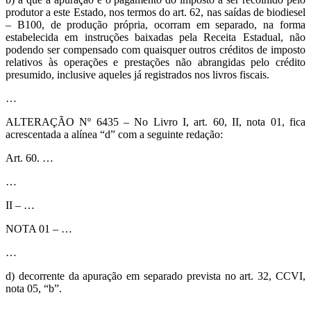
produtor a este Estado, nos termos do art. 62, nas saídas de biodiesel
– B100, de produção própria, ocorram em separado, na forma
estabelecida em instruções baixadas pela Receita Estadual, não
podendo ser compensado com quaisquer outros créditos de imposto
relativos às operações e prestações não abrangidas pelo crédito
presumido, inclusive aqueles já registrados nos livros fiscais.
…
ALTERAÇÃO Nº 6435 – No Livro I, art. 60, II, nota 01, fica
acrescentada a alínea “d” com a seguinte redação:
Art. 60. …
…
II – …
NOTA 01 – …
…
d) decorrente da apuração em separado prevista no art. 32, CCVI,
nota 05, “b”.