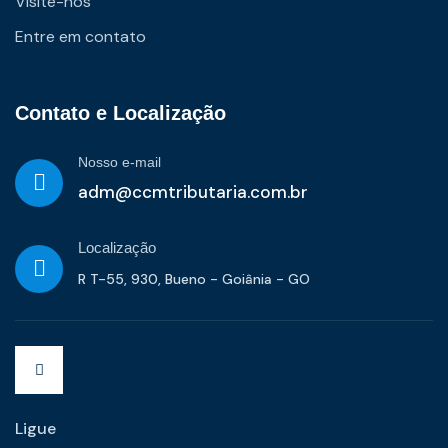
Visite-nos
Entre em contato
Contato e Localização
Nosso e-mail
adm@ccmtributaria.com.br
Localização
R T-55, 930, Bueno - Goiânia - GO
Ligue