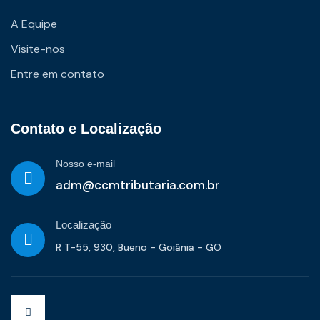
A Equipe
Visite-nos
Entre em contato
Contato e Localização
Nosso e-mail
adm@ccmtributaria.com.br
Localização
R T-55, 930, Bueno - Goiânia - GO