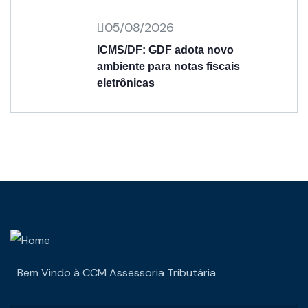
05/08/2026
ICMS/DF: GDF adota novo
ambiente para notas fiscais
eletrônicas
Bem Vindo à CCM Assessoria Tributária