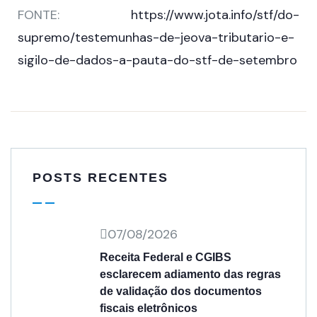
FONTE:
https://www.jota.info/stf/do-
supremo/testemunhas-de-jeova-tributario-e-
sigilo-de-dados-a-pauta-do-stf-de-setembro
POSTS RECENTES
07/08/2026
Receita Federal e CGIBS
esclarecem adiamento das regras
de validação dos documentos
fiscais eletrônicos