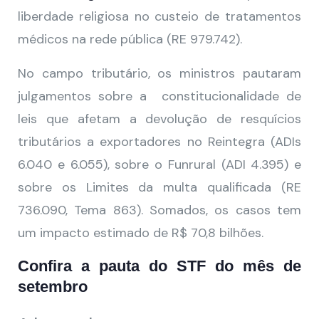
liberdade religiosa no custeio de tratamentos
médicos na rede pública (RE 979.742).
No campo tributário, os ministros pautaram
julgamentos sobre a constitucionalidade de
leis que afetam a devolução de resquícios
tributários a exportadores no Reintegra (ADIs
6.040 e 6.055), sobre o Funrural (ADI 4.395) e
sobre os Limites da multa qualificada (RE
736.090, Tema 863). Somados, os casos tem
um impacto estimado de R$ 70,8 bilhões.
Confira a pauta do STF do mês de
setembro