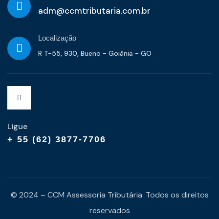
adm@ccmtributaria.com.br
Localização
R T-55, 930, Bueno - Goiânia - GO
Ligue
+ 55 (62) 3877-7706
© 2024 – CCM Assessoria Tributária. Todos os direitos
reservados