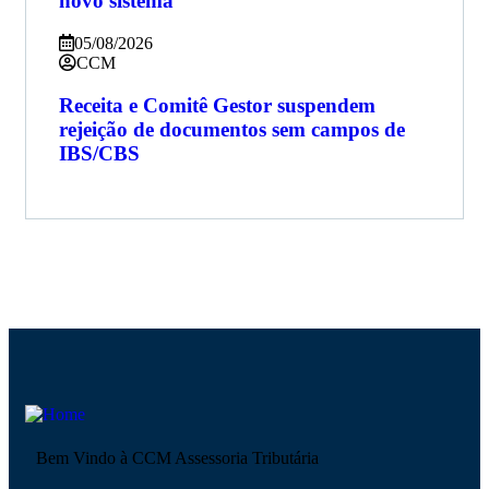
novo sistema
05/08/2026
CCM
Receita e Comitê Gestor suspendem
rejeição de documentos sem campos de
IBS/CBS
Bem Vindo à CCM Assessoria Tributária