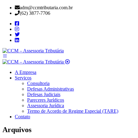
adm@ccmtributaria.com.br
(62) 3877-7706
A Empresa
Serviços
Consultoria
Defesas Administrativas
Defesas Judiciais
Pareceres Jurídicos
Assessoria Jurídica
Termo de Acordo de Regime Especial (TARE)
Contato
Arquivos