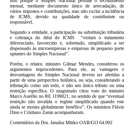
Isso porque o Simples Nacional permite o recolhimento
mensal, mediante documento único de arrecadação, de
vários impostos e contribuições, mas não exclui a incidência
de ICMS, devido na qualidade de contribuinte ou
responsável.
Segundo a entidade, a participação na substituição tributária
e cobrança do difal do ICMS “violam o tratamento
diferenciado, favorecido e, sobretudo, simplificado a ser
dispensado às microempresas e empresas de pequeno porte
optantes do Simples Nacional”.
Porém, o relator, ministro Gilmar Mendes, considerou os
argumentos improcedentes. Para ele, as vantagens e
desvantagens do Simples Nacional devem ser aferidas a
partir de uma perspectiva holística, ou seja, considerando a
tributação como um todo, e não um único tributo ou uma
restrição específica. O magistrado citou voto do ministro
Marco Aurélio no RE 1199021, no sentido de que “eventual
restrição não invalida o regime simplificado quando este
ainda se mostra globalmente benéfico”. Os ministros Flávio
Dino e Cristiano Zanin acompanharam.
Comentários da Dra. Janaína Mitiko OAB/GO 64.992