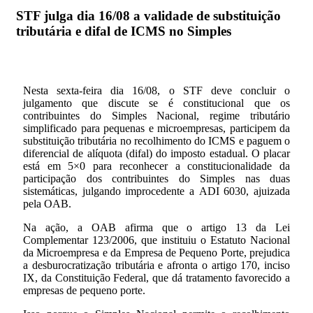
STF julga dia 16/08 a validade de substituição
tributária e difal de ICMS no Simples
Nesta sexta-feira dia 16/08, o STF deve concluir o
julgamento que discute se é constitucional que os
contribuintes do Simples Nacional, regime tributário
simplificado para pequenas e microempresas, participem da
substituição tributária no recolhimento do ICMS e paguem o
diferencial de alíquota (difal) do imposto estadual. O placar
está em 5×0 para reconhecer a constitucionalidade da
participação dos contribuintes do Simples nas duas
sistemáticas, julgando improcedente a ADI 6030, ajuizada
pela OAB.
Na ação, a OAB afirma que o artigo 13 da Lei
Complementar 123/2006, que instituiu o Estatuto Nacional
da Microempresa e da Empresa de Pequeno Porte, prejudica
a desburocratização tributária e afronta o artigo 170, inciso
IX, da Constituição Federal, que dá tratamento favorecido a
empresas de pequeno porte.