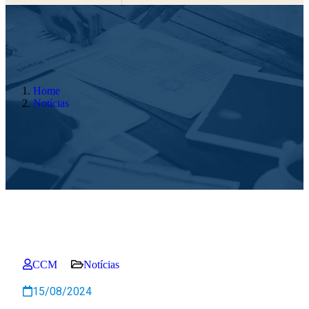
Home
Notícias
CCM
Notícias
15/08/2024