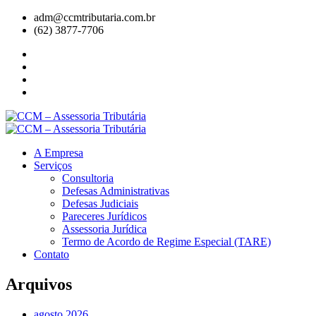
adm@ccmtributaria.com.br
(62) 3877-7706
A Empresa
Serviços
Consultoria
Defesas Administrativas
Defesas Judiciais
Pareceres Jurídicos
Assessoria Jurídica
Termo de Acordo de Regime Especial (TARE)
Contato
Arquivos
agosto 2026