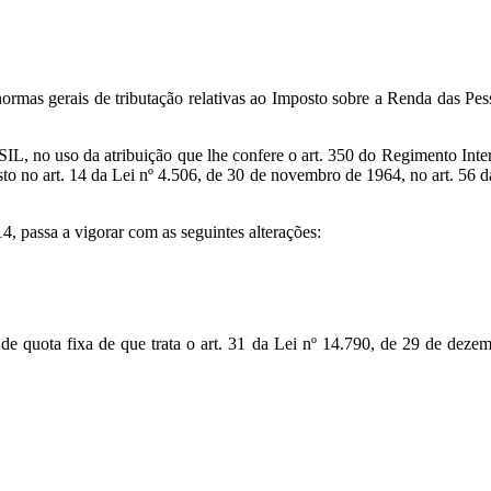
rmas gerais de tributação relativas ao Imposto sobre a Renda das Pe
 atribuição que lhe confere o art. 350 do Regimento Interno da S
to no art. 14 da Lei nº 4.506, de 30 de novembro de 1964, no art. 56 d
, passa a vigorar com as seguintes alterações:
de quota fixa de que trata o art. 31 da Lei nº 14.790, de 29 de dezemb