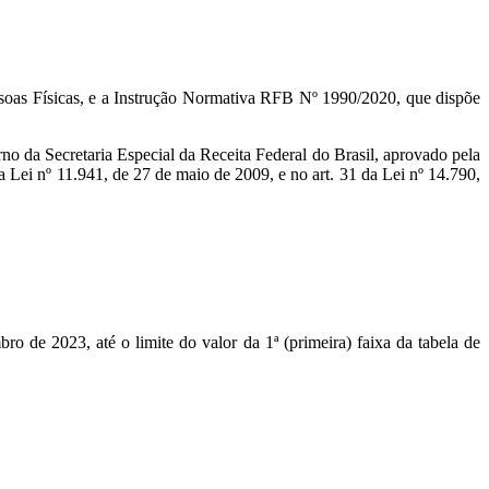
ssoas Físicas, e a Instrução Normativa RFB Nº 1990/2020, que dispõe
ecretaria Especial da Receita Federal do Brasil, aprovado pela
a Lei nº 11.941, de 27 de maio de 2009, e no art. 31 da Lei nº 14.790,
ro de 2023, até o limite do valor da 1ª (primeira) faixa da tabela de