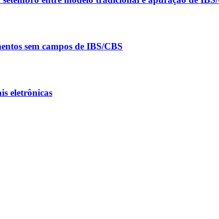
umentos sem campos de IBS/CBS
s eletrônicas