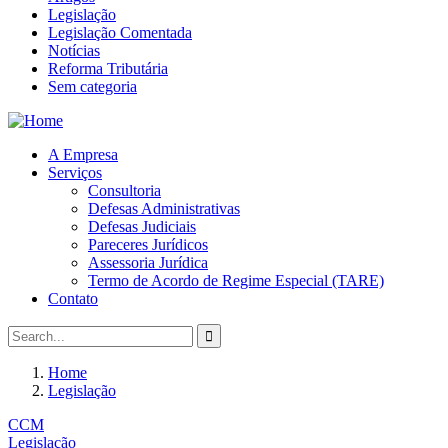
Legislação
Legislação Comentada
Notícias
Reforma Tributária
Sem categoria
A Empresa
Serviços
Consultoria
Defesas Administrativas
Defesas Judiciais
Pareceres Jurídicos
Assessoria Jurídica
Termo de Acordo de Regime Especial (TARE)
Contato
Home
Legislação
CCM
Legislação