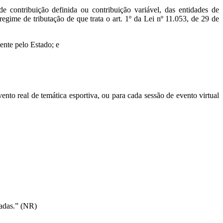
de contribuição definida ou contribuição variável, das entidades de
gime de tributação de que trata o art. 1º da Lei nº 11.053, de 29 de
ente pelo Estado; e
ento real de temática esportiva, ou para cada sessão de evento virtual
zadas.” (NR)