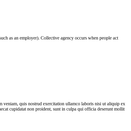
(such as an employer). Collective agency occurs when people act
 veniam, quis nostrud exercitation ullamco laboris nisi ut aliquip ex
ecat cupidatat non proident, sunt in culpa qui officia deserunt mollit