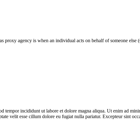
as proxy agency is when an individual acts on behalf of someone else 
od tempor incididunt ut labore et dolore magna aliqua. Ut enim ad minim
te velit esse cillum dolore eu fugiat nulla pariatur. Excepteur sint occa