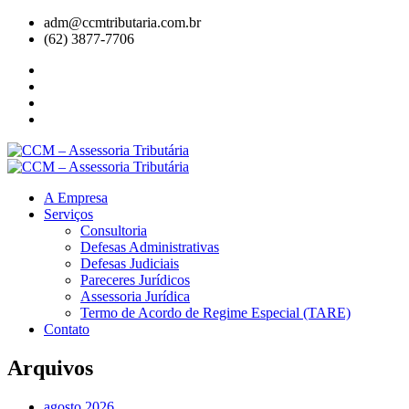
adm@ccmtributaria.com.br
(62) 3877-7706
A Empresa
Serviços
Consultoria
Defesas Administrativas
Defesas Judiciais
Pareceres Jurídicos
Assessoria Jurídica
Termo de Acordo de Regime Especial (TARE)
Contato
Arquivos
agosto 2026