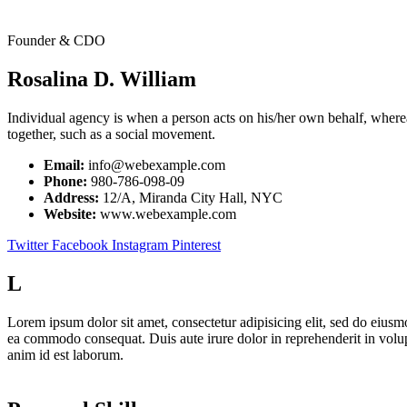
Founder & CDO
Rosalina D. William
Individual agency is when a person acts on his/her own behalf, where
together, such as a social movement.
Email:
info@webexample.com
Phone:
980-786-098-09
Address:
12/A, Miranda City Hall, NYC
Website:
www.webexample.com
Twitter
Facebook
Instagram
Pinterest
L
Lorem ipsum dolor sit amet, consectetur adipisicing elit, sed do eiusm
ea commodo consequat. Duis aute irure dolor in reprehenderit in volupta
anim id est laborum.