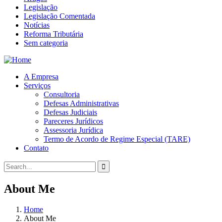
Legislação
Legislação Comentada
Notícias
Reforma Tributária
Sem categoria
A Empresa
Serviços
Consultoria
Defesas Administrativas
Defesas Judiciais
Pareceres Jurídicos
Assessoria Jurídica
Termo de Acordo de Regime Especial (TARE)
Contato
About Me
Home
About Me