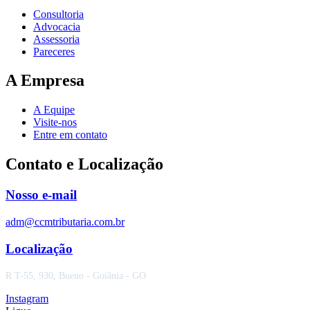
Consultoria
Advocacia
Assessoria
Pareceres
A Empresa
A Equipe
Visite-nos
Entre em contato
Contato e Localização
Nosso e-mail
adm@ccmtributaria.com.br
Localização
R T-55, 930, Bueno - Goiânia - GO
Instagram