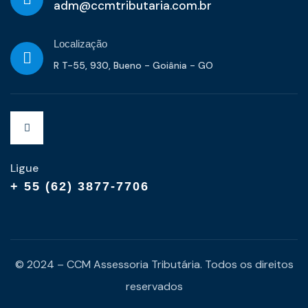
adm@ccmtributaria.com.br
Localização
R T-55, 930, Bueno - Goiânia - GO
Ligue
+ 55 (62) 3877-7706
© 2024 – CCM Assessoria Tributária. Todos os direitos
reservados