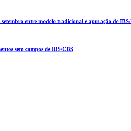
m setembro entre modelo tradicional e apuração de IB
umentos sem campos de IBS/CBS