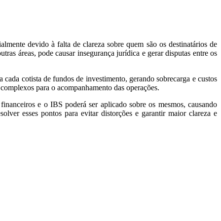
ialmente devido à falta de clareza sobre quem são os destinatários de
tras áreas, pode causar insegurança jurídica e gerar disputas entre os
a cada cotista de fundos de investimento, gerando sobrecarga e custos
 mais complexos para o acompanhamento das operações.
 financeiros e o IBS poderá ser aplicado sobre os mesmos, causando
solver esses pontos para evitar distorções e garantir maior clareza e