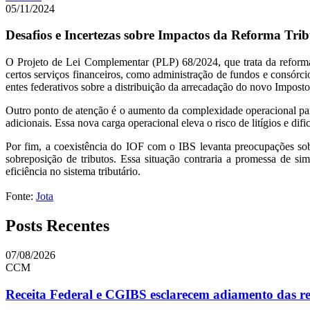
05/11/2024
Desafios e Incertezas sobre Impactos da Reforma Trib
O Projeto de Lei Complementar (PLP) 68/2024, que trata da reforma tr
certos serviços financeiros, como administração de fundos e consórcio
entes federativos sobre a distribuição da arrecadação do novo Impost
Outro ponto de atenção é o aumento da complexidade operacional para 
adicionais. Essa nova carga operacional eleva o risco de litígios e di
Por fim, a coexistência do IOF com o IBS levanta preocupações sob
sobreposição de tributos. Essa situação contraria a promessa de simp
eficiência no sistema tributário.
Fonte:
Jota
Posts Recentes
07/08/2026
CCM
Receita Federal e CGIBS esclarecem adiamento das reg