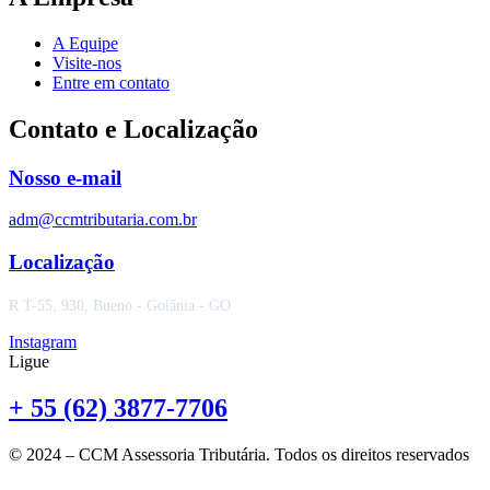
A Equipe
Visite-nos
Entre em contato
Contato e Localização
Nosso e-mail
adm@ccmtributaria.com.br
Localização
R T-55, 930, Bueno - Goiânia - GO
Instagram
Ligue
+ 55 (62) 3877-7706
© 2024 – CCM Assessoria Tributária. Todos os direitos reservados