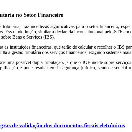
utária no Setor Financeiro
ibutária, traz incertezas significativas para o setor financeiro, espec
s. Essa indefinição, similar à declarada inconstitucional pelo STF em ou
o sobre Bens e Serviços (IBS).
as instituições financeiras, que terão de calcular e recolher o IBS par
ficulta a gestão tributária dos serviços financeiros, exigindo sistemas
re uma possível dupla tributação, já que o IOF incide sobre serviços
lificação e pode resultar em insegurança jurídica, sendo essencial re
ras de validação dos documentos fiscais eletrônicos