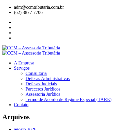
adm@ccmtributaria.com.br
(62) 3877-7706
A Empresa
Serviços
Consultoria
Defesas Administrativas
Defesas Judiciais
Pareceres Jurídicos
Assessoria Jurídica
Termo de Acordo de Regime Especial (TARE)
Contato
Arquivos
agosto 2026