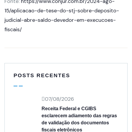
Fonte:
https://www.conjur.com.br/2024-ago-
15/aplicacao-de-tese-do-stj-sobre-deposito-
judicial-abre-saldo-devedor-em-execucoes-
fiscais/
POSTS RECENTES
07/08/2026
Receita Federal e CGIBS
esclarecem adiamento das regras
de validação dos documentos
fiscais eletrônicos