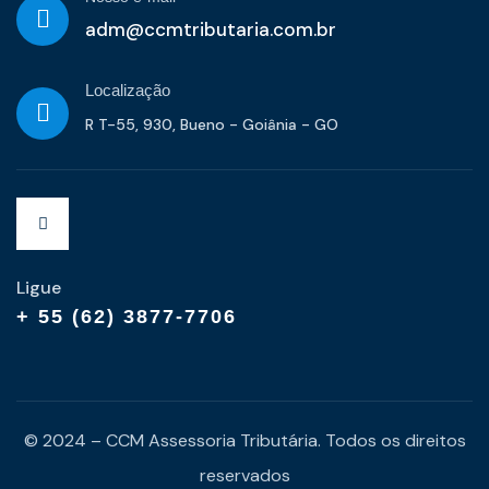
adm@ccmtributaria.com.br
Localização
R T-55, 930, Bueno - Goiânia - GO
Ligue
+ 55 (62) 3877-7706
© 2024 – CCM Assessoria Tributária. Todos os direitos
reservados