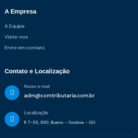
A Empresa
A Equipe
Visite-nos
Entre em contato
Contato e Localização
Nosso e-mail
adm@ccmtributaria.com.br
Localização
R T-55, 930, Bueno - Goiânia - GO