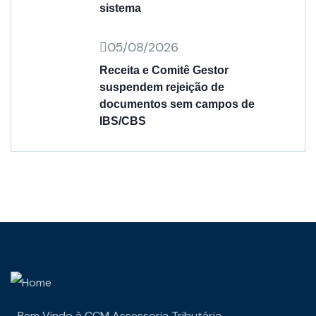
sistema
05/08/2026
Receita e Comitê Gestor
suspendem rejeição de
documentos sem campos de
IBS/CBS
Bem Vindo à CCM Assessoria Tributária