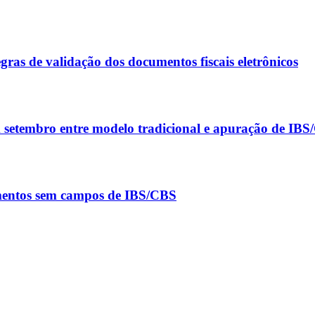
ras de validação dos documentos fiscais eletrônicos
m setembro entre modelo tradicional e apuração de IB
umentos sem campos de IBS/CBS