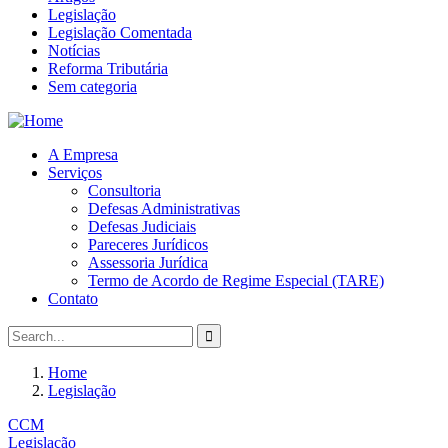
Legislação
Legislação Comentada
Notícias
Reforma Tributária
Sem categoria
A Empresa
Serviços
Consultoria
Defesas Administrativas
Defesas Judiciais
Pareceres Jurídicos
Assessoria Jurídica
Termo de Acordo de Regime Especial (TARE)
Contato
Home
Legislação
CCM
Legislação