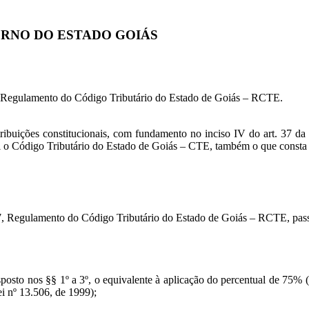
VERNO DO ESTADO GOIÁS
, Regulamento do Código Tributário do Estado de Goiás – RCTE.
tribuições constitucionais, com fundamento no inciso IV do art. 37 da
itui o Código Tributário do Estado de Goiás – CTE, também o que cons
 Regulamento do Código Tributário do Estado de Goiás – RCTE, passa 
disposto nos §§ 1º a 3º, o equivalente à aplicação do percentual de 75
i nº 13.506, de 1999);