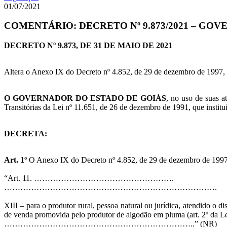
01/07/2021
COMENTÁRIO: DECRETO Nº 9.873/2021 – GO
DECRETO Nº 9.873, DE 31 DE MAIO DE 2021
Altera o Anexo IX do Decreto nº 4.852, de 29 de dezembro de 1997
O GOVERNADOR DO ESTADO DE GOIÁS
, no uso de suas a
Transitórias da Lei nº 11.651, de 26 de dezembro de 1991, que inst
DECRETA:
Art. 1º
O Anexo IX do Decreto nº 4.852, de 29 de dezembro de 1997,
“Art. 11. …………………………………………….
…………………………………………………………………….
XIII – para o produtor rural, pessoa natural ou jurídica, atendido o 
de venda promovida pelo produtor de algodão em pluma (art. 2º da Le
……………………………………………………………..” (NR)