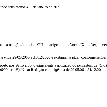
indo seus efeitos a 1º de janeiro de 2021.
erou a redação do inciso XIII, do artigo 11, do Anexo IX do Regulamen
ente entre 29/05/2006 a 31/12/2020 é exatamente igual, conforme segue:
disposto nos §§ 1o a 3o, o equivalente à aplicação do percentual de 75
6/99, art. 2º); Nota: Redação com vigência de 29.05.06 a 31.12.20