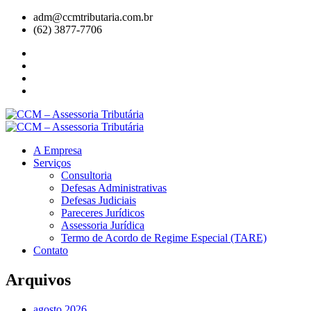
adm@ccmtributaria.com.br
(62) 3877-7706
A Empresa
Serviços
Consultoria
Defesas Administrativas
Defesas Judiciais
Pareceres Jurídicos
Assessoria Jurídica
Termo de Acordo de Regime Especial (TARE)
Contato
Arquivos
agosto 2026