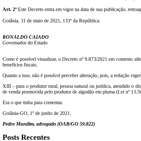
Art. 2º
Este Decreto entra em vigor na data de sua publicação, retroag
Goiânia, 31 de maio de 2021, 133º da República.
RONALDO CAIADO
Governador do Estado
Como é possível visualizar, o Decreto nº 9.873/2021 em comento alt
benefícios fiscais.
Quanto a isso, não é possível perceber alteração, pois, a redação vig
XIII – para o produtor rural, pessoa natural ou jurídica, atendido o 
de venda promovida pelo produtor de algodão em pluma (Lei nº 13.50
Era o que tinha para comentar.
Goiânia-GO, 1º de junho de 2021.
Pedro Mundim, advogado (OAB/GO 59.822)
Posts Recentes