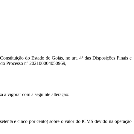
 Constituição do Estado de Goiás, no art. 4º das Disposições Finais e
ta do Processo nº 202100004050969,
a vigorar com a seguinte alteração:
% (setenta e cinco por cento) sobre o valor do ICMS devido na operação